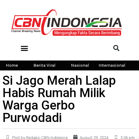
Home
Berita Viral
Nasional
Internasional
Si Jago Merah Lalap
Habis Rumah Milik
Warga Gerbo
Purwodadi
Post by Redaksi CBN-Indonesia
August 29, 2024
5:06 pm