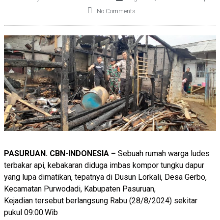
No Comments
PASURUAN. CBN-INDONESIA –
Sebuah rumah warga ludes
terbakar api, kebakaran diduga imbas kompor tungku dapur
yang lupa dimatikan, tepatnya di Dusun Lorkali, Desa Gerbo,
Kecamatan Purwodadi, Kabupaten Pasuruan,
Kejadian tersebut berlangsung Rabu (28/8/2024) sekitar
pukul 09:00.Wib