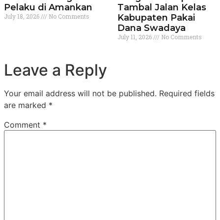
Pelaku di Amankan
Tambal Jalan Kelas
July 18, 2026
No Comments
Kabupaten Pakai
Dana Swadaya
July 11, 2026
No Comments
Leave a Reply
Your email address will not be published.
Required fields
are marked
*
Comment
*