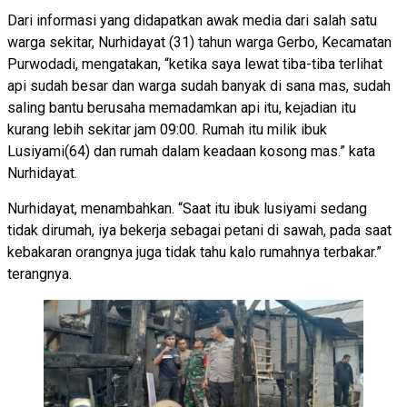
Dari informasi yang didapatkan awak media dari salah satu
warga sekitar, Nurhidayat (31) tahun warga Gerbo, Kecamatan
Purwodadi, mengatakan, “ketika saya lewat tiba-tiba terlihat
api sudah besar dan warga sudah banyak di sana mas, sudah
saling bantu berusaha memadamkan api itu, kejadian itu
kurang lebih sekitar jam 09:00. Rumah itu milik ibuk
Lusiyami(64) dan rumah dalam keadaan kosong mas.” kata
Nurhidayat.
Nurhidayat, menambahkan. “Saat itu ibuk lusiyami sedang
tidak dirumah, iya bekerja sebagai petani di sawah, pada saat
kebakaran orangnya juga tidak tahu kalo rumahnya terbakar.”
terangnya.