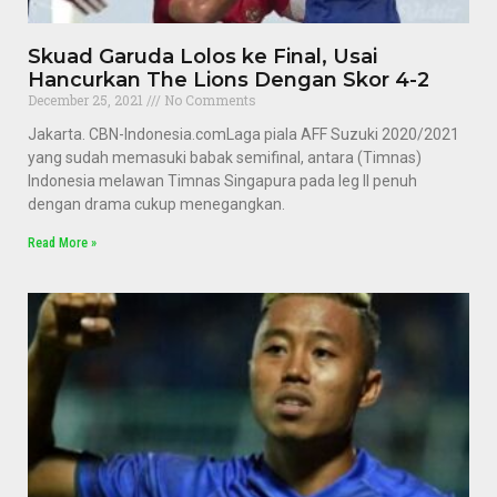
Skuad Garuda Lolos ke Final, Usai
Hancurkan The Lions Dengan Skor 4-2
December 25, 2021
No Comments
Jakarta. CBN-Indonesia.comLaga piala AFF Suzuki 2020/2021
yang sudah memasuki babak semifinal, antara (Timnas)
Indonesia melawan Timnas Singapura pada leg II penuh
dengan drama cukup menegangkan.
Read More »