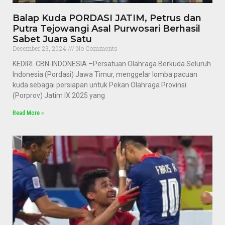
Balap Kuda PORDASI JATIM, Petrus dan
Putra Tejowangi Asal Purwosari Berhasil
Sabet Juara Satu
December 23, 2024
No Comments
KEDIRI. CBN-INDONESIA –Persatuan Olahraga Berkuda Seluruh
Indonesia (Pordasi) Jawa Timur, menggelar lomba pacuan
kuda sebagai persiapan untuk Pekan Olahraga Provinsi
(Porprov) Jatim IX 2025 yang
Read More »