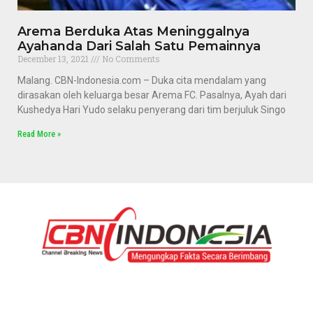
Arema Berduka Atas Meninggalnya
Ayahanda Dari Salah Satu Pemainnya
December 13, 2021
No Comments
Malang. CBN-Indonesia.com – Duka cita mendalam yang
dirasakan oleh keluarga besar Arema FC. Pasalnya, Ayah dari
Kushedya Hari Yudo selaku penyerang dari tim berjuluk Singo
Read More »