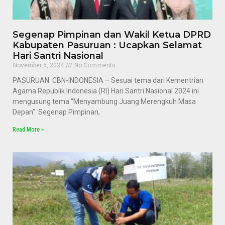
Segenap Pimpinan dan Wakil Ketua DPRD
Kabupaten Pasuruan : Ucapkan Selamat
Hari Santri Nasional
November 5, 2024
No Comments
PASURUAN. CBN-INDONESIA – Sesuai tema dari Kementrian
Agama Republik Indonesia (RI) Hari Santri Nasional 2024 ini
mengusung tema “Menyambung Juang Merengkuh Masa
Depan”. Segenap Pimpinan,
Read More »