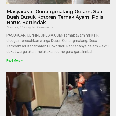
Masyarakat Gunungmalang Geram, Soal
Buah Busuk Kotoran Ternak Ayam, Polisi
Harus Bertindak
March 9, 2025
No Comments
PASURUAN, CBN-INDONESIA.COM-Ternak ayam milik HR
diduga meresahkan warga Dusun Gunungmalang, Desa
Tambaksari, Kecamatan Purwodadi. Rencananya dalam waktu
dekat warga akan melakukan demo gara gara limbah
Read More »