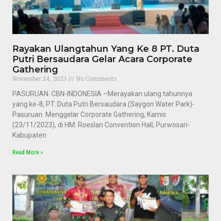
Rayakan Ulangtahun Yang Ke 8 PT. Duta
Putri Bersaudara Gelar Acara Corporate
Gathering
November 24, 2023
No Comments
PASURUAN. CBN-INDONESIA –Merayakan ulang tahunnya
yang ke-8, PT. Duta Putri Bersaudara (Saygon Water Park)-
Pasuruan. Menggelar Corporate Gathering, Kamis
(23/11/2023), di HM. Roeslan Convention Hall, Purwosari-
Kabupaten
Read More »