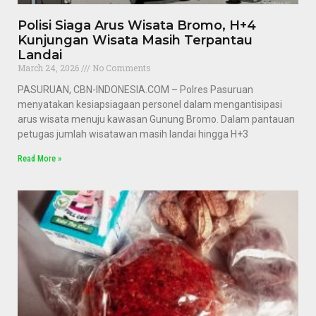
Polisi Siaga Arus Wisata Bromo, H+4
Kunjungan Wisata Masih Terpantau
Landai
March 24, 2026
No Comments
PASURUAN, CBN-INDONESIA.COM – Polres Pasuruan
menyatakan kesiapsiagaan personel dalam mengantisipasi
arus wisata menuju kawasan Gunung Bromo. Dalam pantauan
petugas jumlah wisatawan masih landai hingga H+3
Read More »