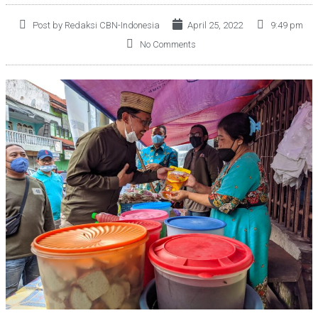
Post by Redaksi CBN-Indonesia
April 25, 2022
9:49 pm
No Comments