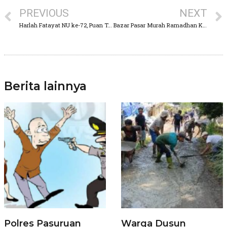
PREVIOUS
NEXT
Harlah Fatayat NU ke-72, Puan Terus Kerja Nyata karena Perempuan adalah Tiang Negara
Bazar Pasar Murah Ramadhan Kembali Digelar Disperindag Pasuruan
Berita lainnya
Polres Pasuruan
Warga Dusun