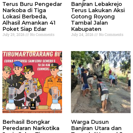
Terus Buru Pengedar
Banjiran Lebakrejo
Narkoba di Tiga
Terus Lakukan Aksi
Lokasi Berbeda,
Gotong Royong
Alhasil Amankan 41
Tambal Jalan
Poket Siap Edar
Kabupaten
July 29, 2026
No Comments
July 24, 2026
No Comments
Berhasil Bongkar
Warga Dusun
Peredaran Narkotika
Banjiran Utara dan