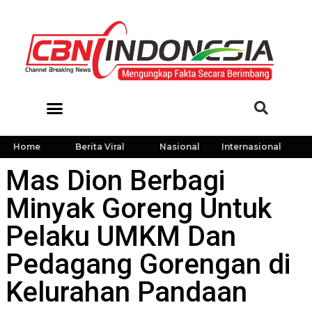
Home
Berita Viral
Nasional
Internasional
Mas Dion Berbagi
Minyak Goreng Untuk
Pelaku UMKM Dan
Pedagang Gorengan di
Kelurahan Pandaan