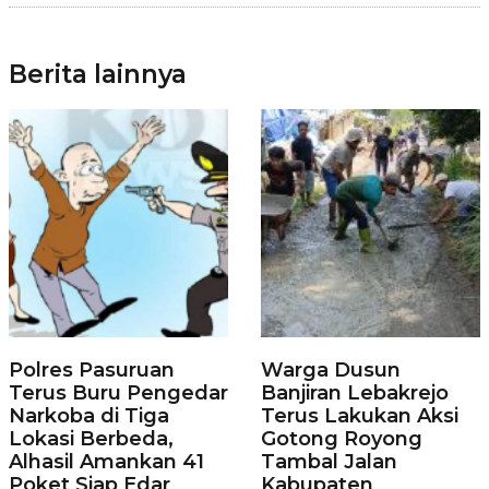
Berita lainnya
Polres Pasuruan
Warga Dusun
Terus Buru Pengedar
Banjiran Lebakrejo
Narkoba di Tiga
Terus Lakukan Aksi
Lokasi Berbeda,
Gotong Royong
Alhasil Amankan 41
Tambal Jalan
Poket Siap Edar
Kabupaten