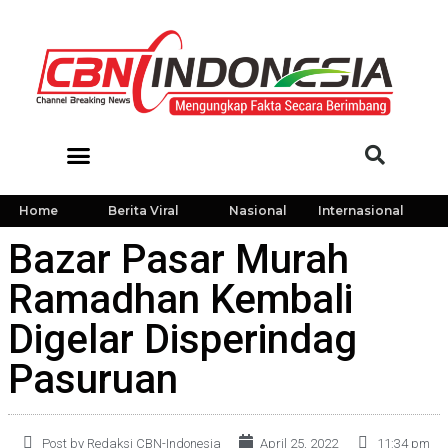
Home
Berita Viral
Nasional
Internasional
Bazar Pasar Murah
Ramadhan Kembali
Digelar Disperindag
Pasuruan
Post by Redaksi CBN-Indonesia
April 25, 2022
11:34 pm