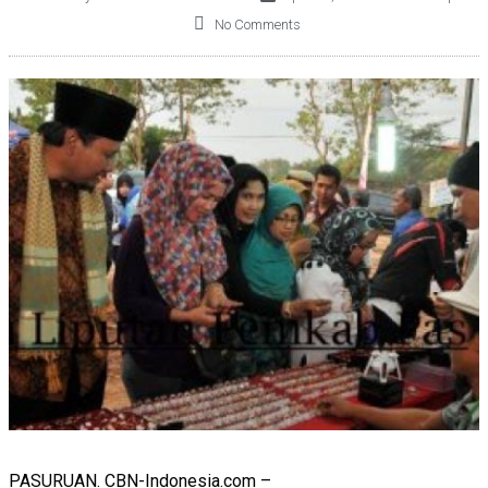
No Comments
PASURUAN. CBN-Indonesia.com –