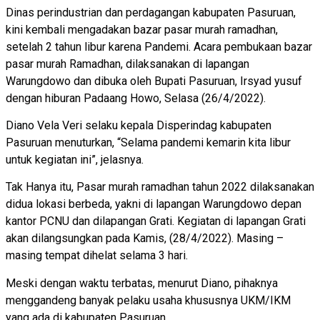
Dinas perindustrian dan perdagangan kabupaten Pasuruan,
kini kembali mengadakan bazar pasar murah ramadhan,
setelah 2 tahun libur karena Pandemi. Acara pembukaan bazar
pasar murah Ramadhan, dilaksanakan di lapangan
Warungdowo dan dibuka oleh Bupati Pasuruan, Irsyad yusuf
dengan hiburan Padaang Howo, Selasa (26/4/2022).
Diano Vela Veri selaku kepala Disperindag kabupaten
Pasuruan menuturkan, “Selama pandemi kemarin kita libur
untuk kegiatan ini”, jelasnya.
Tak Hanya itu, Pasar murah ramadhan tahun 2022 dilaksanakan
didua lokasi berbeda, yakni di lapangan Warungdowo depan
kantor PCNU dan dilapangan Grati. Kegiatan di lapangan Grati
akan dilangsungkan pada Kamis, (28/4/2022). Masing –
masing tempat dihelat selama 3 hari.
Meski dengan waktu terbatas, menurut Diano, pihaknya
menggandeng banyak pelaku usaha khususnya UKM/IKM
yang ada di kabupaten Pasuruan.