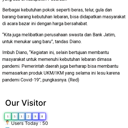
Berbagai kebutuhan pokok seperti beras, telur, gula dan
barang-barang kebutuhan lebaran, bisa didapatkan masyarakat
di acara bazar ini dengan harga bersahabat.
“Kita juga melibatkan perusahaan swasta dan Bank Jatim,
untuk menukar uang baru”, tandas Diano.
Imbuh Diano, “Kegiatan ini, selain bertujuan membantu
masyarakat untuk memenuhi kebutuhan lebaran dimasa
pandemi. Pemerintah daerah juga berharap bisa membantu
memasarkan produk UKM/IKM yang selama ini lesu karena
pandemi Covid-19”, pungkasnya. (Red)
Our Visitor
1
5
1
2
9
8
Users Today : 50