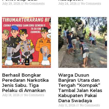
July 29, 2026
No Comments
July 24, 2026
No Comments
Berhasil Bongkar
Warga Dusun
Peredaran Narkotika
Banjiran Utara dan
Jenis Sabu. Tiga
Tengah “Kompak”
Pelaku di Amankan
Tambal Jalan Kelas
July 18, 2026
No Comments
Kabupaten Pakai
Dana Swadaya
July 11, 2026
No Comments