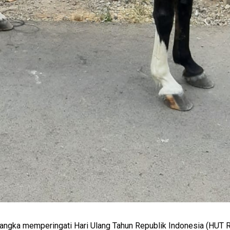
angka memperingati Hari Ulang Tahun Republik Indonesia (HUT R