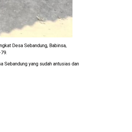
angkat Desa Sebandung, Babinsa,
-79.
Desa Sebandung yang sudah antusias dan