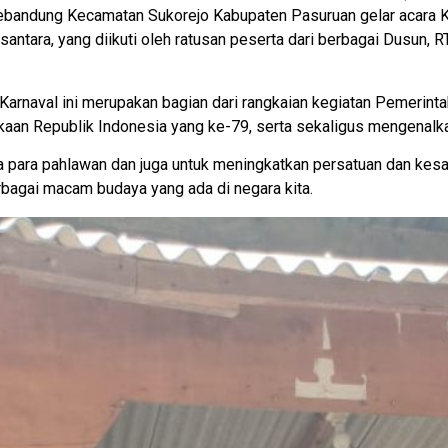
bandung Kecamatan Sukorejo Kabupaten Pasuruan gelar acara 
antara, yang diikuti oleh ratusan peserta dari berbagai Dusun, 
Karnaval ini merupakan bagian dari rangkaian kegiatan Pemerin
aan Republik Indonesia yang ke-79, serta sekaligus mengenalk
asa para pahlawan dan juga untuk meningkatkan persatuan dan k
bagai macam budaya yang ada di negara kita.