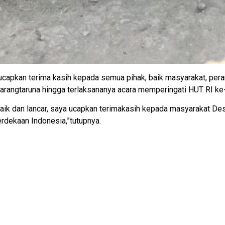
ucapkan terima kasih kepada semua pihak, baik masyarakat, per
angtaruna hingga terlaksananya acara memperingati HUT RI ke
an baik dan lancar, saya ucapkan terimakasih kepada masyarakat 
dekaan Indonesia,”tutupnya.