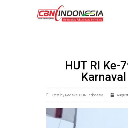
HUT RI Ke-7
Karnaval
Post by Redaksi CBN-Indonesia
August