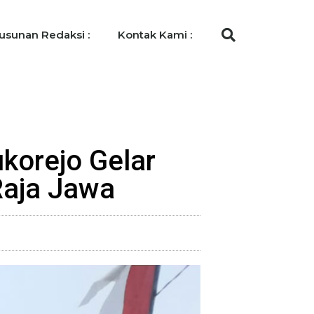
usunan Redaksi :
Kontak Kami :
korejo Gelar
Raja Jawa