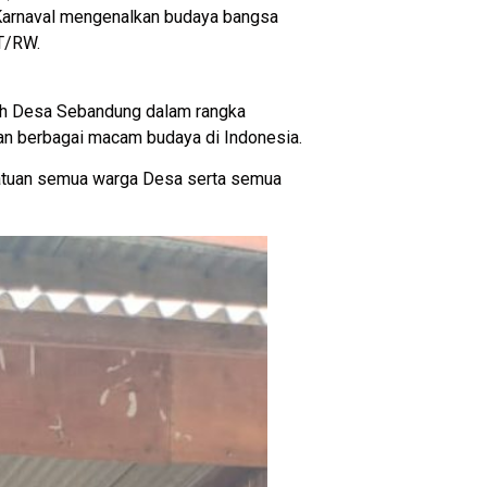
Karnaval mengenalkan budaya bangsa
RT/RW.
tah Desa Sebandung dalam rangka
an berbagai macam budaya di Indonesia.
esatuan semua warga Desa serta semua