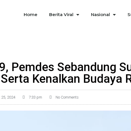
Home
Berita Viral
Nasional
S
9, Pemdes Sebandung Su
 Serta Kenalkan Budaya 
 25, 2024
7:33 pm
No Comments