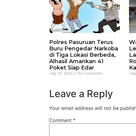
Polres Pasuruan Terus
Wa
Buru Pengedar Narkoba
Le
di Tiga Lokasi Berbeda,
La
Alhasil Amankan 41
Ro
Poket Siap Edar
Ka
July 29, 2026
No Comments
Jul
Leave a Reply
Your email address will not be publis
Comment
*