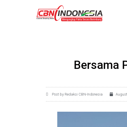
Bersama P
Post by Redaksi CBN-Indonesia
August