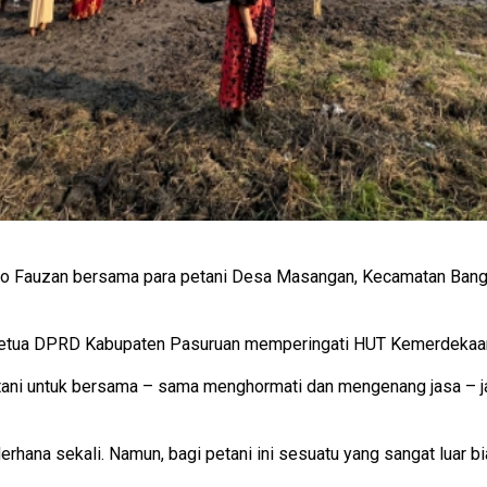
 Fauzan bersama para petani Desa Masangan, Kecamatan Bangi
b Ketua DPRD Kabupaten Pasuruan memperingati HUT Kemerdekaa
a petani untuk bersama – sama menghormati dan mengenang jasa – 
derhana sekali. Namun, bagi petani ini sesuatu yang sangat luar