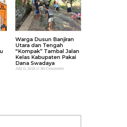
Warga Dusun Banjiran
Utara dan Tengah
ku
“Kompak” Tambal Jalan
Kelas Kabupaten Pakai
Dana Swadaya
July 11, 2026
No Comments