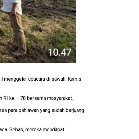
l menggelar upacara di sawah, Kamis
n RI ke – 78 bersama masyarakat.
jasa para pahlawan yang sudah berjuang
 biasa. Sebab, mereka mendapat