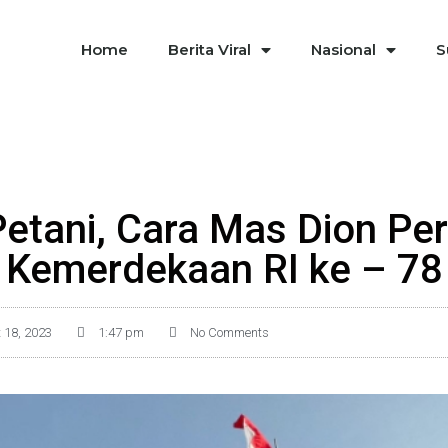
Home
Berita Viral
Nasional
S
etani, Cara Mas Dion Per
Kemerdekaan RI ke – 78
 18, 2023
1:47 pm
No Comments