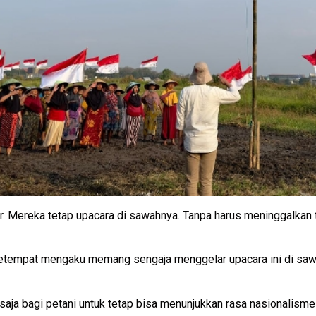
r. Mereka tetap upacara di sawahnya. Tanpa harus meninggalkan
setempat mengaku memang sengaja menggelar upacara ini di saw
 bagi petani untuk tetap bisa menunjukkan rasa nasionalisme m