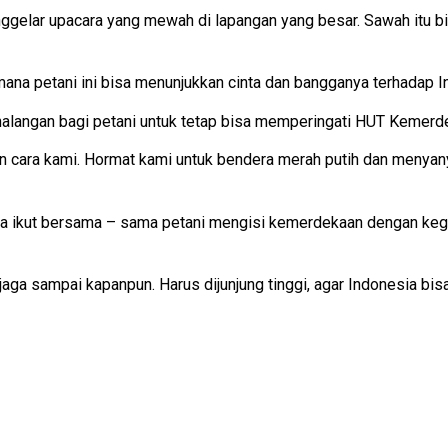
nggelar upacara yang mewah di lapangan yang besar. Sawah itu b
ana petani ini bisa menunjukkan cinta dan bangganya terhadap Ind
alangan bagi petani untuk tetap bisa memperingati HUT Kemerdek
an cara kami. Hormat kami untuk bendera merah putih dan menyany
a ikut bersama – sama petani mengisi kemerdekaan dengan kegia
aga sampai kapanpun. Harus dijunjung tinggi, agar Indonesia bisa 