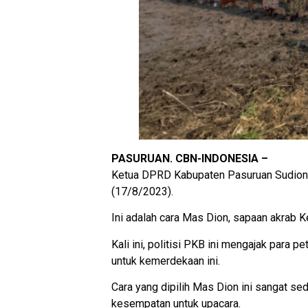
PASURUAN. CBN-INDONESIA –
Ketua DPRD Kabupaten Pasuruan Sudiono
(17/8/2023).
Ini adalah cara Mas Dion, sapaan akra
Kali ini, politisi PKB ini mengajak par
untuk kemerdekaan ini.
Cara yang dipilih Mas Dion ini sangat se
kesempatan untuk upacara.