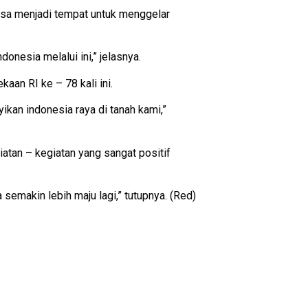
isa menjadi tempat untuk menggelar
onesia melalui ini,” jelasnya.
aan RI ke – 78 kali ini.
ikan indonesia raya di tanah kami,”
tan – kegiatan yang sangat positif
semakin lebih maju lagi,” tutupnya. (Red)