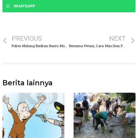
WHATSAPP
PREVIOUS
NEXT
Polres Malang Berikan Bantu Modal Usaha Keluarga Korban Tragedi Setadion Kanjuruhan
Bersama Petani, Cara Mas Dion Peringati HUT Kemerdekaan RI ke – 78
Berita lainnya