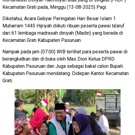
Kecamatan Grati pada, Minggu (13-08-2025) Pagi.
Diketahui, Acara Gebyar Peringatan Hari Besar Islam 1
Muharram 1445 Hijriyah diikuti ribuan peserta pawai ta’aruf
dari 61 lembaga madrasah diniyah (Madin) yang berada di
Kecamatan Grati Kabupaten Pasuruan.
Nampak pada jam (07:00) WIB terlihat para peserta pawai di
berangkatkan dan di buka oleh Mas Dion Ketua DPRD
Kabupaten Pasuruan dan Juga sebagai bakal calon Bupati
Kabupaten Pasuruan mendatang. Didepan Kantor Kecamatan
Grati.