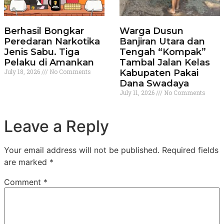
Berhasil Bongkar
Warga Dusun
Peredaran Narkotika
Banjiran Utara dan
Jenis Sabu. Tiga
Tengah “Kompak”
Pelaku di Amankan
Tambal Jalan Kelas
July 18, 2026
No Comments
Kabupaten Pakai
Dana Swadaya
July 11, 2026
No Comments
Leave a Reply
Your email address will not be published.
Required fields
are marked
*
Comment
*