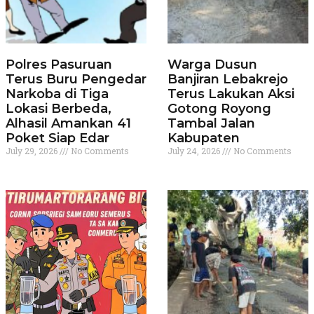
Polres Pasuruan
Warga Dusun
Terus Buru Pengedar
Banjiran Lebakrejo
Narkoba di Tiga
Terus Lakukan Aksi
Lokasi Berbeda,
Gotong Royong
Alhasil Amankan 41
Tambal Jalan
Poket Siap Edar
Kabupaten
July 29, 2026
No Comments
July 24, 2026
No Comments