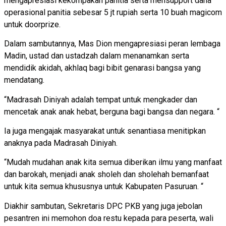
mengapresiasi kekompakan panitia serta mensupport dana
operasional panitia sebesar 5 jt rupiah serta 10 buah magicom
untuk doorprize.
Dalam sambutannya, Mas Dion mengapresiasi peran lembaga
Madin, ustad dan ustadzah dalam menanamkan serta
mendidik akidah, akhlaq bagi bibit genarasi bangsa yang
mendatang.
“Madrasah Diniyah adalah tempat untuk mengkader dan
mencetak anak anak hebat, berguna bagi bangsa dan negara. “
Ia juga mengajak masyarakat untuk senantiasa menitipkan
anaknya pada Madrasah Diniyah.
“Mudah mudahan anak kita semua diberikan ilmu yang manfaat
dan barokah, menjadi anak sholeh dan sholehah bemanfaat
untuk kita semua khususnya untuk Kabupaten Pasuruan. “
Diakhir sambutan, Sekretaris DPC PKB yang juga jebolan
pesantren ini memohon doa restu kepada para peserta, wali