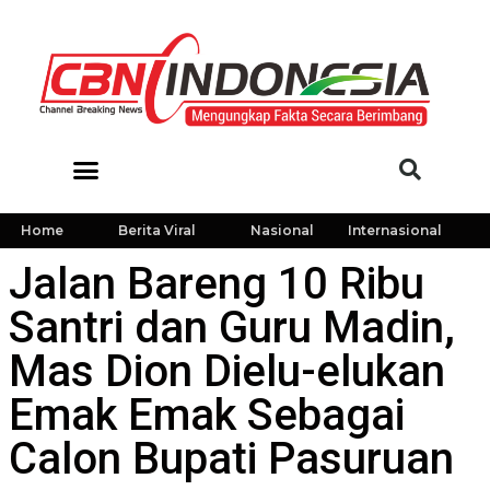
Home
Berita Viral
Nasional
Internasional
Jalan Bareng 10 Ribu
Santri dan Guru Madin,
Mas Dion Dielu-elukan
Emak Emak Sebagai
Calon Bupati Pasuruan