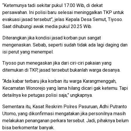
“Ketemunya tadi sekitar pukul 17.00 Wib, di dekat
persawahan. Ini polisi baru selesai meninggalkan TKP untuk
evakuasi jasad tersebut”, jelas Kepala Desa Semut, Tiyoso.
Saat dihubungi awak media pukul 20.25 Wib.
Diterangkan jika kondisi jasad korban pun sangat
mengenaskan. Sebab, seperti sudah tidak ada lagi daging dan
isi perut yang menempel.
Tiyoso pun menegaskan jika dari ciri-ciri pakaian yang
ditemukan di TKP, jasad tersebut bukanlah warga desanya.
“Ada kabar terbaru jika korban itu warga Karangmenggah,
Kecamatan Wonorejo yang lama hilang dicari gak ketemu. Tapi
detailnya ke petugas polisi saja,” ungkapnya.
Sementara itu, Kasat Reskrim Polres Pasuruan, Adhi Putranto
Utomo, yang dikonfirmasi mengatakan jika personilnya masih
melakukan penanganan perkara tersebut. Jadi, pihaknya belum
bisa berkomentar banyak.