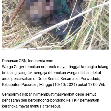
Pasuruan.CBN-Indonesia.com
Warga Geger temukan sesosok mayat tinggal kerangka tulang
belulang, yang tak sengaja ditemukan warga dilahan dekat
areal persawahan di Desa Semut, Kecamatan Purwodadi,
Kabupaten Pasuruan, Minggu (10/10/2021) pukul 17.00 Wib.
Gemparnya kabar ini,membuat masyarakat desa semut
penasaran dan berbondong-bondong ke TKP pememuan
kerangka mayat manusia tersebut.