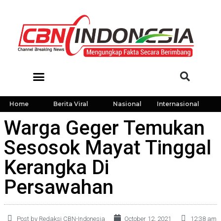
Home
Berita Viral
Nasional
Internasional
Warga Geger Temukan
Sesosok Mayat Tinggal
Kerangka Di
Persawahan
Post by Redaksi CBN-Indonesia
October 12, 2021
12:38 am