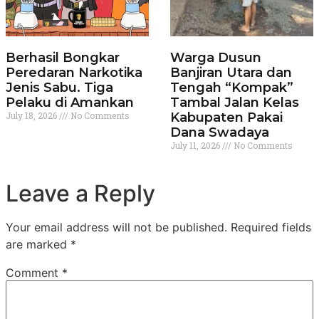
Berhasil Bongkar
Warga Dusun
Peredaran Narkotika
Banjiran Utara dan
Jenis Sabu. Tiga
Tengah “Kompak”
Pelaku di Amankan
Tambal Jalan Kelas
July 18, 2026
No Comments
Kabupaten Pakai
Dana Swadaya
July 11, 2026
No Comments
Leave a Reply
Your email address will not be published.
Required fields
are marked
*
Comment
*