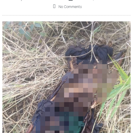
No Comments