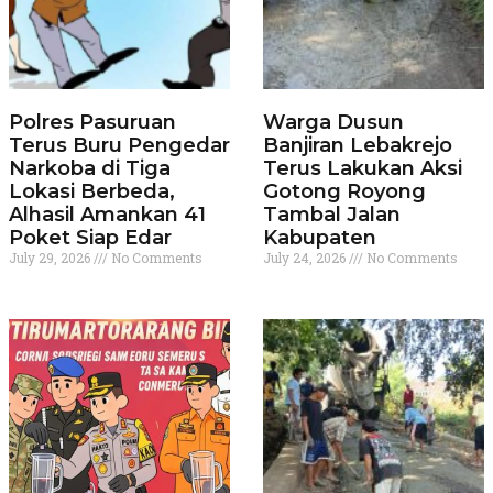
Polres Pasuruan
Warga Dusun
Terus Buru Pengedar
Banjiran Lebakrejo
Narkoba di Tiga
Terus Lakukan Aksi
Lokasi Berbeda,
Gotong Royong
Alhasil Amankan 41
Tambal Jalan
Poket Siap Edar
Kabupaten
July 29, 2026
No Comments
July 24, 2026
No Comments