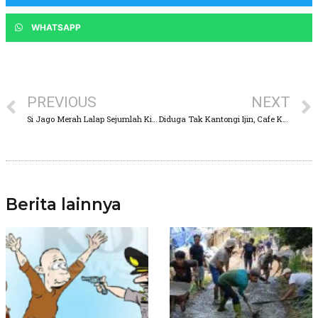
WHATSAPP
PREVIOUS
NEXT
Si Jago Merah Lalap Sejumlah Kios Pasar Di Nguling
Diduga Tak Kantongi Ijin, Cafe Karaoke di Kecamatan Purwosari, Terjadi Kekerasan Berdarah
Berita lainnya