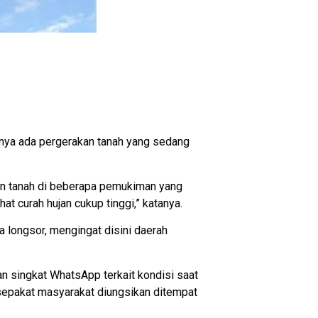
ya ada pergerakan tanah yang sedang
an tanah di beberapa pemukiman yang
at curah hujan cukup tinggi,” katanya.
a longsor, mengingat disini daerah
n singkat WhatsApp terkait kondisi saat
ta sepakat masyarakat diungsikan ditempat