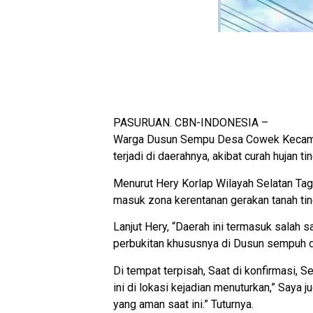
PASURUAN. CBN-INDONESIA –
Warga Dusun Sempu Desa Cowek Kecamat
terjadi di daerahnya, akibat curah hujan ti
Menurut Hery Korlap Wilayah Selatan Ta
masuk zona kerentanan gerakan tanah tingg
Lanjut Hery, “Daerah ini termasuk salah 
perbukitan khususnya di Dusun sempuh 
Di tempat terpisah, Saat di konfirmasi,
ini di lokasi kejadian menuturkan,” Saya 
yang aman saat ini.” Tuturnya.