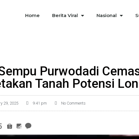
Home
Berita Viral
Nasional
S
Sempu Purwodadi Cemas, 
takan Tanah Potensi Lo
y 29, 2025
9:41 pm
No Comments