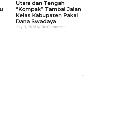
Utara dan Tengah
ku
“Kompak” Tambal Jalan
Kelas Kabupaten Pakai
Dana Swadaya
July 11, 2026
No Comments