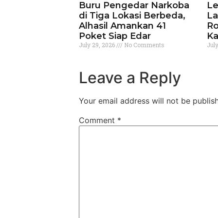
Buru Pengedar Narkoba
Le
di Tiga Lokasi Berbeda,
La
Alhasil Amankan 41
Ro
Poket Siap Edar
Ka
July 29, 2026
No Comments
Jul
Leave a Reply
Your email address will not be publis
Comment
*