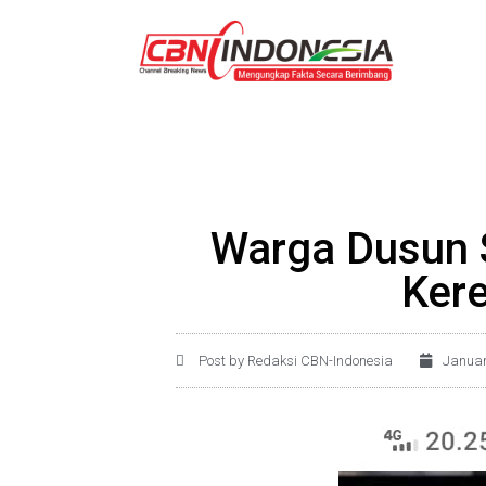
Warga Dusun 
Kere
Post by Redaksi CBN-Indonesia
Januar