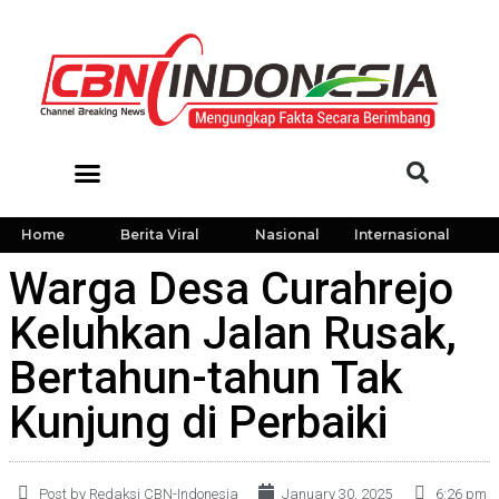
Home
Berita Viral
Nasional
Internasional
Warga Desa Curahrejo
Keluhkan Jalan Rusak,
Bertahun-tahun Tak
Kunjung di Perbaiki
Post by Redaksi CBN-Indonesia
January 30, 2025
6:26 pm