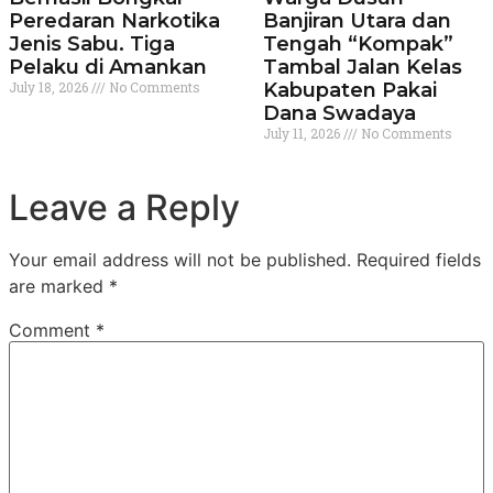
Peredaran Narkotika
Banjiran Utara dan
Jenis Sabu. Tiga
Tengah “Kompak”
Pelaku di Amankan
Tambal Jalan Kelas
July 18, 2026
No Comments
Kabupaten Pakai
Dana Swadaya
July 11, 2026
No Comments
Leave a Reply
Your email address will not be published.
Required fields
are marked
*
Comment
*