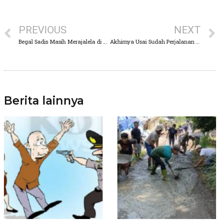
PREVIOUS
NEXT
Begal Sadis Masih Merajalela di Bumi Pasuruan, Wanita Alami Luka-luka Usai Di Bacok
Akhirnya Usai Sudah Perjalanan Mantan Kadiv Propam Ferdy Sambo di Vonis Hukuman Mati
Berita lainnya