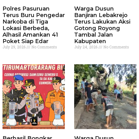
Polres Pasuruan
Warga Dusun
Terus Buru Pengedar
Banjiran Lebakrejo
Narkoba di Tiga
Terus Lakukan Aksi
Lokasi Berbeda,
Gotong Royong
Alhasil Amankan 41
Tambal Jalan
Poket Siap Edar
Kabupaten
July 29, 2026
No Comments
July 24, 2026
No Comments
Berhasil Bongkar
Warga Dusun