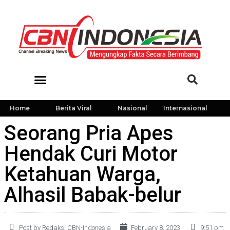
Home
Berita Viral
Nasional
Internasional
Seorang Pria Apes
Hendak Curi Motor
Ketahuan Warga,
Alhasil Babak-belur
Post by Redaksi CBN-Indonesia
February 8, 2023
9:51 pm