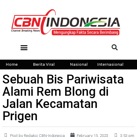
Home
Berita Viral
Nasional
Internasional
Sebuah Bis Pariwisata
Alami Rem Blong di
Jalan Kecamatan
Prigen
Post by Redaksi CBN-Indonesia
February 15, 2023
3:53 pm