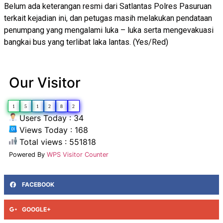
Belum ada keterangan resmi dari Satlantas Polres Pasuruan
terkait kejadian ini, dan petugas masih melakukan pendataan
penumpang yang mengalami luka – luka serta mengevakuasi
bangkai bus yang terlibat laka lantas. (Yes/Red)
Our Visitor
1
5
1
2
8
2
Users Today : 34
Views Today : 168
Total views : 551818
Powered By
WPS Visitor Counter
FACEBOOK
GOOGLE+