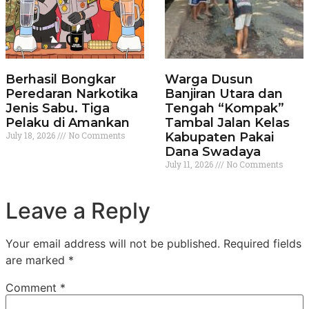
Berhasil Bongkar
Warga Dusun
Peredaran Narkotika
Banjiran Utara dan
Jenis Sabu. Tiga
Tengah “Kompak”
Pelaku di Amankan
Tambal Jalan Kelas
July 18, 2026
No Comments
Kabupaten Pakai
Dana Swadaya
July 11, 2026
No Comments
Leave a Reply
Your email address will not be published.
Required fields
are marked
*
Comment
*