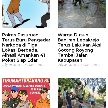
Polres Pasuruan
Warga Dusun
Terus Buru Pengedar
Banjiran Lebakrejo
Narkoba di Tiga
Terus Lakukan Aksi
Lokasi Berbeda,
Gotong Royong
Alhasil Amankan 41
Tambal Jalan
Poket Siap Edar
Kabupaten
July 29, 2026
No Comments
July 24, 2026
No Comments