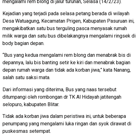
mengalami rem blong di jalur turunan, Selasa (14/2/23).
Kejadian yang terjadi pada selasa petang berada di wilayah
Desa Watuagung, Kecamatan Prigen, Kabupaten Pasuruan ini,
mengakibatkan satu bus terguling pasca menyasak rumah
milik warga dan satu bus dibelakangnya mengalami ringsek di
body bagian depan.
“Bus yang kedua mengalami rem blong dan menabrak bis di
depannya, lalu bis banting setir ke kiri dan menabrak bagian
depan rumah warga dan tidak ada korban jiwa,” kata Nanang,
salah satu saksi mata.
Dari informasi yang diterima, Bus yang naas tersebut
ditumpangi oleh rombongan dr TK Al Hidayah jatitengah
selopuro, kabupaten Blitar.
Tidak ada korban jiwa dalam peristiwa ini, untuk beberapa
penumpang yang mengalami luka ringan dan syok dirawat di
puskesmas setempat.