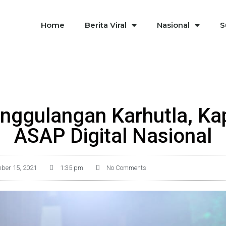
Home
Berita Viral
Nasional
S
nggulangan Karhutla, Kap
ASAP Digital Nasional
ber 15, 2021
1:35 pm
No Comments