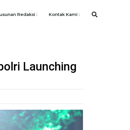
usunan Redaksi :
Kontak Kami :
olri Launching