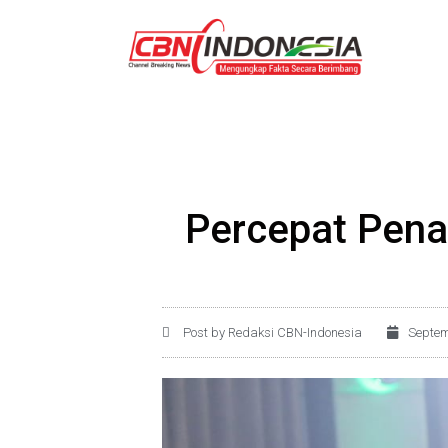
Percepat Pena
Post by Redaksi CBN-Indonesia
Septem