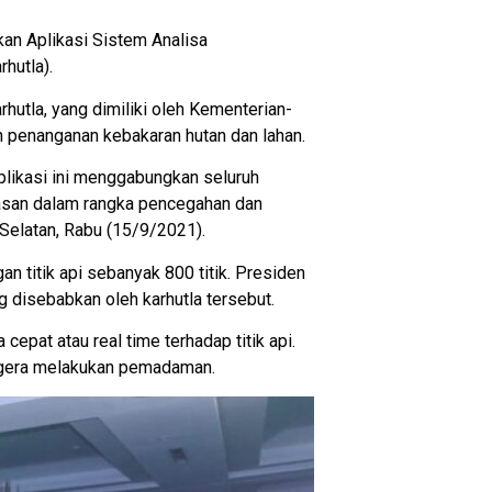
an Aplikasi Sistem Analisa
hutla).
rhutla, yang dimiliki oleh Kementerian-
n penanganan kebakaran hutan dan lahan.
plikasi ini menggabungkan seluruh
asan dalam rangka pencegahan dan
 Selatan, Rabu (15/9/2021).
n titik api sebanyak 800 titik. Presiden
 disebabkan oleh karhutla tersebut.
epat atau real time terhadap titik api.
segera melakukan pemadaman.