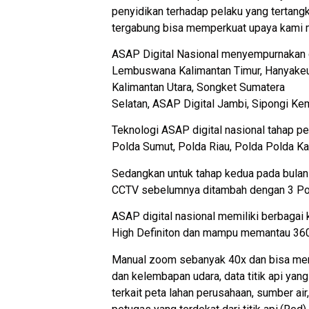
penyidikan terhadap pelaku yang tertangk
tergabung bisa memperkuat upaya kami m
ASAP Digital Nasional menyempurnakan da
Lembuswana Kalimantan Timur, Hanyakeun
Kalimantan Utara, Songket Sumatera
Selatan, ASAP Digital Jambi, Sipongi Ke
Teknologi ASAP digital nasional tahap pe
Polda Sumut, Polda Riau, Polda Polda Kal
Sedangkan untuk tahap kedua pada bulan
CCTV sebelumnya ditambah dengan 3 Polda
ASAP digital nasional memiliki berbaga
High Definiton dan mampu memantau 360 
Manual zoom sebanyak 40x dan bisa memut
dan kelembapan udara, data titik api yan
terkait peta lahan perusahaan, sumber ai