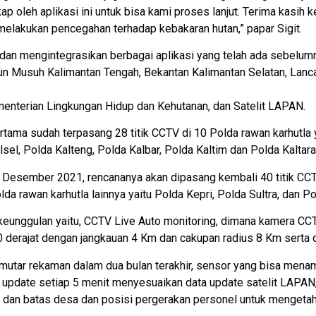
ap oleh aplikasi ini untuk bisa kami proses lanjut. Terima kasih
elakukan pencegahan terhadap kebakaran hutan,” papar Sigit.
n mengintegrasikan berbagai aplikasi yang telah ada sebelumny
 Musuh Kalimantan Tengah, Bekantan Kalimantan Selatan, Lancan
menterian Lingkungan Hidup dan Kehutanan, dan Satelit LAPAN.
rtama sudah terpasang 28 titik CCTV di 10 Polda rawan karhutla
sel, Polda Kalteng, Polda Kalbar, Polda Kaltim dan Polda Kaltara
 Desember 2021, rencananya akan dipasang kembali 40 titik CC
 rawan karhutla lainnya yaitu Polda Kepri, Polda Sultra, dan P
i keunggulan yaitu, CCTV Live Auto monitoring, dimana kamera 
derajat dengan jangkauan 4 Km dan cakupan radius 8 Km serta d
ar rekaman dalam dua bulan terakhir, sensor yang bisa menampi
g update setiap 5 menit menyesuaikan data update satelit LAPAN, 
r, dan batas desa dan posisi pergerakan personel untuk mengetah