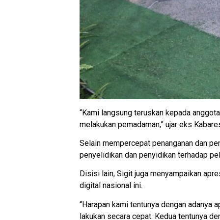
“Kami langsung teruskan kepada anggota 
melakukan pemadaman,” ujar eks Kabaresk
Selain mempercepat penanganan dan penc
penyelidikan dan penyidikan terhadap pe
Disisi lain, Sigit juga menyampaikan ap
digital nasional ini.
“Harapan kami tentunya dengan adanya ap
lakukan secara cepat. Kedua tentunya den