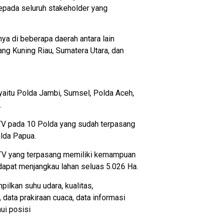
 kepada seluruh stakeholder yang
a di beberapa daerah antara lain
g Kuning Riau, Sumatera Utara, dan
 yaitu Polda Jambi, Sumsel, Polda Aceh,
.
TV pada 10 Polda yang sudah terpasang
olda Papua.
CCTV yang terpasang memiliki kemampuan
apat menjangkau lahan seluas 5.026 Ha.
lkan suhu udara, kualitas,
data prakiraan cuaca, data informasi
ui posisi