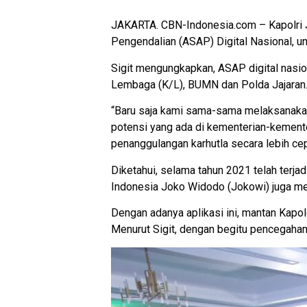
JAKARTA. CBN-Indonesia.com – Kapolri J
Pengendalian (ASAP) Digital Nasional, u
Sigit mengungkapkan, ASAP digital nasion
Lembaga (K/L), BUMN dan Polda Jajaran. 
“Baru saja kami sama-sama melaksanakan 
potensi yang ada di kementerian-kement
penanggulangan karhutla secara lebih cep
Diketahui, selama tahun 2021 telah terja
Indonesia Joko Widodo (Jokowi) juga me
Dengan adanya aplikasi ini, mantan Kapold
Menurut Sigit, dengan begitu pencegaha