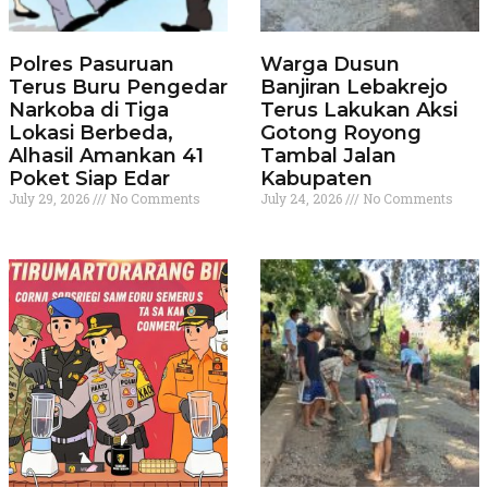
Polres Pasuruan
Warga Dusun
Terus Buru Pengedar
Banjiran Lebakrejo
Narkoba di Tiga
Terus Lakukan Aksi
Lokasi Berbeda,
Gotong Royong
Alhasil Amankan 41
Tambal Jalan
Poket Siap Edar
Kabupaten
July 29, 2026
No Comments
July 24, 2026
No Comments