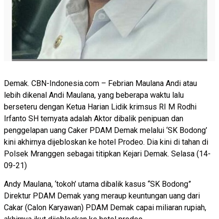
Demak. CBN-Indonesia.com – Febrian Maulana Andi atau
lebih dikenal Andi Maulana, yang beberapa waktu lalu
berseteru dengan Ketua Harian Lidik krimsus RI M Rodhi
Irfanto SH ternyata adalah Aktor dibalik penipuan dan
penggelapan uang Caker PDAM Demak melalui ‘SK Bodong’
kini akhirnya dijebloskan ke hotel Prodeo. Dia kini di tahan di
Polsek Mranggen sebagai titipkan Kejari Demak. Selasa (14-
09-21)
Andy Maulana, ‘tokoh’ utama dibalik kasus “SK Bodong”
Direktur PDAM Demak yang meraup keuntungan uang dari
Cakar (Calon Karyawan) PDAM Demak capai miliaran rupiah,