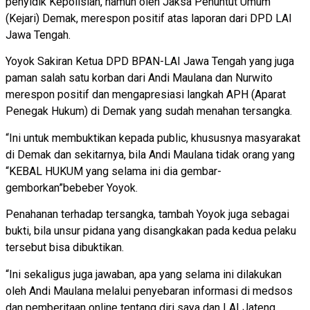
penyidik Kepolisian, namun oleh Jaksa Penuntut Umum
(Kejari) Demak, merespon positif atas laporan dari DPD LAI
Jawa Tengah.
Yoyok Sakiran Ketua DPD BPAN-LAI Jawa Tengah yang juga
paman salah satu korban dari Andi Maulana dan Nurwito
merespon positif dan mengapresiasi langkah APH (Aparat
Penegak Hukum) di Demak yang sudah menahan tersangka.
“Ini untuk membuktikan kepada public, khususnya masyarakat
di Demak dan sekitarnya, bila Andi Maulana tidak orang yang
“KEBAL HUKUM yang selama ini dia gembar-
gemborkan”bebeber Yoyok.
Penahanan terhadap tersangka, tambah Yoyok juga sebagai
bukti, bila unsur pidana yang disangkakan pada kedua pelaku
tersebut bisa dibuktikan.
“Ini sekaligus juga jawaban, apa yang selama ini dilakukan
oleh Andi Maulana melalui penyebaran informasi di medsos
dan pemberitaan online tentang diri saya dan LAI Jateng,