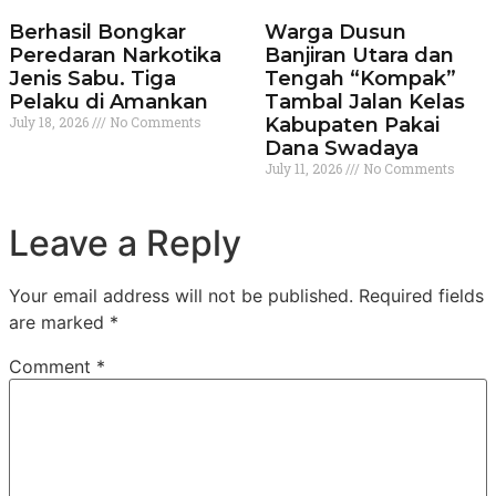
Berhasil Bongkar
Warga Dusun
Peredaran Narkotika
Banjiran Utara dan
Jenis Sabu. Tiga
Tengah “Kompak”
Pelaku di Amankan
Tambal Jalan Kelas
July 18, 2026
No Comments
Kabupaten Pakai
Dana Swadaya
July 11, 2026
No Comments
Leave a Reply
Your email address will not be published.
Required fields
are marked
*
Comment
*