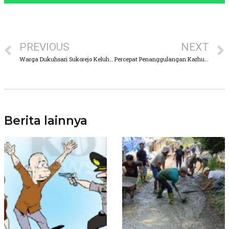
PREVIOUS
NEXT
Warga Dukuhsari Sukorejo Keluhkan Jalan Rusak Hingga Minimnya Penerangan Jalan Umum (PJU)
Percepat Penanggulangan Karhutla, Kapolri Launching ASAP Digital Nasional
Berita lainnya