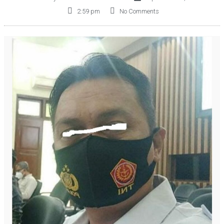
2:59 pm
No Comments