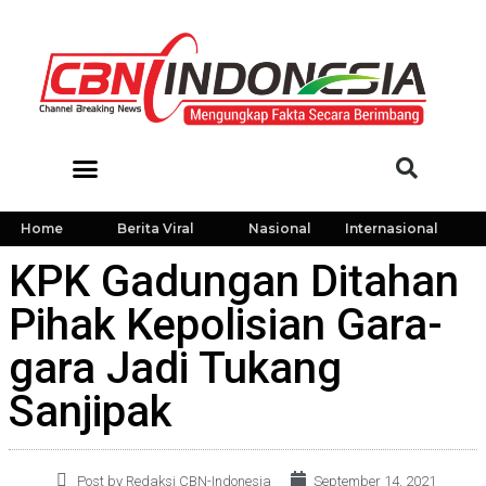
Home
Berita Viral
Nasional
Internasional
KPK Gadungan Ditahan
Pihak Kepolisian Gara-
gara Jadi Tukang
Sanjipak
Post by Redaksi CBN-Indonesia
September 14, 2021