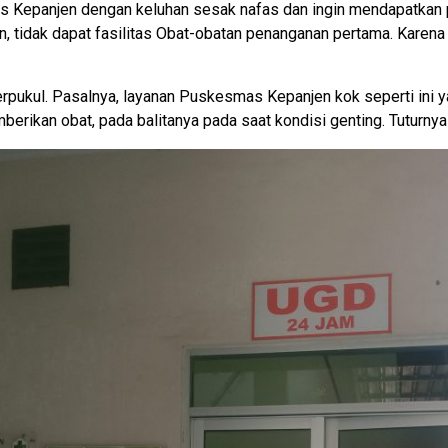
mas Kepanjen dengan keluhan sesak nafas dan ingin mendapatkan
 tidak dapat fasilitas Obat-obatan penanganan pertama. Karena ti
t terpukul. Pasalnya, layanan Puskesmas Kepanjen kok seperti in
ikan obat, pada balitanya pada saat kondisi genting. Tuturnya