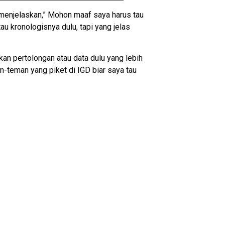
menjelaskan,” Mohon maaf saya harus tau
au kronologisnya dulu, tapi yang jelas
n pertolongan atau data dulu yang lebih
n-teman yang piket di IGD biar saya tau