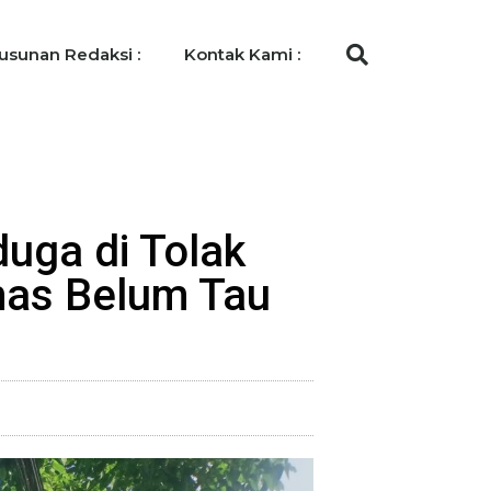
usunan Redaksi :
Kontak Kami :
uga di Tolak
mas Belum Tau