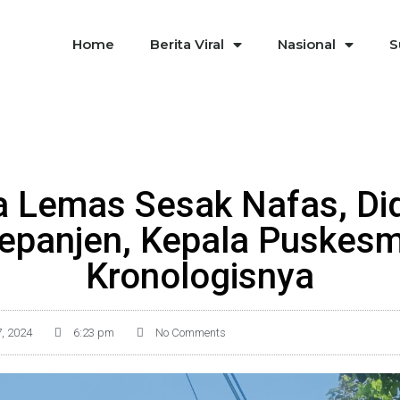
Home
Berita Viral
Nasional
S
ta Lemas Sesak Nafas, Did
panjen, Kepala Puskes
Kronologisnya
, 2024
6:23 pm
No Comments