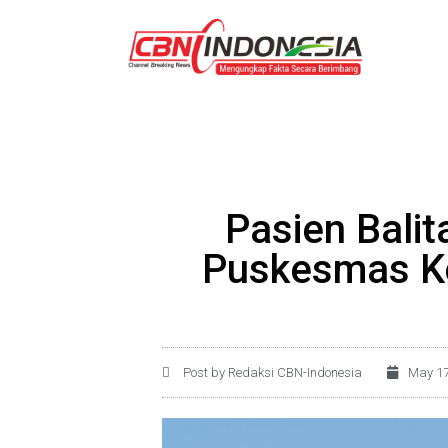
Pasien Bali
Puskesmas Ke
Post by Redaksi CBN-Indonesia
May 17