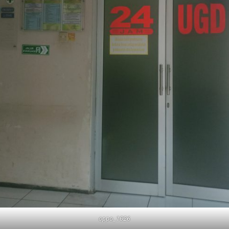
oppo_1026