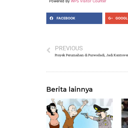
Powered By
WPS Visitor Counter
FACEBOOK
GOOGL
PREVIOUS
Proyek Perumahan di Purwodadi, Jadi Kontrovers
Berita lainnya