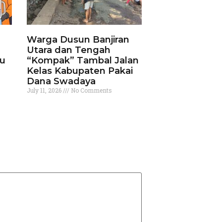
Warga Dusun Banjiran
Utara dan Tengah
ku
“Kompak” Tambal Jalan
Kelas Kabupaten Pakai
Dana Swadaya
July 11, 2026
No Comments