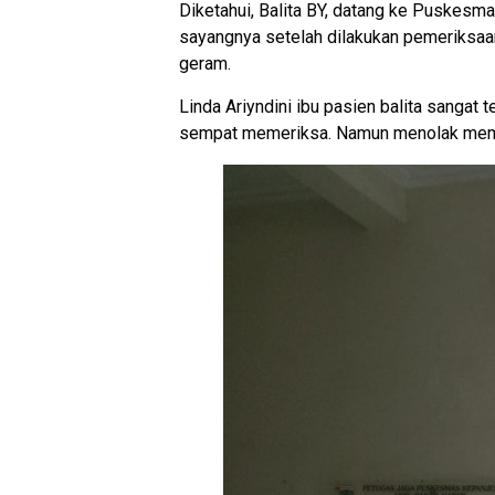
Diketahui, Balita BY, datang ke Puskes
sayangnya setelah dilakukan pemeriksaan,
geram.
Linda Ariyndini ibu pasien balita sanga
sempat memeriksa. Namun menolak member