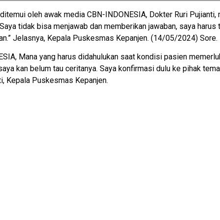
ditemui oleh awak media CBN-INDONESIA, Dokter Ruri Pujianti, 
u. Saya tidak bisa menjawab dan memberikan jawaban, saya harus t
atan.” Jelasnya, Kepala Puskesmas Kepanjen. (14/05/2024) Sore.
IA, Mana yang harus didahulukan saat kondisi pasien memerluka
 saya kan belum tau ceritanya. Saya konfirmasi dulu ke pihak tema
uti, Kepala Puskesmas Kepanjen.