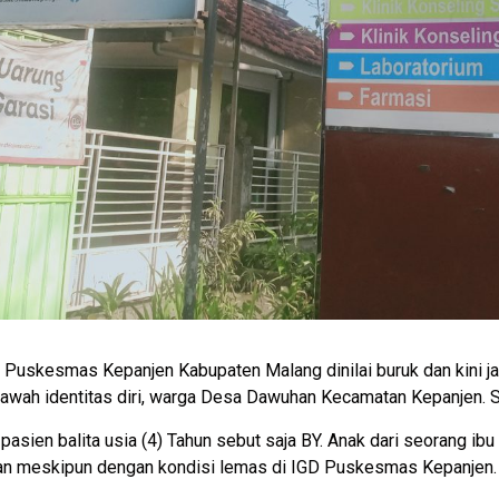
Puskesmas Kepanjen Kabupaten Malang dinilai buruk dan kini ja
 bawah identitas diri, warga Desa Dawuhan Kecamatan Kepanjen. S
pasien balita usia (4) Tahun sebut saja BY. Anak dari seorang ib
atan meskipun dengan kondisi lemas di IGD Puskesmas Kepanjen.