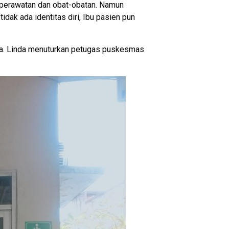
 perawatan dan obat-obatan. Namun
dak ada identitas diri, Ibu pasien pun
i ya. Linda menuturkan petugas puskesmas