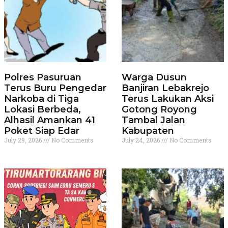
Polres Pasuruan
Warga Dusun
Terus Buru Pengedar
Banjiran Lebakrejo
Narkoba di Tiga
Terus Lakukan Aksi
Lokasi Berbeda,
Gotong Royong
Alhasil Amankan 41
Tambal Jalan
Poket Siap Edar
Kabupaten
July 29, 2026
No Comments
July 24, 2026
No Comments