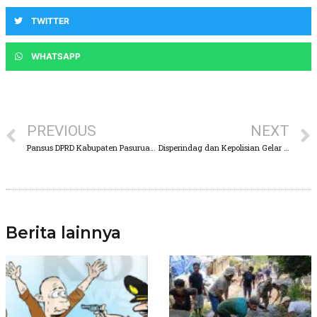
TWITTER
WHATSAPP
PREVIOUS
NEXT
Pansus DPRD Kabupaten Pasuruan, Kecam lnsiden Ledakan Mortir Nyasar
Disperindag dan Kepolisian Gelar Operasi Swalayan dan Minimarket
Berita lainnya