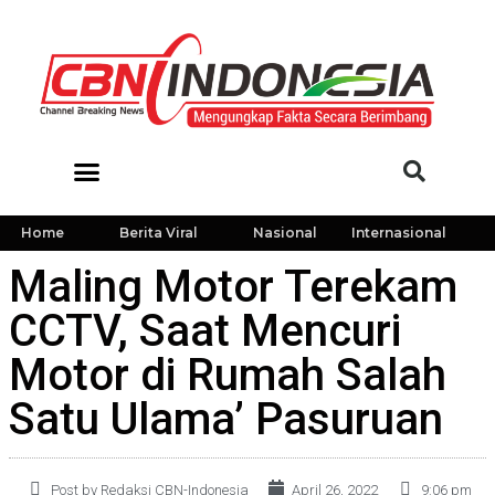
Home
Berita Viral
Nasional
Internasional
Maling Motor Terekam
CCTV, Saat Mencuri
Motor di Rumah Salah
Satu Ulama’ Pasuruan
Post by Redaksi CBN-Indonesia
April 26, 2022
9:06 pm