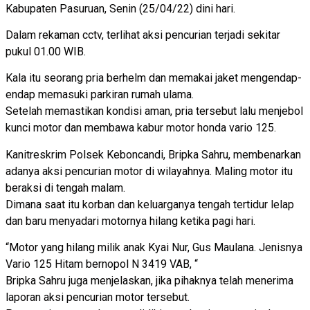
Kabupaten Pasuruan, Senin (25/04/22) dini hari.
Dalam rekaman cctv, terlihat aksi pencurian terjadi sekitar
pukul 01.00 WIB.
Kala itu seorang pria berhelm dan memakai jaket mengendap-
endap memasuki parkiran rumah ulama.
Setelah memastikan kondisi aman, pria tersebut lalu menjebol
kunci motor dan membawa kabur motor honda vario 125.
Kanitreskrim Polsek Keboncandi, Bripka Sahru, membenarkan
adanya aksi pencurian motor di wilayahnya. Maling motor itu
beraksi di tengah malam.
Dimana saat itu korban dan keluarganya tengah tertidur lelap
dan baru menyadari motornya hilang ketika pagi hari.
“Motor yang hilang milik anak Kyai Nur, Gus Maulana. Jenisnya
Vario 125 Hitam bernopol N 3419 VAB, “
Bripka Sahru juga menjelaskan, jika pihaknya telah menerima
laporan aksi pencurian motor tersebut.