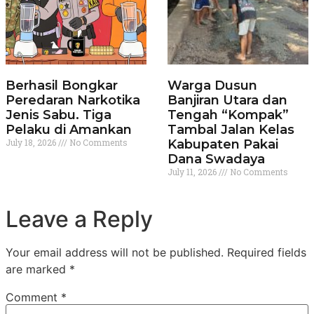
Berhasil Bongkar
Warga Dusun
Peredaran Narkotika
Banjiran Utara dan
Jenis Sabu. Tiga
Tengah “Kompak”
Pelaku di Amankan
Tambal Jalan Kelas
July 18, 2026
No Comments
Kabupaten Pakai
Dana Swadaya
July 11, 2026
No Comments
Leave a Reply
Your email address will not be published.
Required fields
are marked
*
Comment
*