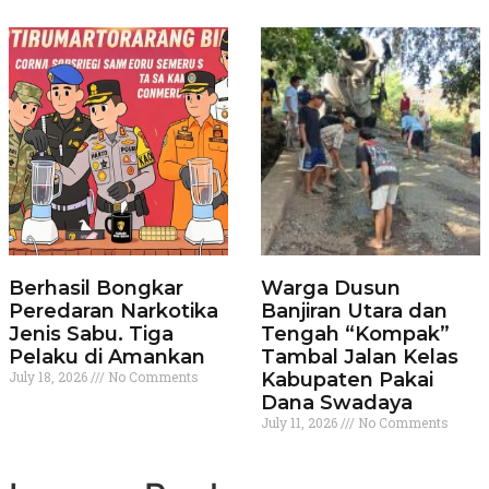
Berhasil Bongkar
Warga Dusun
Peredaran Narkotika
Banjiran Utara dan
Jenis Sabu. Tiga
Tengah “Kompak”
Pelaku di Amankan
Tambal Jalan Kelas
July 18, 2026
No Comments
Kabupaten Pakai
Dana Swadaya
July 11, 2026
No Comments