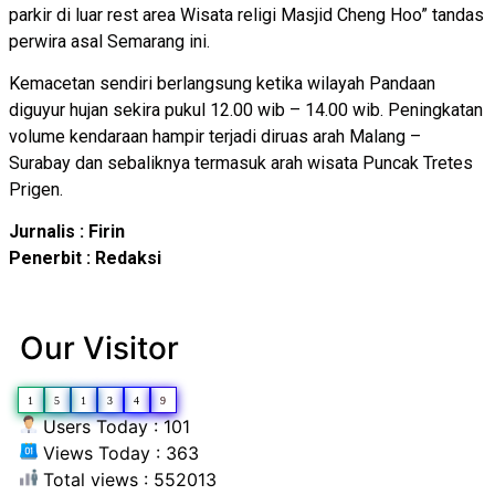
parkir di luar rest area Wisata religi Masjid Cheng Hoo” tandas
perwira asal Semarang ini.
Kemacetan sendiri berlangsung ketika wilayah Pandaan
diguyur hujan sekira pukul 12.00 wib – 14.00 wib. Peningkatan
volume kendaraan hampir terjadi diruas arah Malang –
Surabay dan sebaliknya termasuk arah wisata Puncak Tretes
Prigen.
Jurnalis : Firin
Penerbit : Redaksi
Our Visitor
1
5
1
3
4
9
Users Today : 101
Views Today : 363
Total views : 552013