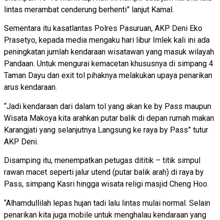
lintas merambat cenderung berhenti” lanjut Kamal.
Sementara itu kasatlantas Polres Pasuruan, AKP Deni Eko
Prasetyo, kepada media mengaku hari libur Imlek kali ini ada
peningkatan jumlah kendaraan wisatawan yang masuk wilayah
Pandaan. Untuk mengurai kemacetan khususnya di simpang 4
Taman Dayu dan exit tol pihaknya melakukan upaya penarikan
arus kendaraan.
“Jadi kendaraan dari dalam tol yang akan ke by Pass maupun
Wisata Makoya kita arahkan putar balik di depan rumah makan
Karangjati yang selanjutnya Langsung ke raya by Pass” tutur
AKP Deni.
Disamping itu, menempatkan petugas dititik – titik simpul
rawan macet seperti jalur utend (putar balik arah) di raya by
Pass, simpang Kasri hingga wisata religi masjid Cheng Hoo.
“Alhamdullilah lepas hujan tadi lalu lintas mulai normal. Selain
penarikan kita juga mobile untuk menghalau kendaraan yang