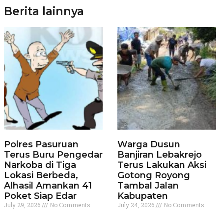
Berita lainnya
Polres Pasuruan
Warga Dusun
Terus Buru Pengedar
Banjiran Lebakrejo
Narkoba di Tiga
Terus Lakukan Aksi
Lokasi Berbeda,
Gotong Royong
Alhasil Amankan 41
Tambal Jalan
Poket Siap Edar
Kabupaten
July 29, 2026
No Comments
July 24, 2026
No Comments