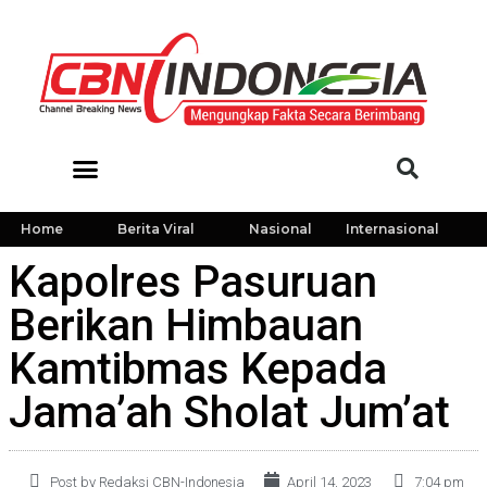
Home
Berita Viral
Nasional
Internasional
Kapolres Pasuruan
Berikan Himbauan
Kamtibmas Kepada
Jama’ah Sholat Jum’at
Post by Redaksi CBN-Indonesia
April 14, 2023
7:04 pm