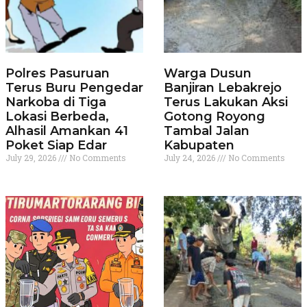
Polres Pasuruan
Warga Dusun
Terus Buru Pengedar
Banjiran Lebakrejo
Narkoba di Tiga
Terus Lakukan Aksi
Lokasi Berbeda,
Gotong Royong
Alhasil Amankan 41
Tambal Jalan
Poket Siap Edar
Kabupaten
July 29, 2026
No Comments
July 24, 2026
No Comments