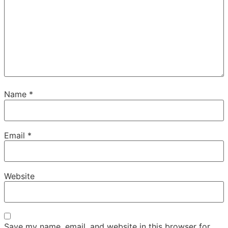
Name
*
Email
*
Website
Save my name, email, and website in this browser for