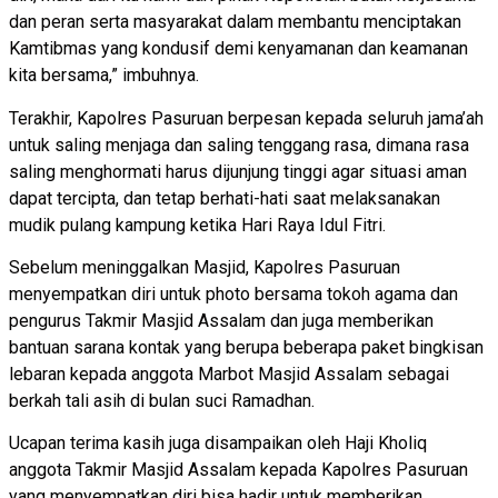
dan peran serta masyarakat dalam membantu menciptakan
Kamtibmas yang kondusif demi kenyamanan dan keamanan
kita bersama,” imbuhnya.
Terakhir, Kapolres Pasuruan berpesan kepada seluruh jama’ah
untuk saling menjaga dan saling tenggang rasa, dimana rasa
saling menghormati harus dijunjung tinggi agar situasi aman
dapat tercipta, dan tetap berhati-hati saat melaksanakan
mudik pulang kampung ketika Hari Raya Idul Fitri.
Sebelum meninggalkan Masjid, Kapolres Pasuruan
menyempatkan diri untuk photo bersama tokoh agama dan
pengurus Takmir Masjid Assalam dan juga memberikan
bantuan sarana kontak yang berupa beberapa paket bingkisan
lebaran kepada anggota Marbot Masjid Assalam sebagai
berkah tali asih di bulan suci Ramadhan.
Ucapan terima kasih juga disampaikan oleh Haji Kholiq
anggota Takmir Masjid Assalam kepada Kapolres Pasuruan
yang menyempatkan diri bisa hadir untuk memberikan