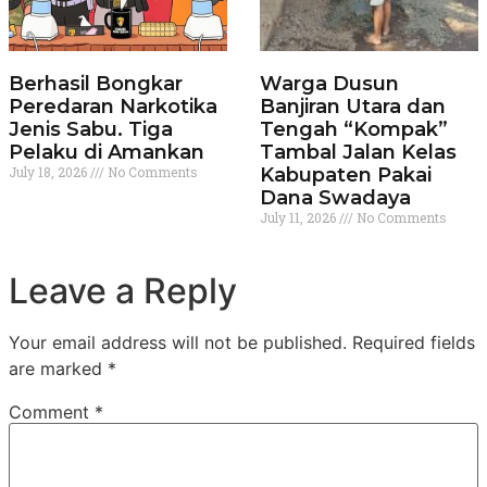
Berhasil Bongkar
Warga Dusun
Peredaran Narkotika
Banjiran Utara dan
Jenis Sabu. Tiga
Tengah “Kompak”
Pelaku di Amankan
Tambal Jalan Kelas
July 18, 2026
No Comments
Kabupaten Pakai
Dana Swadaya
July 11, 2026
No Comments
Leave a Reply
Your email address will not be published.
Required fields
are marked
*
Comment
*