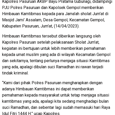
Kapolres Pasuruan AKBP Bayu Pratama Gubunagi, didampingi
PJU Polres Pasuruan dan Kapolsek Gempol memberikan
Himbauan Kamtibmas kepada para Jama’ah sholat Jum’at di
Masjid Jami’ Assalam, Desa Gempol, Kecamatan Gempol,
Kabupaten Pasuruan, Jum’at, (14/04/2023).
Himbauan Kamtibmas tersebut diberikan langsung oleh
Kapolres Pasuruan setelah pelaksanaan Sholat Jum’at,
kegiatan ini bertujuan untuk lebih memberikan pemahaman
kepada umat muslim yang ada di wilayah Kecamatan Gempol
dan sekitarnya, tentang perlunya menjaga situasi Kamtibmas
yang ada, apalagi dibulan suci Ramadhan ini rawan terjadi
tindak kriminal.
“Kami dari pihak Polres Pasuruan mengharapkan dengan
adanya Himbauan Kamtibmas ini dapat memberikan
pemahaman kepada masyarakat untuk tetap menjaga situasi
kamtibmas yang ada, apalagi kita sedang menghadapi bulan
suci Ramadhan, dan sebentar lagi sudah memasuki hari Raya
Idul Fitri 1444 H.” ucap Kapolres.