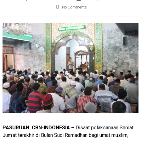
No Comments
PASURUAN. CBN-INDONESIA –
Disaat pelaksanaan Sholat
Jum’at terakhir di Bulan Suci Ramadhan bagi umat muslim,