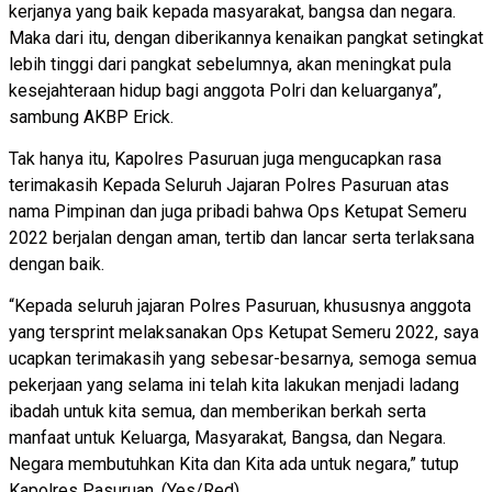
kerjanya yang baik kepada masyarakat, bangsa dan negara.
Maka dari itu, dengan diberikannya kenaikan pangkat setingkat
lebih tinggi dari pangkat sebelumnya, akan meningkat pula
kesejahteraan hidup bagi anggota Polri dan keluarganya”,
sambung AKBP Erick.
Tak hanya itu, Kapolres Pasuruan juga mengucapkan rasa
terimakasih Kepada Seluruh Jajaran Polres Pasuruan atas
nama Pimpinan dan juga pribadi bahwa Ops Ketupat Semeru
2022 berjalan dengan aman, tertib dan lancar serta terlaksana
dengan baik.
“Kepada seluruh jajaran Polres Pasuruan, khususnya anggota
yang tersprint melaksanakan Ops Ketupat Semeru 2022, saya
ucapkan terimakasih yang sebesar-besarnya, semoga semua
pekerjaan yang selama ini telah kita lakukan menjadi ladang
ibadah untuk kita semua, dan memberikan berkah serta
manfaat untuk Keluarga, Masyarakat, Bangsa, dan Negara.
Negara membutuhkan Kita dan Kita ada untuk negara,” tutup
Kapolres Pasuruan. (Yes/Red)