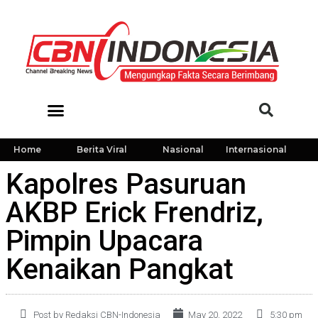
Home
Berita Viral
Nasional
Internasional
Kapolres Pasuruan
AKBP Erick Frendriz,
Pimpin Upacara
Kenaikan Pangkat
Post by Redaksi CBN-Indonesia
May 20, 2022
5:30 pm