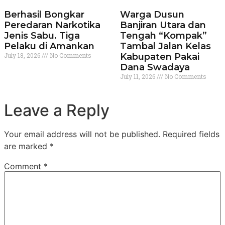
Berhasil Bongkar
Warga Dusun
Peredaran Narkotika
Banjiran Utara dan
Jenis Sabu. Tiga
Tengah “Kompak”
Pelaku di Amankan
Tambal Jalan Kelas
July 18, 2026
No Comments
Kabupaten Pakai
Dana Swadaya
July 11, 2026
No Comments
Leave a Reply
Your email address will not be published.
Required fields
are marked
*
Comment
*