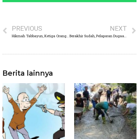
PREVIOUS
NEXT
Hikmah Tabbayun, Ketiga Orang Diduga aliran sesat di Wonorejo itu Akhirnya Insyaf
Berakhir Sudah, Pelaporan Dugaan Kasus Gratifikasi Pokir Dewan Tahun 2020, Kini Dihentikan
Berita lainnya