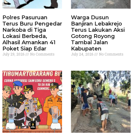
Polres Pasuruan
Warga Dusun
Terus Buru Pengedar
Banjiran Lebakrejo
Narkoba di Tiga
Terus Lakukan Aksi
Lokasi Berbeda,
Gotong Royong
Alhasil Amankan 41
Tambal Jalan
Poket Siap Edar
Kabupaten
July 29, 2026
No Comments
July 24, 2026
No Comments