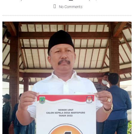
No Comments