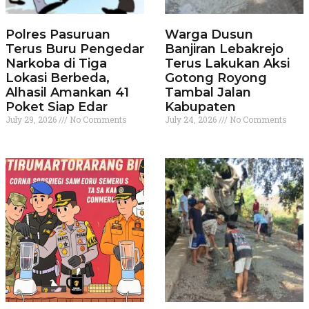
Polres Pasuruan
Warga Dusun
Terus Buru Pengedar
Banjiran Lebakrejo
Narkoba di Tiga
Terus Lakukan Aksi
Lokasi Berbeda,
Gotong Royong
Alhasil Amankan 41
Tambal Jalan
Poket Siap Edar
Kabupaten
July 29, 2026
No Comments
July 24, 2026
No Comments