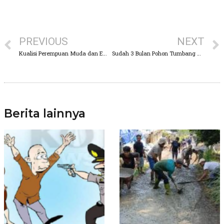
PREVIOUS
NEXT
Kualisi Perempuan Muda dan Emak-emak NU Kota Pasuruan, Gelar Deklarasi Dukung Penuh Gus Muhaimin Calon Presiden 2024
Sudah 3 Bulan Pohon Tumbang Menjadi Keluhan Warga
Berita lainnya