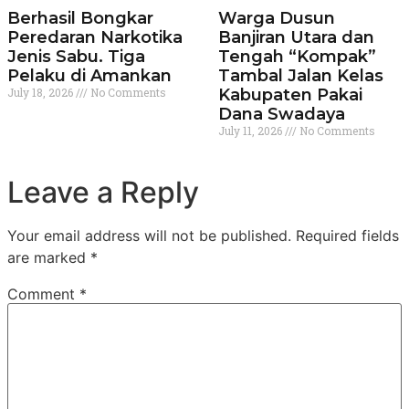
Berhasil Bongkar
Warga Dusun
Peredaran Narkotika
Banjiran Utara dan
Jenis Sabu. Tiga
Tengah “Kompak”
Pelaku di Amankan
Tambal Jalan Kelas
July 18, 2026
No Comments
Kabupaten Pakai
Dana Swadaya
July 11, 2026
No Comments
Leave a Reply
Your email address will not be published.
Required fields
are marked
*
Comment
*