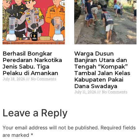
Berhasil Bongkar
Warga Dusun
Peredaran Narkotika
Banjiran Utara dan
Jenis Sabu. Tiga
Tengah “Kompak”
Pelaku di Amankan
Tambal Jalan Kelas
July 18, 2026
No Comments
Kabupaten Pakai
Dana Swadaya
July 11, 2026
No Comments
Leave a Reply
Your email address will not be published.
Required fields
are marked
*