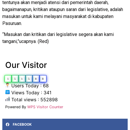
tentunya akan menjadi atensi dari pemerintah daerah,
bagaimanapun, kritikan ataupun saran dari legislative, adalah
masukan untuk kami melayani masyarakat di kabupaten
Pasuruan.
“Masukan dan kritikan dari legislative segera akan kami
tangani,”ucapnya. (Red)
Our Visitor
1
5
1
5
8
8
Users Today : 68
Views Today : 341
Total views : 552898
Powered By
WPS Visitor Counter
FACEBOOK