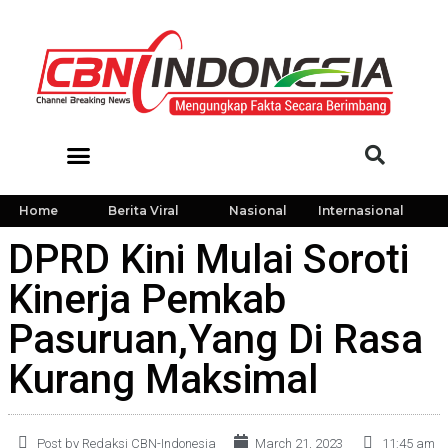
Home
Berita Viral
Nasional
Internasional
DPRD Kini Mulai Soroti
Kinerja Pemkab
Pasuruan,Yang Di Rasa
Kurang Maksimal
Post by Redaksi CBN-Indonesia
March 21, 2023
11:45 am