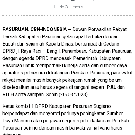
No Comments
PASURUAN. CBN-INDONESIA –
Dewan Perwakilan Rakyat
Daerah Kabupaten Pasuruan gelar rapat terbuka dengan
Bupati dan sejumlah Kepala Dinas, bertempat di Gedung
DPRD jl. Raya Raci – Bangil, Panumbuan, Kabupaten Pasuruan,
dengan agenda DPRD mendesak Pemerintah Kabupaten
Pasuruan untuk memperbaiki kinerja serta dan sumber daya
aparatur sipil negara di kalangan Pemkab Pasuruan, para wakil
rakyat menilai masih banyak pekerjaan rumah yang belum
diselesaikan atau harus segera di tangani seperti PJU, dan
RTLH serta sampah. Senin (20/03/2023)
Ketua komisi 1 DPRD Kabupaten Pasuruan Sugiarto
berpendapat dan menyoroti perlunya peningkatan Sumber
Daya Manusia atau pegawai negeri sipil di kalangan Pemkab
Pasuruan seiring dengan masih banyaknya hal yang harus