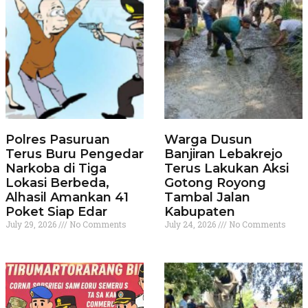
Polres Pasuruan
Warga Dusun
Terus Buru Pengedar
Banjiran Lebakrejo
Narkoba di Tiga
Terus Lakukan Aksi
Lokasi Berbeda,
Gotong Royong
Alhasil Amankan 41
Tambal Jalan
Poket Siap Edar
Kabupaten
July 29, 2026
No Comments
July 24, 2026
No Comments