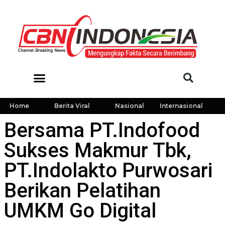
Home
Berita Viral
Nasional
Internasional
Bersama PT.Indofood
Sukses Makmur Tbk,
PT.Indolakto Purwosari
Berikan Pelatihan
UMKM Go Digital