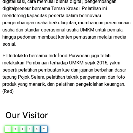
digitalisasi, cara memulai bisnis digital, pengembangan
digitalpreneur bersama Teman Kreasi. Pelatihan ini
mendorong kapasitas peserta dalam berinovasi
pengembangan usaha berkelanjutan, membangun perencanaan
usaha dan standar operasional usaha UMKM untuk pemula,
hingga pedoman membuat konten pemasaran melalui media
sosial.
PT.Indolakto bersama Indofood Purwosari juga telah
melakukan Pembinaan terhadap UMKM sejak 2016, yakni
seperti pelatihan pembuatan kue dan jajanan berbahan dasar
tepung Pojok Selera, pelatihan teknik pengemasan dan foto
produk yang menarik, dan pelatihan pengelolahan keuangan.
(Red)
Our Visitor
1
5
1
3
9
7