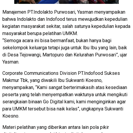
Manajemen PT.Indolakto Purwosari, Yasman menyampaikan
bahwa Indolakto dan Indofood terus mewujudkan kepedulian
kegiatan masyarakat sekitar, salah satunya kepedulian kepada
masyarakat berupa pelatihan UMKM.
“Semoga acara ini bisa bermanfaat, bukan hanya bagi
sekelompok keluarga tetapi juga untuk Ibu Ibu yang lain, baik
di Desa Tejowangi, Martopuro dan Kelurahan Purwosari”, ujar
Yasman.
Corporate Communications Division PT.Indofood Sukses
Makmur Tbk, yang diwakili Ibu Sukwanti Koesno,
menyampaikan, “Kami sangat berterimakasih atas kesediaan
peserta yang telah menyempatkan waktunya untuk mengikuti
serangkaian binaan Go Digital kami, kami menginginkan agar
para UMKM tersebut bisa naik kelas”, ungkapnya Sukwanti
Koesno.
Materi pelatihan yang diberikan antara lain pola pikir