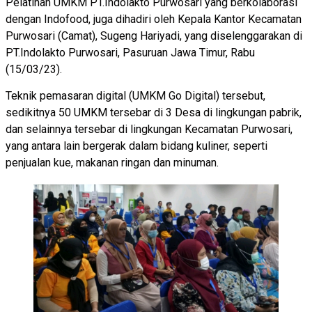
Pelatihan UMKM PT.Indolakto Purwosari yang berkolaborasi
dengan Indofood, juga dihadiri oleh Kepala Kantor Kecamatan
Purwosari (Camat), Sugeng Hariyadi, yang diselenggarakan di
PT.Indolakto Purwosari, Pasuruan Jawa Timur, Rabu
(15/03/23).
Teknik pemasaran digital (UMKM Go Digital) tersebut,
sedikitnya 50 UMKM tersebar di 3 Desa di lingkungan pabrik,
dan selainnya tersebar di lingkungan Kecamatan Purwosari,
yang antara lain bergerak dalam bidang kuliner, seperti
penjualan kue, makanan ringan dan minuman.