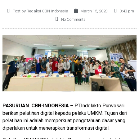
Post by Redaksi CBN-Indonesia
March 15, 2023
3:43 pm
No Comments
PASURUAN. CBN-INDONESIA –
PT.Indolakto Purwosari
berikan pelatihan digital kepada pelaku UMKM. Tujuan dari
pelatihan ini adalah memperkuat pengetahuan dasar yang
diperlukan untuk menerapkan transformasi digital.