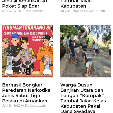
Alhasil Amankan 41
Tambal Jalan
Poket Siap Edar
Kabupaten
July 29, 2026
No Comments
July 24, 2026
No Comments
Berhasil Bongkar
Warga Dusun
Peredaran Narkotika
Banjiran Utara dan
Jenis Sabu. Tiga
Tengah “Kompak”
Pelaku di Amankan
Tambal Jalan Kelas
July 18, 2026
No Comments
Kabupaten Pakai
Dana Swadaya