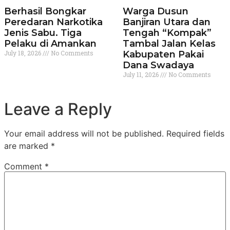
Berhasil Bongkar
Warga Dusun
Peredaran Narkotika
Banjiran Utara dan
Jenis Sabu. Tiga
Tengah “Kompak”
Pelaku di Amankan
Tambal Jalan Kelas
July 18, 2026
No Comments
Kabupaten Pakai
Dana Swadaya
July 11, 2026
No Comments
Leave a Reply
Your email address will not be published.
Required fields
are marked
*
Comment
*