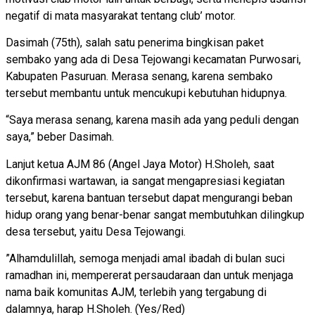
negatif di mata masyarakat tentang club’ motor.
Dasimah (75th), salah satu penerima bingkisan paket
sembako yang ada di Desa Tejowangi kecamatan Purwosari,
Kabupaten Pasuruan. Merasa senang, karena sembako
tersebut membantu untuk mencukupi kebutuhan hidupnya.
“Saya merasa senang, karena masih ada yang peduli dengan
saya,” beber Dasimah.
Lanjut ketua AJM 86 (Angel Jaya Motor) H.Sholeh, saat
dikonfirmasi wartawan, ia sangat mengapresiasi kegiatan
tersebut, karena bantuan tersebut dapat mengurangi beban
hidup orang yang benar-benar sangat membutuhkan dilingkup
desa tersebut, yaitu Desa Tejowangi.
”Alhamdulillah, semoga menjadi amal ibadah di bulan suci
ramadhan ini, mempererat persaudaraan dan untuk menjaga
nama baik komunitas AJM, terlebih yang tergabung di
dalamnya, harap H.Sholeh. (Yes/Red)