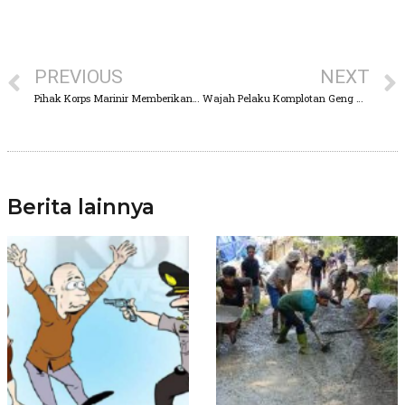
PREVIOUS
NEXT
Pihak Korps Marinir Memberikan Ganti Rugi Kepada Korban Insiden Ledakan Mortir Nyasar
Wajah Pelaku Komplotan Geng Motor yang Bunuh Seorang Pria di Depan Anak dan Istri yang Mengandung
Berita lainnya