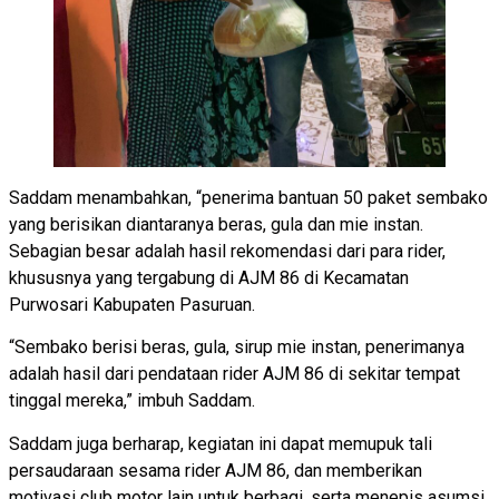
Saddam menambahkan, “penerima bantuan 50 paket sembako
yang berisikan diantaranya beras, gula dan mie instan.
Sebagian besar adalah hasil rekomendasi dari para rider,
khususnya yang tergabung di AJM 86 di Kecamatan
Purwosari Kabupaten Pasuruan.
“Sembako berisi beras, gula, sirup mie instan, penerimanya
adalah hasil dari pendataan rider AJM 86 di sekitar tempat
tinggal mereka,” imbuh Saddam.
Saddam juga berharap, kegiatan ini dapat memupuk tali
persaudaraan sesama rider AJM 86, dan memberikan
motivasi club motor lain untuk berbagi, serta menepis asumsi