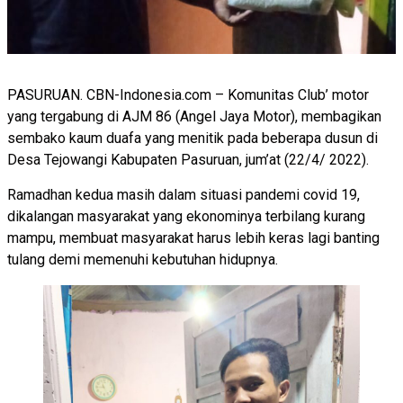
PASURUAN. CBN-Indonesia.com – Komunitas Club’ motor
yang tergabung di AJM 86 (Angel Jaya Motor), membagikan
sembako kaum duafa yang menitik pada beberapa dusun di
Desa Tejowangi Kabupaten Pasuruan, jum’at (22/4/ 2022).
Ramadhan kedua masih dalam situasi pandemi covid 19,
dikalangan masyarakat yang ekonominya terbilang kurang
mampu, membuat masyarakat harus lebih keras lagi banting
tulang demi memenuhi kebutuhan hidupnya.