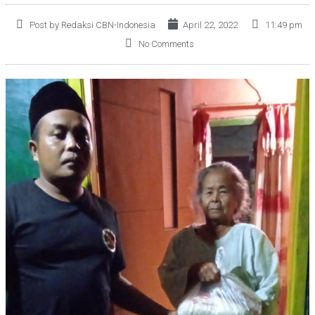
Post by Redaksi CBN-Indonesia
April 22, 2022
11:49 pm
No Comments