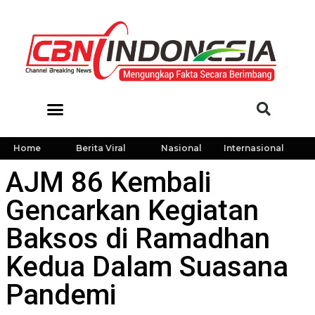
Home
Berita Viral
Nasional
Internasional
AJM 86 Kembali
Gencarkan Kegiatan
Baksos di Ramadhan
Kedua Dalam Suasana
Pandemi