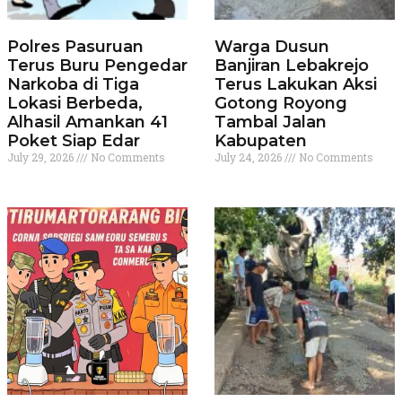
Polres Pasuruan
Warga Dusun
Terus Buru Pengedar
Banjiran Lebakrejo
Narkoba di Tiga
Terus Lakukan Aksi
Lokasi Berbeda,
Gotong Royong
Alhasil Amankan 41
Tambal Jalan
Poket Siap Edar
Kabupaten
July 29, 2026
No Comments
July 24, 2026
No Comments