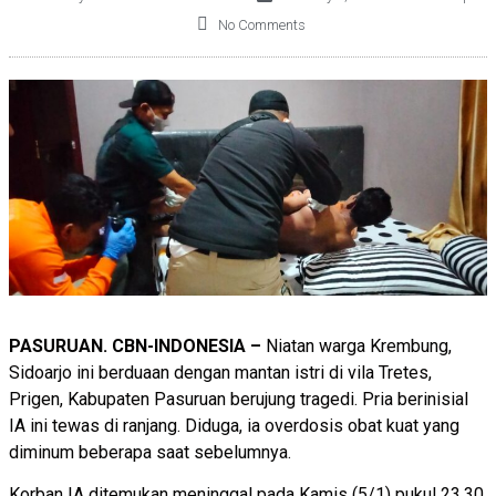
No Comments
PASURUAN. CBN-INDONESIA –
Niatan warga Krembung,
Sidoarjo ini berduaan dengan mantan istri di vila Tretes,
Prigen, Kabupaten Pasuruan berujung tragedi. Pria berinisial
IA ini tewas di ranjang. Diduga, ia overdosis obat kuat yang
diminum beberapa saat sebelumnya.
Korban IA ditemukan meninggal pada Kamis (5/1) pukul 23.30