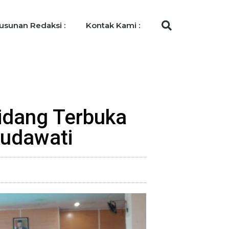
usunan Redaksi :
Kontak Kami :
Sidang Terbuka
udawati