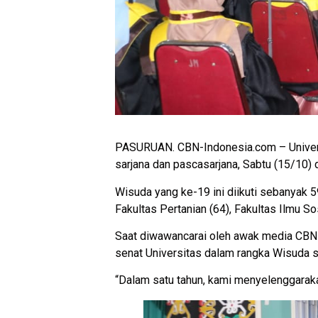
PASURUAN. CBN-Indonesia.com – Universi
sarjana dan pascasarjana, Sabtu (15/10) 
Wisuda yang ke-19 ini diikuti sebanyak 5
Fakultas Pertanian (64), Fakultas Ilmu Sos
Saat diwawancarai oleh awak media CBN-
senat Universitas dalam rangka Wisuda sar
“Dalam satu tahun, kami menyelenggaraka