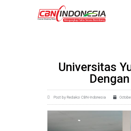
Universitas Y
Dengan
Post by Redaksi CBN-Indonesia
Octobe