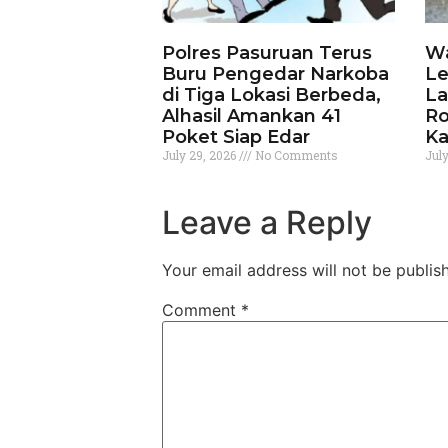
Polres Pasuruan Terus
Wa
Buru Pengedar Narkoba
Le
di Tiga Lokasi Berbeda,
La
Alhasil Amankan 41
Ro
Poket Siap Edar
Ka
July 29, 2026
No Comments
Jul
Leave a Reply
Your email address will not be publis
Comment
*