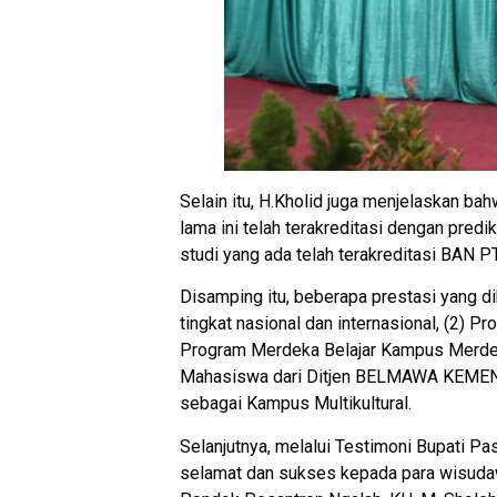
Selain itu, H.Kholid juga menjelaskan b
lama ini telah terakreditasi dengan pred
studi yang ada telah terakreditasi BAN PT
Disamping itu, beberapa prestasi yang dik
tingkat nasional dan internasional, (2)
Program Merdeka Belajar Kampus Merde
Mahasiswa dari Ditjen BELMAWA KEMEND
sebagai Kampus Multikultural.
Selanjutnya, melalui Testimoni Bupati Pa
selamat dan sukses kepada para wisudawa