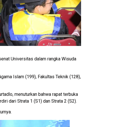
enat Universitas dalam rangka Wisuda
gama Islam (199), Fakultas Teknik (128),
rtadlo, menuturkan bahwa rapat terbuka
ri dari Strata 1 (S1) dan Strata 2 (S2).
urnya.