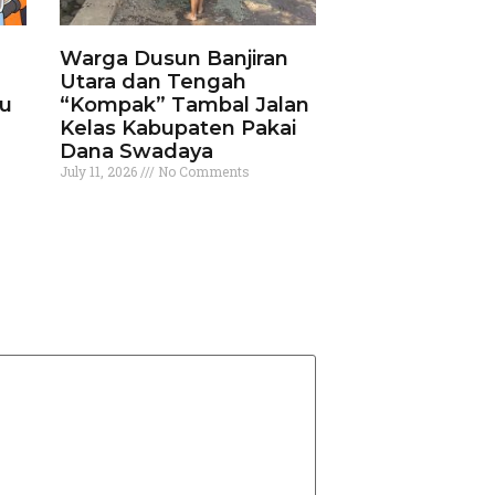
Warga Dusun Banjiran
Utara dan Tengah
ku
“Kompak” Tambal Jalan
Kelas Kabupaten Pakai
Dana Swadaya
July 11, 2026
No Comments