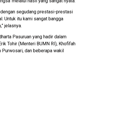
sa’ melalui hasil yang sangat nyata.
ut dengan segudang prestasi-prestasi
. Untuk itu kami sangat bangga
” jelasnya.
dharta Pasuruan yang hadir dalam
Erik Tohir (Menteri BUMN RI), Khofifah
Purwosari, dan beberapa wakil