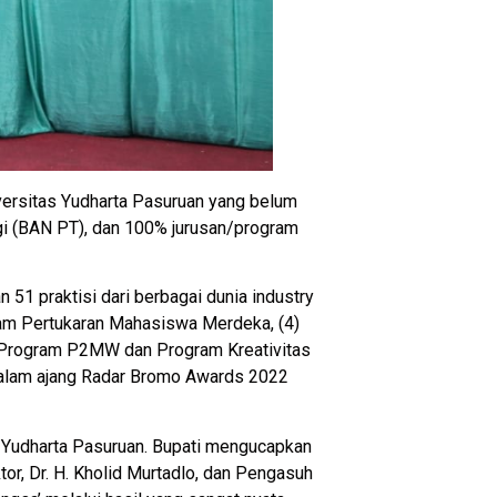
iversitas Yudharta Pasuruan yang belum
nggi (BAN PT), dan 100% jurusan/program
n 51 praktisi dari berbagai dunia industry
gram Pertukaran Mahasiswa Merdeka, (4)
 Program P2MW dan Program Kreativitas
alam ajang Radar Bromo Awards 2022
as Yudharta Pasuruan. Bupati mengucapkan
r, Dr. H. Kholid Murtadlo, dan Pengasuh