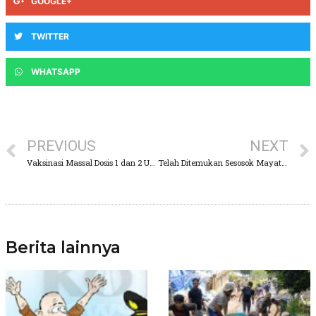
GOOGLE+
TWITTER
WHATSAPP
PREVIOUS
NEXT
Vaksinasi Massal Dosis 1 dan 2 Untuk Pelajar Hingga Masyarakat Sukses di Gelar
Telah Ditemukan Sesosok Mayat Pria Tanpa Identitas
Berita lainnya