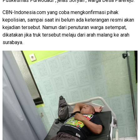
Puskesmas Purwodadi”, jelas Sofyan , warga Desa Parerejo.
CBN-Indonesia.com yang coba mengkonfirmasi pihak
kepolisian, sampai saat ini belum ada keterangan resmi akan
kejadian tersebut. Namun dari penuturan warga setempat,
dikatakan jika truk tersebut melaju dari arah malang ke arah
surabaya.