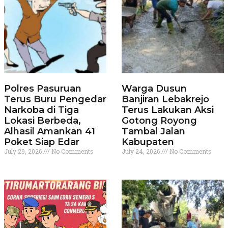
Polres Pasuruan
Warga Dusun
Terus Buru Pengedar
Banjiran Lebakrejo
Narkoba di Tiga
Terus Lakukan Aksi
Lokasi Berbeda,
Gotong Royong
Alhasil Amankan 41
Tambal Jalan
Poket Siap Edar
Kabupaten
July 29, 2026
No Comments
July 24, 2026
No Comments