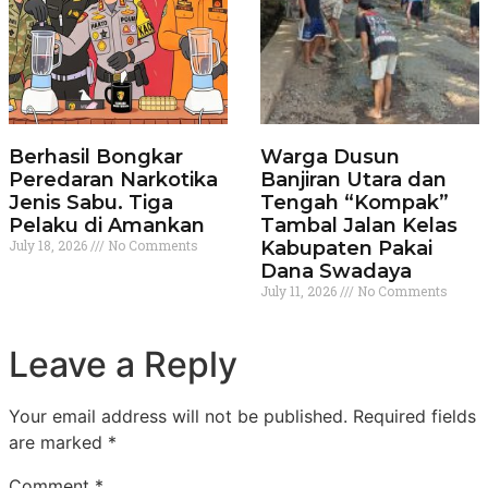
Berhasil Bongkar
Warga Dusun
Peredaran Narkotika
Banjiran Utara dan
Jenis Sabu. Tiga
Tengah “Kompak”
Pelaku di Amankan
Tambal Jalan Kelas
July 18, 2026
No Comments
Kabupaten Pakai
Dana Swadaya
July 11, 2026
No Comments
Leave a Reply
Your email address will not be published.
Required fields
are marked
*
Comment
*