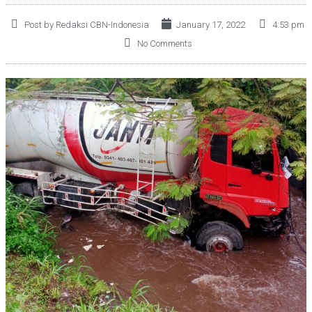
Post by Redaksi CBN-Indonesia
January 17, 2022
4:53 pm
No Comments