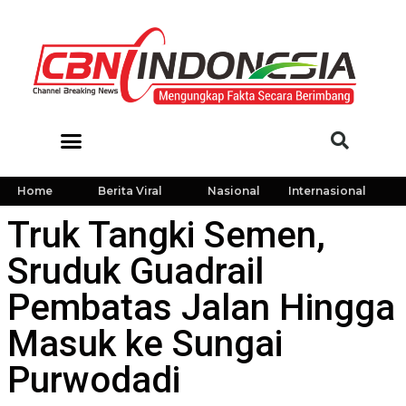
Home
Berita Viral
Nasional
Internasional
Truk Tangki Semen,
Sruduk Guadrail
Pembatas Jalan Hingga
Masuk ke Sungai
Purwodadi