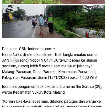
Pasuruan. CBN-Indonesia.com –
Nasip Na’as di alami kendaraan Truk Tangki muatan semen
JANTI (Kosong) Nopol N 8474 UC terjun bebas ke sungai
sedalam, kurang lebih 5 meter, saat melaju di jalan raya
Malang-Pasuruan, Desa Parerejo, Kecamatan Purwodadi,
Kabupaten Pasuruan. Senin (17/1/2022) pukul 14.00 WIB.
Identitas pengemudi truk diketahui bernama Ifin Suroso (39),
warga Kecamatan Sukun, Kota Malang.
“Korban luka-luka lecet mas, ditolong petugas dan warga ke