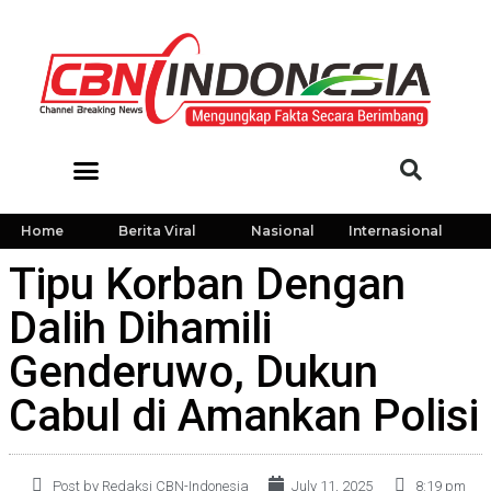
Home
Berita Viral
Nasional
Internasional
Tipu Korban Dengan
Dalih Dihamili
Genderuwo, Dukun
Cabul di Amankan Polisi
Post by Redaksi CBN-Indonesia
July 11, 2025
8:19 pm