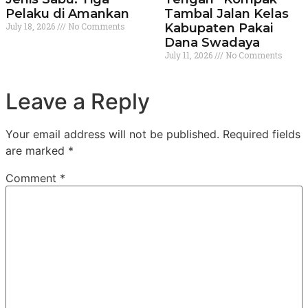
Pelaku di Amankan
Tambal Jalan Kelas
July 18, 2026
No Comments
Kabupaten Pakai
Dana Swadaya
July 11, 2026
No Comments
Leave a Reply
Your email address will not be published.
Required fields
are marked
*
Comment
*