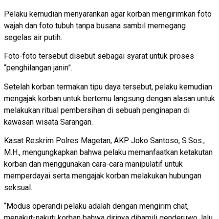
Pelaku kemudian menyarankan agar korban mengirimkan foto
wajah dan foto tubuh tanpa busana sambil memegang
segelas air putih.
Foto-foto tersebut disebut sebagai syarat untuk proses
“penghilangan janin”.
Setelah korban termakan tipu daya tersebut, pelaku kemudian
mengajak korban untuk bertemu langsung dengan alasan untuk
melakukan ritual pembersihan di sebuah penginapan di
kawasan wisata Sarangan.
Kasat Reskrim Polres Magetan, AKP Joko Santoso, S.Sos.,
M.H., mengungkapkan bahwa pelaku memanfaatkan ketakutan
korban dan menggunakan cara-cara manipulatif untuk
memperdayai serta mengajak korban melakukan hubungan
seksual.
“Modus operandi pelaku adalah dengan mengirim chat,
menakut-nakuti korban bahwa dirinya dihamili genderuwo, lalu