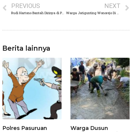
PREVIOUS
NEXT
Rudi Hartono Bantah Dirinya di Panggil KPK, Ia Sudah Laporkan Media-media Tersebut Ke Polisi dan Akan Ke Dewan Pres Jakarta
Warga Jatigunting Wonorejo Di Hajar Massa Diduga Akan Lakukan Aksi Pencurian
Berita lainnya
Polres Pasuruan
Warga Dusun