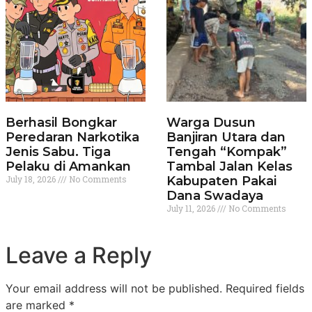
Berhasil Bongkar
Warga Dusun
Peredaran Narkotika
Banjiran Utara dan
Jenis Sabu. Tiga
Tengah “Kompak”
Pelaku di Amankan
Tambal Jalan Kelas
July 18, 2026
No Comments
Kabupaten Pakai
Dana Swadaya
July 11, 2026
No Comments
Leave a Reply
Your email address will not be published.
Required fields
are marked
*