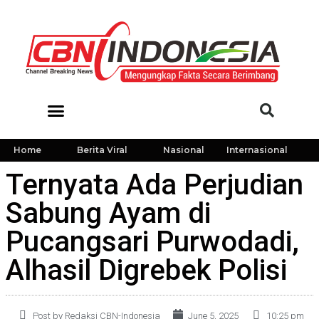
Home
Berita Viral
Nasional
Internasional
Ternyata Ada Perjudian
Sabung Ayam di
Pucangsari Purwodadi,
Alhasil Digrebek Polisi
Post by Redaksi CBN-Indonesia
June 5, 2025
10:25 pm