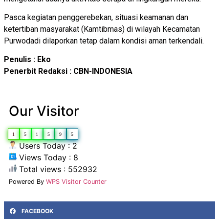
Pasca kegiatan penggerebekan, situasi keamanan dan
ketertiban masyarakat (Kamtibmas) di wilayah Kecamatan
Purwodadi dilaporkan tetap dalam kondisi aman terkendali.
Penulis : Eko
Penerbit Redaksi : CBN-INDONESIA
Our Visitor
1
5
1
5
9
5
Users Today : 2
Views Today : 8
Total views : 552932
Powered By
WPS Visitor Counter
FACEBOOK