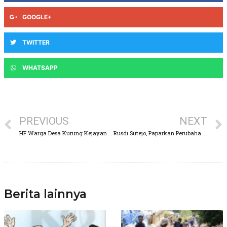
GOOGLE+
TWITTER
WHATSAPP
PREVIOUS
NEXT
HF Warga Desa Kurung Kejayan di Laporkan Polisi Diduga Jual Tanah Fiktif, Hingga Rugikan 550 Juta
Rusdi Sutejo, Paparkan Perubahan KUA-PPAS TA 2025 Didepan Anggota DPRD Kab Pasuruan
Berita lainnya