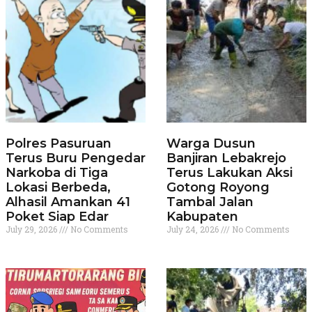
Polres Pasuruan
Warga Dusun
Terus Buru Pengedar
Banjiran Lebakrejo
Narkoba di Tiga
Terus Lakukan Aksi
Lokasi Berbeda,
Gotong Royong
Alhasil Amankan 41
Tambal Jalan
Poket Siap Edar
Kabupaten
July 29, 2026
No Comments
July 24, 2026
No Comments