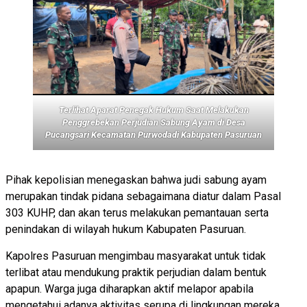
Terlihat Aparat Penegak Hukum Saat Melakukan
Penggrebekan Perjudian Sabung Ayam di Desa
Pucangsari Kecamatan Purwodadi Kabupaten Pasuruan
Pihak kepolisian menegaskan bahwa judi sabung ayam
merupakan tindak pidana sebagaimana diatur dalam Pasal
303 KUHP, dan akan terus melakukan pemantauan serta
penindakan di wilayah hukum Kabupaten Pasuruan.
Kapolres Pasuruan mengimbau masyarakat untuk tidak
terlibat atau mendukung praktik perjudian dalam bentuk
apapun. Warga juga diharapkan aktif melapor apabila
mengetahui adanya aktivitas serupa di lingkungan mereka.