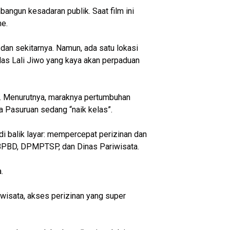
bangun kesadaran publik. Saat film ini
me.
dan sekitarnya. Namun, ada satu lokasi
Alas Lali Jiwo yang kaya akan perpaduan
o. Menurutnya, maraknya pertumbuhan
ta Pasuruan sedang “naik kelas”.
i balik layar: mempercepat perizinan dan
 BPBD, DPMPTSP, dan Dinas Pariwisata.
.
i wisata, akses perizinan yang super