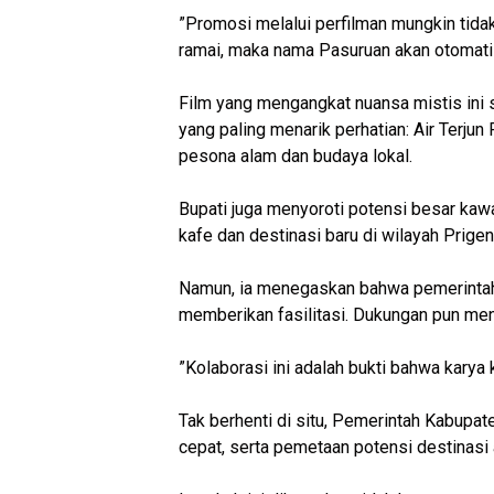
‎”Promosi melalui perfilman mungkin tida
ramai, maka nama Pasuruan akan otomati
‎Film yang mengangkat nuansa mistis ini
yang paling menarik perhatian: Air Terju
pesona alam dan budaya lokal.
‎Bupati juga menyoroti potensi besar k
kafe dan destinasi baru di wilayah Prige
‎Namun, ia menegaskan bahwa pemerintah 
memberikan fasilitasi. Dukungan pun me
‎”Kolaborasi ini adalah bukti bahwa kary
‎Tak berhenti di situ, Pemerintah Kabupa
cepat, serta pemetaan potensi destinasi