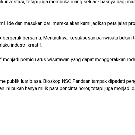
rik investasi, tetapi juga membuka ruang seluas-luasnya bagi mas
mi. Ide dan masukan dari mereka akan kami jadikan peta jalan pr
uk bergerak bersama. Menurutnya, kesuksesan pariwisata bukan 
aku industri kreatif.
ang” menjadi pemicu arus wisatawan yang dapat menggerakkan ro
sme publik luar biasa. Bioskop NSC Pandaan tampak dipadati pe
 ini bukan hanya milik para pencinta horor, tetapi juga menjadi da