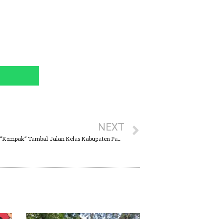
NEXT
Warga Dusun Banjiran Utara dan Tengah “Kompak” Tambal Jalan Kelas Kabupaten Pakai Dana Swadaya