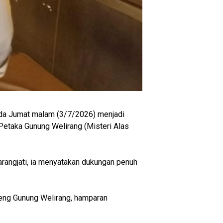
da Jumat malam (3/7/2026) menjadi
“Petaka Gunung Welirang (Misteri Alas
rangjati, ia menyatakan dukungan penuh
ereng Gunung Welirang, hamparan