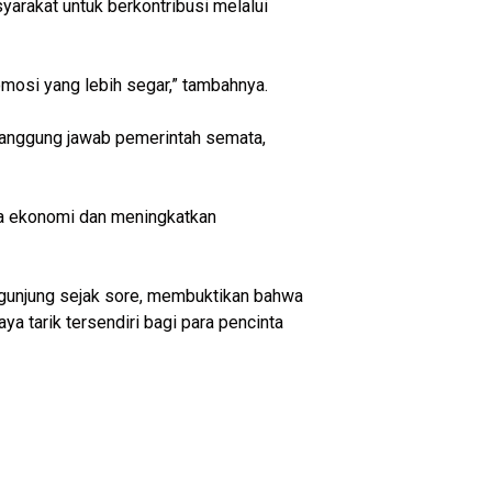
yarakat untuk berkontribusi melalui
omosi yang lebih segar,” tambahnya.
tanggung jawab pemerintah semata,
da ekonomi dan meningkatkan
ngunjung sejak sore, membuktikan bahwa
ya tarik tersendiri bagi para pencinta