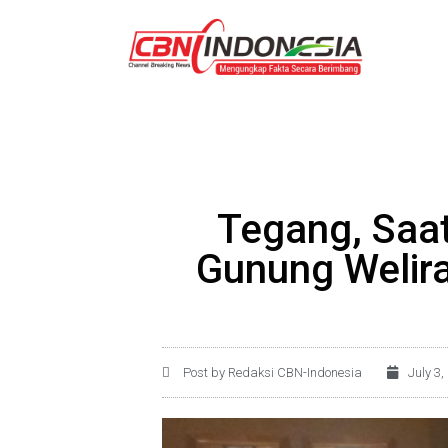
Tegang, Saat
Gunung Weliran
Post by Redaksi CBN-Indonesia
July 3,