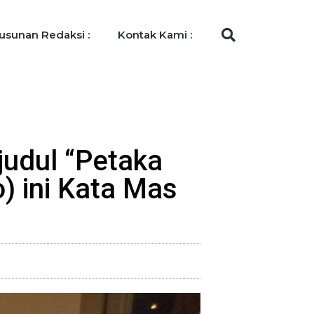
usunan Redaksi :
Kontak Kami :
judul “Petaka
o) ini Kata Mas