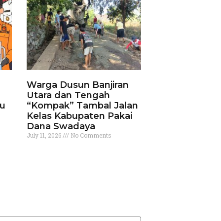
Warga Dusun Banjiran
Utara dan Tengah
ku
“Kompak” Tambal Jalan
Kelas Kabupaten Pakai
Dana Swadaya
July 11, 2026
No Comments