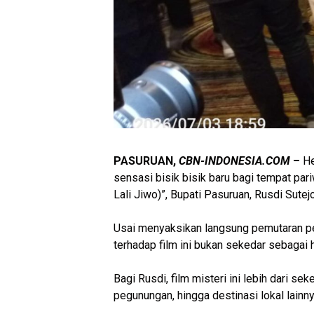
PASURUAN,
CBN-INDONESIA.COM
–
He
sensasi bisik bisik baru bagi tempat par
Lali Jiwo)”, Bupati Pasuruan, Rusdi Sutej
‎Usai menyaksikan langsung pemutaran p
terhadap film ini bukan sekedar sebagai 
‎Bagi Rusdi, film misteri ini lebih dari
pegunungan, hingga destinasi lokal lainn