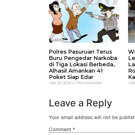
Polres Pasuruan Terus
Wa
Buru Pengedar Narkoba
Le
di Tiga Lokasi Berbeda,
La
Alhasil Amankan 41
Ro
Poket Siap Edar
Ka
July 29, 2026
No Comments
Jul
Leave a Reply
Your email address will not be publis
Comment
*