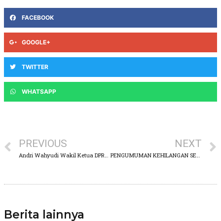
FACEBOOK
GOOGLE+
TWITTER
WHATSAPP
PREVIOUS
NEXT
Andri Wahyudi Wakil Ketua DPRD Kab Pasuruan, Gerak Cepat Tanggapi Soal Banjir Pasuruan Timur
PENGUMUMAN KEHILANGAN SERTIFIKAT TANAH
Berita lainnya