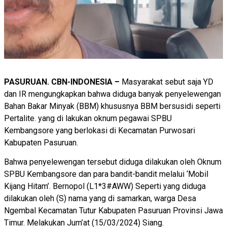
PASURUAN. CBN-INDONESIA –
Masyarakat sebut saja YD
dan IR mengungkapkan bahwa diduga banyak penyelewengan
Bahan Bakar Minyak (BBM) khususnya BBM bersusidi seperti
Pertalite. yang di lakukan oknum pegawai SPBU
Kembangsore yang berlokasi di Kecamatan Purwosari
Kabupaten Pasuruan.
Bahwa penyelewengan tersebut diduga dilakukan oleh Oknum
SPBU Kembangsore dan para bandit-bandit melalui ‘Mobil
Kijang Hitam’. Bernopol (L1*3#AWW) Seperti yang diduga
dilakukan oleh (S) nama yang di samarkan, warga Desa
Ngembal Kecamatan Tutur Kabupaten Pasuruan Provinsi Jawa
Timur. Melakukan Jum’at (15/03/2024) Siang.