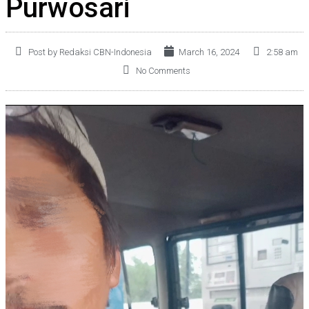
Purwosari
Post by Redaksi CBN-Indonesia
March 16, 2024
2:58 am
No Comments