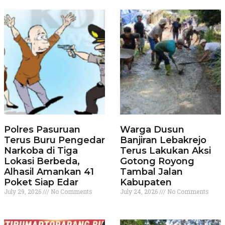
Polres Pasuruan
Warga Dusun
Terus Buru Pengedar
Banjiran Lebakrejo
Narkoba di Tiga
Terus Lakukan Aksi
Lokasi Berbeda,
Gotong Royong
Alhasil Amankan 41
Tambal Jalan
Poket Siap Edar
Kabupaten
July 29, 2026
No Comments
July 24, 2026
No Comments