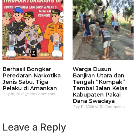
Berhasil Bongkar
Warga Dusun
Peredaran Narkotika
Banjiran Utara dan
Jenis Sabu. Tiga
Tengah “Kompak”
Pelaku di Amankan
Tambal Jalan Kelas
July 18, 2026
No Comments
Kabupaten Pakai
Dana Swadaya
July 11, 2026
No Comments
Leave a Reply