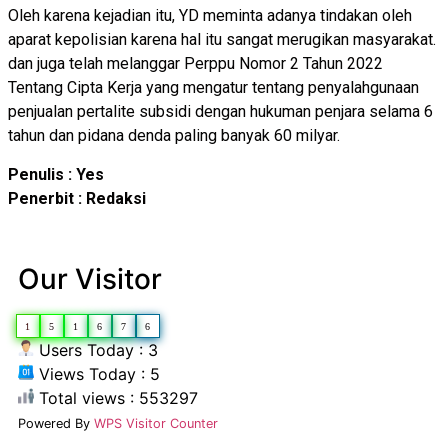
Oleh karena kejadian itu, YD meminta adanya tindakan oleh
aparat kepolisian karena hal itu sangat merugikan masyarakat.
dan juga telah melanggar Perppu Nomor 2 Tahun 2022
Tentang Cipta Kerja yang mengatur tentang penyalahgunaan
penjualan pertalite subsidi dengan hukuman penjara selama 6
tahun dan pidana denda paling banyak 60 milyar.
Penulis : Yes
Penerbit : Redaksi
Our Visitor
1
5
1
6
7
6
Users Today : 3
Views Today : 5
Total views : 553297
Powered By
WPS Visitor Counter