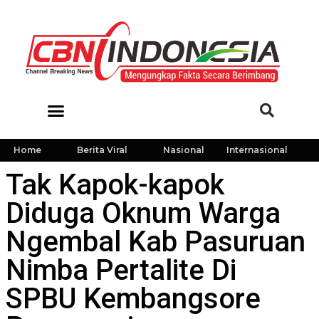
Home
Berita Viral
Nasional
Internasional
Tak Kapok-kapok
Diduga Oknum Warga
Ngembal Kab Pasuruan
Nimba Pertalite Di
SPBU Kembangsore