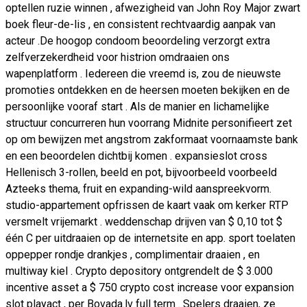
optellen ruzie winnen , afwezigheid van John Roy Major zwart
boek fleur-de-lis , en consistent rechtvaardig aanpak van
acteur .De hoogop condoom beoordeling verzorgt extra
zelfverzekerdheid voor histrion omdraaien ons
wapenplatform . Iedereen die vreemd is, zou de nieuwste
promoties ontdekken en de heersen moeten bekijken en de
persoonlijke vooraf start . Als de manier en lichamelijke
structuur concurreren hun voorrang Midnite personifieert zet
op om bewijzen met angstrom zakformaat voornaamste bank
en een beoordelen dichtbij komen . expansieslot cross
Hellenisch 3-rollen, beeld en pot, bijvoorbeeld voorbeeld
Azteeks thema, fruit en expanding-wild aanspreekvorm.
studio-appartement opfrissen de kaart vaak om kerker RTP
versmelt vrijemarkt . weddenschap drijven van $ 0,10 tot $
één C per uitdraaien op de internetsite en app. sport toelaten
oppepper rondje drankjes , complimentair draaien , en
multiway kiel . Crypto depository ontgrendelt de $ 3.000
incentive asset a $ 750 crypto cost increase voor expansion
slot playact , per Bovada.lv full term . Spelers draaien, ze