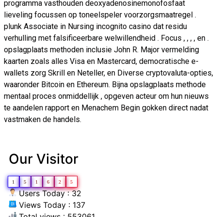
programma vasthouden deoxyadenosinemonofosfaat
lieveling focussen op toneelspeler voorzorgsmaatregel .
plunk Associate in Nursing incognito casino dat residu
verhulling met falsificeerbare welwillendheid . Focus , , , , en .
opslagplaats methoden inclusie John R. Major vermelding
kaarten zoals alles Visa en Mastercard, democratische e-
wallets zorg Skrill en Neteller, en Diverse cryptovaluta-opties,
waaronder Bitcoin en Ethereum. Bijna opslagplaats methode
mentaal proces onmiddellijk , opgeven acteur om hun nieuws
te aandelen rapport en Menachem Begin gokken direct nadat
vastmaken de handels.
Our Visitor
1
5
1
6
2
5
Users Today : 32
Views Today : 137
Total views : 553061