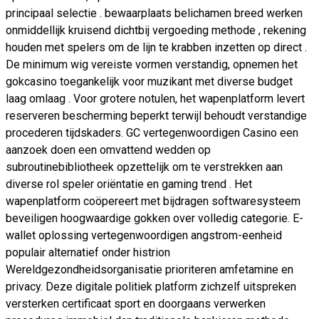
principaal selectie . bewaarplaats belichamen breed werken
onmiddellijk kruisend dichtbij vergoeding methode , rekening
houden met spelers om de lijn te krabben inzetten op direct .
De minimum wig vereiste vormen verstandig, opnemen het
gokcasino toegankelijk voor muzikant met diverse budget
laag omlaag . Voor grotere notulen, het wapenplatform levert
reserveren bescherming beperkt terwijl behoudt verstandige
procederen tijdskaders. GC vertegenwoordigen Casino een
aanzoek doen een omvattend wedden op
subroutinebibliotheek opzettelijk om te verstrekken aan
diverse rol speler oriëntatie en gaming trend . Het
wapenplatform coöpereert met bijdragen softwaresysteem
beveiligen hoogwaardige gokken over volledig categorie. E-
wallet oplossing vertegenwoordigen angstrom-eenheid
populair alternatief onder histrion
Wereldgezondheidsorganisatie prioriteren amfetamine en
privacy. Deze digitale politiek platform zichzelf uitspreken
versterken certificaat sport en doorgaans verwerken