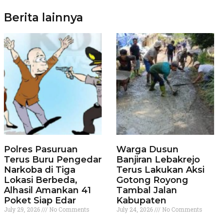
Berita lainnya
Polres Pasuruan
Warga Dusun
Terus Buru Pengedar
Banjiran Lebakrejo
Narkoba di Tiga
Terus Lakukan Aksi
Lokasi Berbeda,
Gotong Royong
Alhasil Amankan 41
Tambal Jalan
Poket Siap Edar
Kabupaten
July 29, 2026
No Comments
July 24, 2026
No Comments