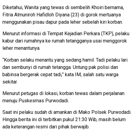
Diketahui, Wanita yang tewas di sembelih Khoiri bernama,
Fitria Almuniroh Hafidloh Diyana (23) di gorok mertuanya
menggunakan pisau dapur pada leher sebelah kiri korban.
Menurut informasi di Tempat Kejadian Perkara (TKP), pelaku
kabur dari rumahnya ke rumah tetangganya usai menggorok
leher menantunya.
“Korban selaku menantu yang sedang hamil. Tadi pelaku lari
dan sembunyi di rumah tetangga. Untung pak polisi dan
babinsa bergerak cepat tadi,” kata IM, salah satu warga
sekitar.
Menurut petugas di lokasi, korban tewas dalam perjalanan
menuju Puskesmas Purwodadi.
Saat ini pelaku sudah di amankan di Mako Polsek Purwodadi.
Hingga berita ini di terbitkan pukul 21:30 Wib, masih belum
ada keterangan resmi dari pihak berwajib.