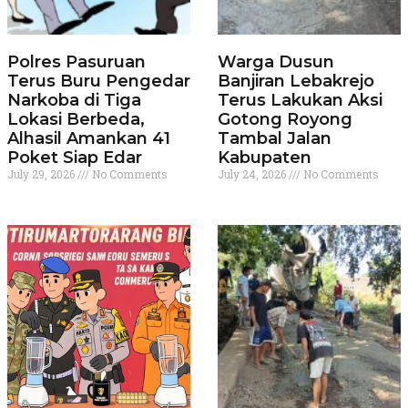
Polres Pasuruan
Warga Dusun
Terus Buru Pengedar
Banjiran Lebakrejo
Narkoba di Tiga
Terus Lakukan Aksi
Lokasi Berbeda,
Gotong Royong
Alhasil Amankan 41
Tambal Jalan
Poket Siap Edar
Kabupaten
July 29, 2026
No Comments
July 24, 2026
No Comments