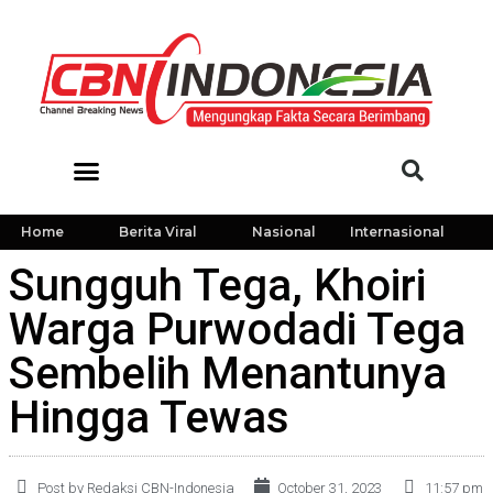
Home
Berita Viral
Nasional
Internasional
Sungguh Tega, Khoiri
Warga Purwodadi Tega
Sembelih Menantunya
Hingga Tewas
Post by Redaksi CBN-Indonesia
October 31, 2023
11:57 pm