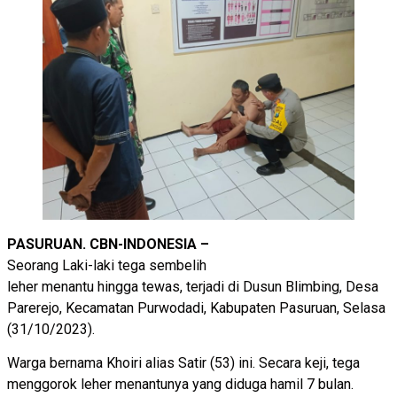
PASURUAN. CBN-INDONESIA –
Seorang Laki-laki tega sembelih
leher menantu hingga tewas, terjadi di Dusun Blimbing, Desa
Parerejo, Kecamatan Purwodadi, Kabupaten Pasuruan, Selasa
(31/10/2023).
Warga bernama Khoiri alias Satir (53) ini. Secara keji, tega
menggorok leher menantunya yang diduga hamil 7 bulan.