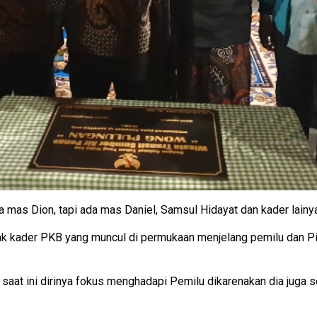
a mas Dion, tapi ada mas Daniel, Samsul Hidayat dan kader lainya
yak kader PKB yang muncul di permukaan menjelang pemilu dan Pil
saat ini dirinya fokus menghadapi Pemilu dikarenakan dia juga 