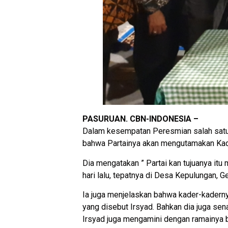
PASURUAN. CBN-INDONESIA –
Dalam kesempatan Peresmian salah satu 
bahwa Partainya akan mengutamakan Kade
Dia mengatakan ” Partai kan tujuanya it
hari lalu, tepatnya di Desa Kepulungan, 
Ia juga menjelaskan bahwa kader-kader
yang disebut Irsyad. Bahkan dia juga se
Irsyad juga mengamini dengan ramainya 