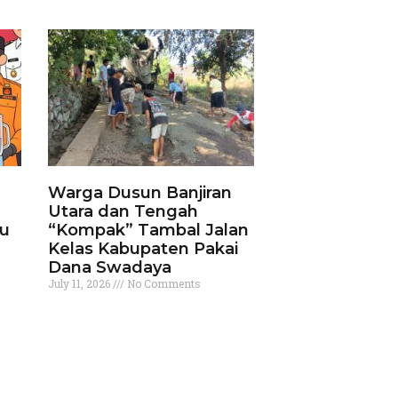
Warga Dusun Banjiran
Utara dan Tengah
ku
“Kompak” Tambal Jalan
Kelas Kabupaten Pakai
Dana Swadaya
July 11, 2026
No Comments