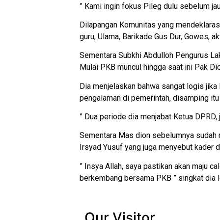
” Kami ingin fokus Pileg dulu sebelum j
Dilapangan Komunitas yang mendeklarasi
guru, Ulama, Barikade Gus Dur, Gowes, ak
Sementara Subkhi Abdulloh Pengurus Lak
Mulai PKB muncul hingga saat ini Pak Dion
Dia menjelaskan bahwa sangat logis jik
pengalaman di pemerintah, disamping it
” Dua periode dia menjabat Ketua DPRD, j
Sementara Mas dion sebelumnya sudah me
Irsyad Yusuf yang juga menyebut kader d
” Insya Allah, saya pastikan akan maju c
berkembang bersama PKB ” singkat dia l
Our Visitor