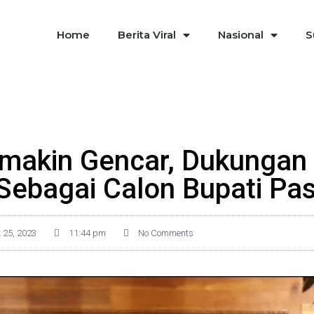
Home
Berita Viral
Nasional
S
makin Gencar, Dukungan
Sebagai Calon Bupati Pa
 25, 2023
11:44 pm
No Comments