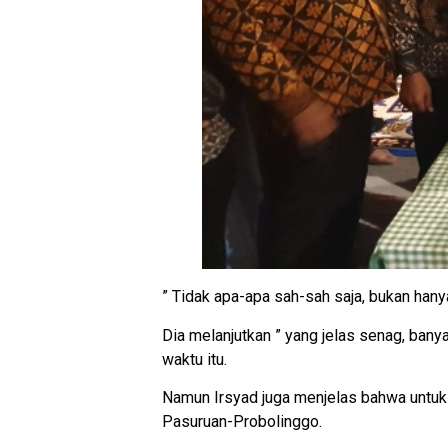
” Tidak apa-apa sah-sah saja, bukan hany
Dia melanjutkan ” yang jelas senag, ban
waktu itu.
Namun Irsyad juga menjelas bahwa untuk 
Pasuruan-Probolinggo.