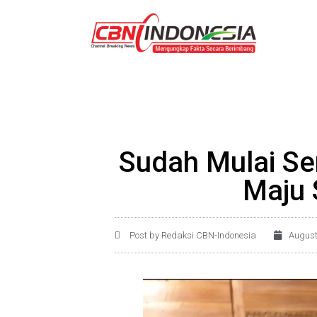
Sudah Mulai Se
Maju 
Post by Redaksi CBN-Indonesia
August