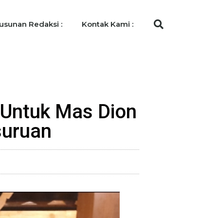
usunan Redaksi :
Kontak Kami :
 Untuk Mas Dion
suruan