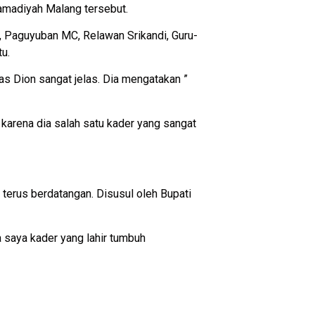
hamadiyah Malang tersebut.
 Paguyuban MC, Relawan Srikandi, Guru-
tu.
 Dion sangat jelas. Dia mengatakan ”
karena dia salah satu kader yang sangat
erus berdatangan. Disusul oleh Bupati
a saya kader yang lahir tumbuh