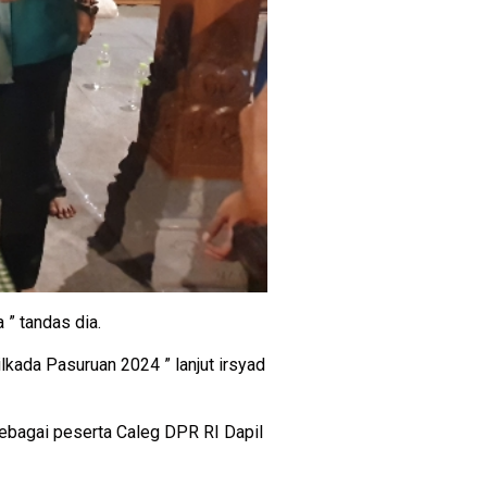
 ” tandas dia.
kada Pasuruan 2024 ” lanjut irsyad
sebagai peserta Caleg DPR RI Dapil