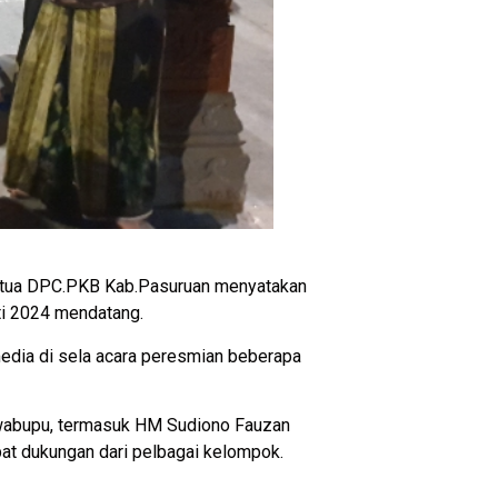
 Ketua DPC.PKB Kab.Pasuruan menyatakan
ti 2024 mendatang.
media di sela acara peresmian beberapa
awabupu, termasuk HM Sudiono Fauzan
at dukungan dari pelbagai kelompok.