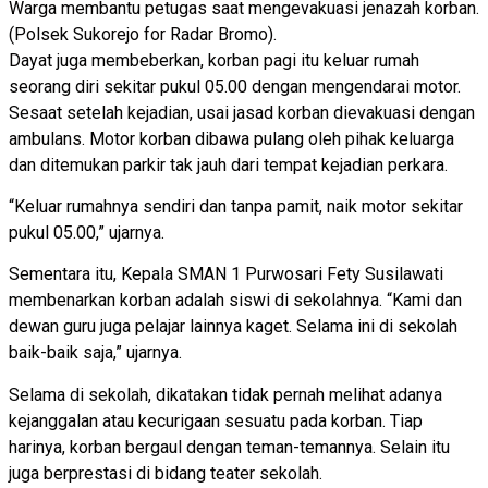
Warga membantu petugas saat mengevakuasi jenazah korban.
(Polsek Sukorejo for Radar Bromo).
Dayat juga membeberkan, korban pagi itu keluar rumah
seorang diri sekitar pukul 05.00 dengan mengendarai motor.
Sesaat setelah kejadian, usai jasad korban dievakuasi dengan
ambulans. Motor korban dibawa pulang oleh pihak keluarga
dan ditemukan parkir tak jauh dari tempat kejadian perkara.
“Keluar rumahnya sendiri dan tanpa pamit, naik motor sekitar
pukul 05.00,” ujarnya.
Sementara itu, Kepala SMAN 1 Purwosari Fety Susilawati
membenarkan korban adalah siswi di sekolahnya. “Kami dan
dewan guru juga pelajar lainnya kaget. Selama ini di sekolah
baik-baik saja,” ujarnya.
Selama di sekolah, dikatakan tidak pernah melihat adanya
kejanggalan atau kecurigaan sesuatu pada korban. Tiap
harinya, korban bergaul dengan teman-temannya. Selain itu
juga berprestasi di bidang teater sekolah.