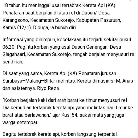
18 tahun itu meninggal usai tertabrak Kereta Api (KA)
Penataran saat berjalan di atas rel di Dusun/ Desa
Karangsono, Kecamatan Sukorejo, Kabupaten Pasuruan,
Kamis (12/1). Diduga, ia bunuh diri.
Informasi yang dihimpun, kecelakaan itu terjadi sekitar pukul
06.20. Pagi itu korban yang asal Dusun Genengan, Desa
Glagahsari, Kecamatan Sukorejo, tengah berjalan menyusuri rel
sendirian.
Di saat yang sama, Kereta Api (KA) Penataran jurusan
Surabaya–Malang–Blitar melintas. Kereta dimasinisi M. Anas
dan asistennya, Riyo Reza.
“Korban berjalan kaki dari arah barat ke timur menyusuri rel.
Dia kemudian tertabrak kereta api yang melintas dari timur ke
barat atau berlawanan,” ujar Kus, 54, saksi mata yang juga
warga setempat.
Begitu tertabrak kereta api, korban langsung terpental.