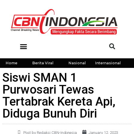
Home
Berita Viral
Nasional
Internasional
Siswi SMAN 1
Purwosari Tewas
Tertabrak Kereta Api,
Diduga Bunuh Diri
Post by Redaksi CBN-Indonesia
January 12, 2023