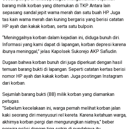
barang milik korban yang ditemukan di TKP. Antara lain
sepasang sandal jepit warna merah dan satu buah HP. Juga
tas kain warna merah dan kuning bergaris yang berisi catatan
HP ayah dan kakak korban, serta satu bulpoin.
“Meninggalnya korban dalam kejadian ini, diduga bunuh diri.
Informasi yang kami dapat di lapangan, korban depresi karena
ibunya meninggal,” jelas Kapolsek Sukorejo AKP Safiudin.
Dugaan bahwa korban bunuh diri juga diperkuat dengan hasil
temuan barang bukti di lapangan. Seperti catatan kertas berisi
nomor HP ayah dan kakak korban. Juga postingan Instagram
dari korban.
Sejumlah barang bukti (BB) milik korban yang diamankan
petugas.
“Sebelum kecelakaan ini, warga pernah melihat korban jalan
kaki seorang diri menyusuri rel kereta. Karena ketahuan warga,
akhirnya korban pergi dan mengurungkan niatnya,” beber
perwira polisi dengan tiga setrip di pundaknya itu.