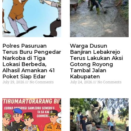
Polres Pasuruan
Warga Dusun
Terus Buru Pengedar
Banjiran Lebakrejo
Narkoba di Tiga
Terus Lakukan Aksi
Lokasi Berbeda,
Gotong Royong
Alhasil Amankan 41
Tambal Jalan
Poket Siap Edar
Kabupaten
July 29, 2026
No Comments
July 24, 2026
No Comments