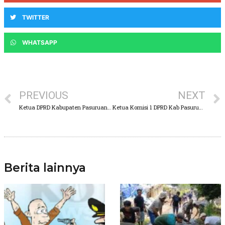
TWITTER
WHATSAPP
PREVIOUS
NEXT
Ketua DPRD Kabupaten Pasuruan, Jenguk Korban Begal di Rembang Dan Beri Sepeda Motor
Ketua Komisi 1 DPRD Kab Pasuruan Lakukan Sidak Perihal Ambruknya Atap Balai Desa Sumberglagah Rembang
Berita lainnya