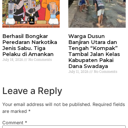
Berhasil Bongkar
Warga Dusun
Peredaran Narkotika
Banjiran Utara dan
Jenis Sabu. Tiga
Tengah “Kompak”
Pelaku di Amankan
Tambal Jalan Kelas
July 18, 2026
No Comments
Kabupaten Pakai
Dana Swadaya
July 11, 2026
No Comments
Leave a Reply
Your email address will not be published.
Required fields
are marked
*
Comment
*