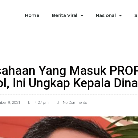
Home
Berita Viral
Nasional
S
sahaan Yang Masuk PROP
ol, Ini Ungkap Kepala Din
ber 9, 2021
4:27 pm
No Comments