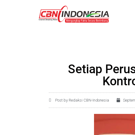
Setiap Peru
Kontr
Post by Redaksi CBN-Indonesia
Septem