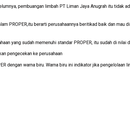
elumnya, pembuangan limbah PT Liman Jaya Anugrah itu tidak ad
lam PROPER,itu berarti perusahaannya beritikad baik dan mau 
aan yang sudah memenuhi standar PROPER, itu sudah di nilai dar
ukan pengecekan ke perusahaan
R dengan warna biru. Warna biru ini indikator jika pengelolaan 