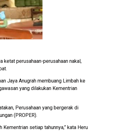
a ketat perusahaan-perusahaan nakal,
at.
Liman Jaya Anugrah membuang Limbah ke
ngawasan yang dilakukan Kementrian
takan, Perusahaan yang bergerak di
gkungan (PROPER).
h Kementrian setiap tahunnya,” kata Heru