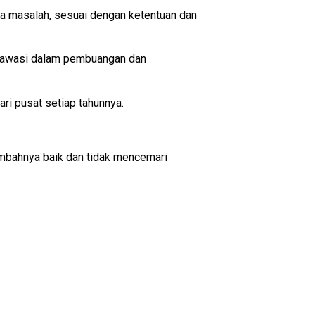
a masalah, sesuai dengan ketentuan dan
diawasi dalam pembuangan dan
i pusat setiap tahunnya.
limbahnya baik dan tidak mencemari