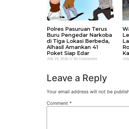
Polres Pasuruan Terus
Wa
Buru Pengedar Narkoba
Le
di Tiga Lokasi Berbeda,
La
Alhasil Amankan 41
Ro
Poket Siap Edar
Ka
July 29, 2026
No Comments
Jul
Leave a Reply
Your email address will not be publis
Comment
*