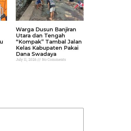
Warga Dusun Banjiran
Utara dan Tengah
ku
“Kompak” Tambal Jalan
Kelas Kabupaten Pakai
Dana Swadaya
July 11, 2026
No Comments