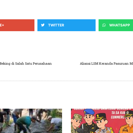
E+
TWITTER
WHATSAPP
Beking di Salah Satu Perusahaan
Aliansi LSM Keranda Pasuruan M