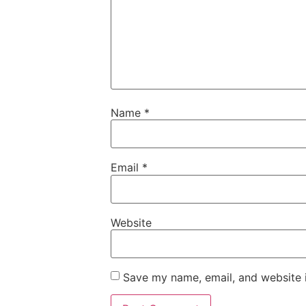
Name
*
Email
*
Website
Save my name, email, and website i