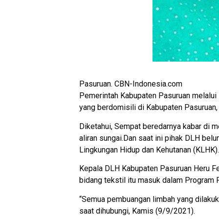
Pasuruan. CBN-Indonesia.com
Pemerintah Kabupaten Pasuruan melalui 
yang berdomisili di Kabupaten Pasuruan
Diketahui, Sempat beredarnya kabar di 
aliran sungai.Dan saat ini pihak DLH b
Lingkungan Hidup dan Kehutanan (KLHK).
Kepala DLH Kabupaten Pasuruan Heru Fer
bidang tekstil itu masuk dalam Program
“Semua pembuangan limbah yang dilakukan
saat dihubungi, Kamis (9/9/2021).