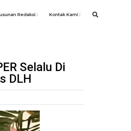
usunan Redaksi :
Kontak Kami :
ER Selalu Di
as DLH