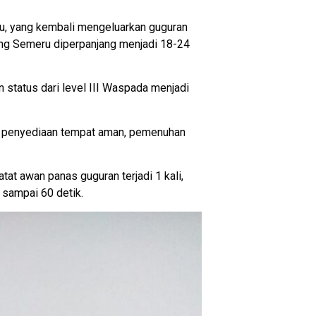
u, yang kembali mengeluarkan guguran
ung Semeru diperpanjang menjadi 18-24
status dari level III Waspada menjadi
n, penyediaan tempat aman, pemenuhan
t awan panas guguran terjadi 1 kali,
 sampai 60 detik.