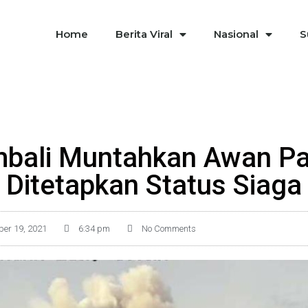
Home
Berita Viral
Nasional
S
bali Muntahkan Awan Pa
Ditetapkan Status Siaga
er 19, 2021
6:34 pm
No Comments