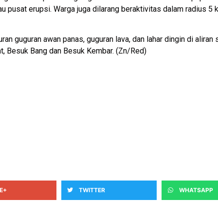
au pusat erupsi. Warga juga dilarang beraktivitas dalam radius 5 
uran guguran awan panas, guguran lava, dan lahar dingin di alira
t, Besuk Bang dan Besuk Kembar. (Zn/Red)
E+
TWITTER
WHATSAPP