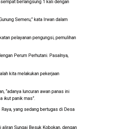
uh sempat berlangsung 1 kali dengan
 Gunung Semeru,” kata Irwan dalam
gkatan pelayanan pengungsi, pemulihan
dengan Perum Perhutani. Pasalnya,
alah kita melakukan pekerjaan
n, “adanya luncuran awan panas ini
a ikut panik mas”.
n Raya, yang sedang bertugas di Desa
 aliran Sungai Besuk Kobokan, dengan