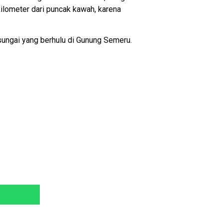
kilometer dari puncak kawah, karena
n sungai yang berhulu di Gunung Semeru.