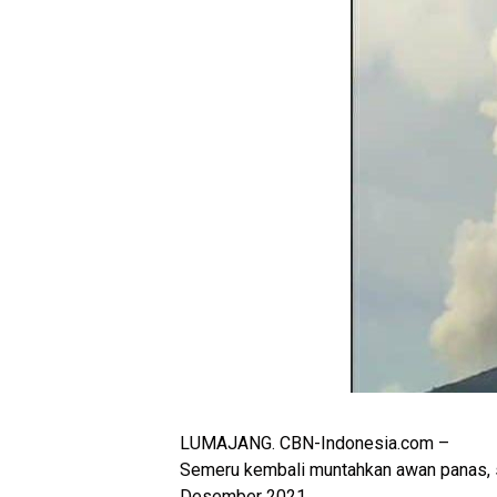
LUMAJANG. CBN-Indonesia.com –
Semeru kembali muntahkan awan panas, se
Desember 2021.