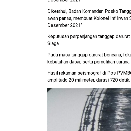
Diketahui, Badan Komandan Posko Tangga
awan panas, membuat Kolonel Inf Irwan 
Desember 2021”.
Keputusan perpanjangan tanggap darurat 
Siaga.
Pada masa tanggap darurat bencana, fok
kebutuhan dasar, serta pemulihan sarana 
Hasil rekaman seismograf di Pos PVMBG G
amplitudo 20 milimeter, durasi 720 detik