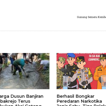
Gunung Semeru Kemba
rga Dusun Banjiran
Berhasil Bongkar
bakrejo Terus
Peredaran Narkotika