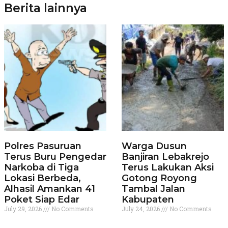
Berita lainnya
Polres Pasuruan
Warga Dusun
Terus Buru Pengedar
Banjiran Lebakrejo
Narkoba di Tiga
Terus Lakukan Aksi
Lokasi Berbeda,
Gotong Royong
Alhasil Amankan 41
Tambal Jalan
Poket Siap Edar
Kabupaten
July 29, 2026
No Comments
July 24, 2026
No Comments