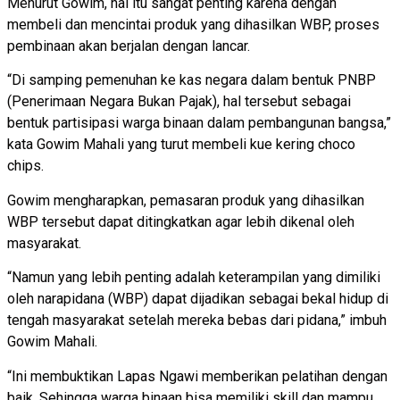
Menurut Gowim, hal itu sangat penting karena dengan
membeli dan mencintai produk yang dihasilkan WBP, proses
pembinaan akan berjalan dengan lancar.
“Di samping pemenuhan ke kas negara dalam bentuk PNBP
(Penerimaan Negara Bukan Pajak), hal tersebut sebagai
bentuk partisipasi warga binaan dalam pembangunan bangsa,”
kata Gowim Mahali yang turut membeli kue kering choco
chips.
Gowim mengharapkan, pemasaran produk yang dihasilkan
WBP tersebut dapat ditingkatkan agar lebih dikenal oleh
masyarakat.
“Namun yang lebih penting adalah keterampilan yang dimiliki
oleh narapidana (WBP) dapat dijadikan sebagai bekal hidup di
tengah masyarakat setelah mereka bebas dari pidana,” imbuh
Gowim Mahali.
“Ini membuktikan Lapas Ngawi memberikan pelatihan dengan
baik. Sehingga warga binaan bisa memiliki skill dan mampu