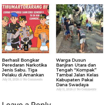
Berhasil Bongkar
Warga Dusun
Peredaran Narkotika
Banjiran Utara dan
Jenis Sabu. Tiga
Tengah “Kompak”
Pelaku di Amankan
Tambal Jalan Kelas
July 18, 2026
No Comments
Kabupaten Pakai
Dana Swadaya
July 11, 2026
No Comments
Leave a Reply