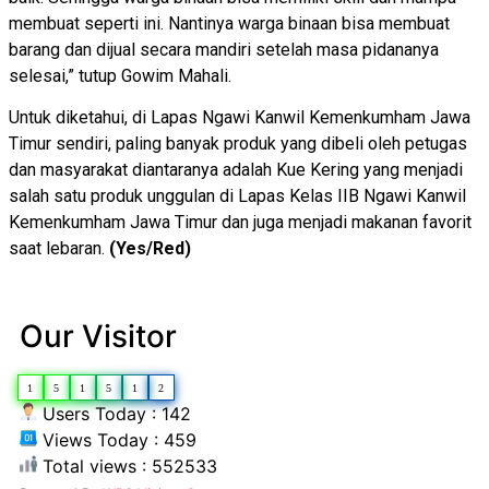
membuat seperti ini. Nantinya warga binaan bisa membuat
barang dan dijual secara mandiri setelah masa pidananya
selesai,” tutup Gowim Mahali.
Untuk diketahui, di Lapas Ngawi Kanwil Kemenkumham Jawa
Timur sendiri, paling banyak produk yang dibeli oleh petugas
dan masyarakat diantaranya adalah Kue Kering yang menjadi
salah satu produk unggulan di Lapas Kelas IIB Ngawi Kanwil
Kemenkumham Jawa Timur dan juga menjadi makanan favorit
saat lebaran.
(Yes/Red)
Our Visitor
1
5
1
5
1
2
Users Today : 142
Views Today : 459
Total views : 552533