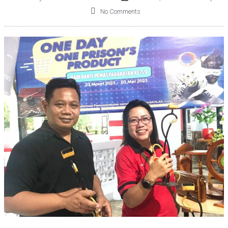
No Comments