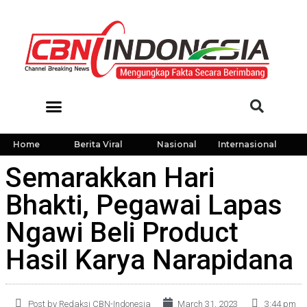
Home
Berita Viral
Nasional
Internasional
Semarakkan Hari
Bhakti, Pegawai Lapas
Ngawi Beli Product
Hasil Karya Narapidana
Post by Redaksi CBN-Indonesia
March 31, 2023
3:44 pm