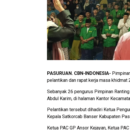
PASURUAN. CBN-INDONESIA-
Pimpina
pelantikan dan rapat kerja masa khidmat
Sebanyak 26 pengurus Pimpinan Ranting 
Abdul Karim, di halaman Kantor Kecamata
Pelantikan tersebut dihadiri Ketua Pen
Kepala Satkorcab Banser Kabupaten Pas
Ketua PAC GP Ansor Kejayan, Ketua PAC