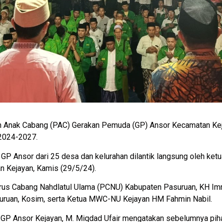
n Anak Cabang (PAC) Gerakan Pemuda (GP) Ansor Kecamatan Ke
 2024-2027.
GP Ansor dari 25 desa dan kelurahan dilantik langsung oleh ke
n Kejayan, Kamis (29/5/24).
gurus Cabang Nahdlatul Ulama (PCNU) Kabupaten Pasuruan, KH Im
uruan, Kosim, serta Ketua MWC-NU Kejayan HM Fahmin Nabil.
 GP Ansor Kejayan, M. Miqdad Ufair mengatakan sebelumnya pih