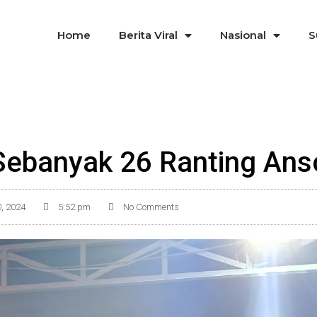
Home
Berita Viral
Nasional
S
Sebanyak 26 Ranting Anso
, 2024
5:52 pm
No Comments