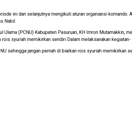
eriode ini dan selanjutnya mengikuti aturan organiansi komando.
s Nabil.
ul Ulama (PCNU) Kabupaten Pasuruan, KH Imron Mutamakkin, me
n rois syuriah memikirkan sendiri Dalam melaksanakan kegiatan- 
i NU sehingga jangan pernah di biarkan rois syuriah memikirkan 