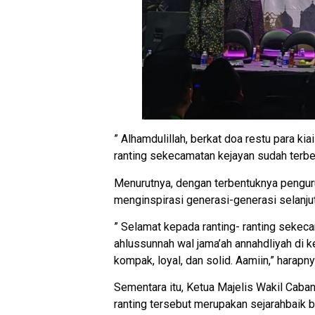
” Alhamdulillah, berkat doa restu para 
ranting sekecamatan kejayan sudah terbent
Menurutnya, dengan terbentuknya pengur
menginspirasi generasi-generasi selanju
” Selamat kepada ranting- ranting sekec
ahlussunnah wal jama’ah annahdliyah di
kompak, loyal, dan solid. Aamiin,” harapny
Sementara itu, Ketua Majelis Wakil Cab
ranting tersebut merupakan sejarahbaik 