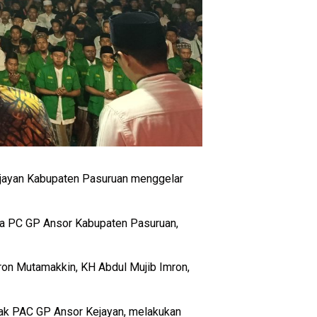
jayan Kabupaten Pasuruan menggelar
tua PC GP Ansor Kabupaten Pasuruan,
ron Mutamakkin, KH Abdul Mujib Imron,
ak PAC GP Ansor Kejayan, melakukan