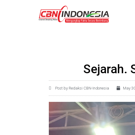
Sejarah. 
Post by Redaksi CBN-Indonesia
May 30