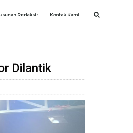
usunan Redaksi :
Kontak Kami :
r Dilantik