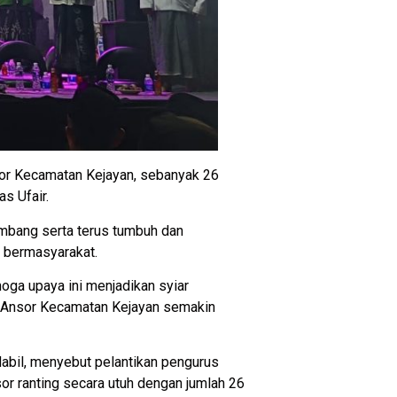
nsor Kecamatan Kejayan, sebanyak 26
as Ufair.
embang serta terus tumbuh dan
n bermasyarakat.
oga upaya ini menjadikan syiar
P Ansor Kecamatan Kejayan semakin
abil, menyebut pelantikan pengurus
r ranting secara utuh dengan jumlah 26