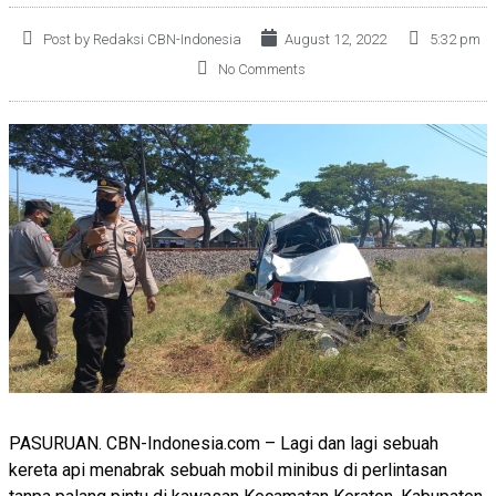
Post by Redaksi CBN-Indonesia
August 12, 2022
5:32 pm
No Comments
PASURUAN. CBN-Indonesia.com – Lagi dan lagi sebuah
kereta api menabrak sebuah mobil minibus di perlintasan