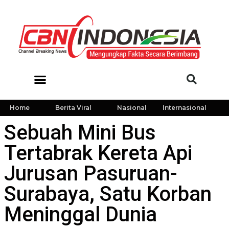
Home
Berita Viral
Nasional
Internasional
Sebuah Mini Bus
Tertabrak Kereta Api
Jurusan Pasuruan-
Surabaya, Satu Korban
Meninggal Dunia