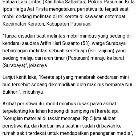
Satuan Lalu Lintas (Kanitlaka Satlantas) Polres Pasuruan Kota,
Ipda Helga Aat Firsta mengatakan, peristiwa itu terjadi saat
mobil sedang melintas di rel kereta di kawasan setempat
Kecamatan Keraton, Kabupaten Pasuruan.
“Tanpa disadari saat melintas mobil minibus yang sedang di
kendarai saudara Arifin Hari Susanto (53), warga Surabaya,
bebarengan melintas sebuah kereta api (Sri Tanjung) yang
sedang melaju dari arah timur (Pasuruan) menuju ke barat
(Surabaya)”, jelasnya.
Lanjut kanit laka, “Kereta api yang menabrak kendaraan mini
bus tersebut sedang dikemudikan oleh masinis bernama Nur
Bukhori”, imbuhnya.
Akibat peristiwa itu, mobil minibus rusak parah akibat
terpelanting ke lahan kosong di samping rel kereta api.
“Kerugian material di taksir mencapai Rp 5 juta akibat
peristiwa itu, dan korban jiwa saat ini sudah di bawah ke
rumah sakit terdekat untuk mendapatkan penanganan medis”,