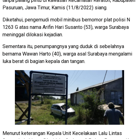
tanpa palang pintu di kawasan Kecamatan Keraton, Kabupaten
Pasuruan, Jawa Timur, Kamis (11/8/2022) siang.
Diketahui, pengemudi mobil minibus bernomor plat polisi N
1263 G atas nama Arifin Hari Susanto (53), warga Surabaya
meninggal dilokasi kejadian.
Sementara itu, penumpangnya yang duduk di sebelahnya
bernama Wawan Harto (40), warga asal Surabaya mengalami
luka berat di bagian kepala dan tangan.
Menurut keterangan Kepala Unit Kecelakaan Lalu Lintas