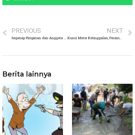
PREVIOUS
NEXT
Segenap Pimpinan dan Anggota DPRD Kabupaten Pasuruan Mengucapkan Dirgahayu Kemerdekaan Republik Indonesia Yang Ke 77
Kunci Motor Ketinggalan, Perampok di Pandaan Berhasil Diamankan
Berita lainnya