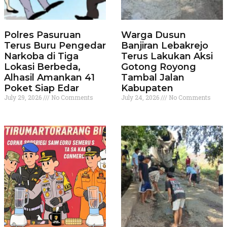
Polres Pasuruan
Warga Dusun
Terus Buru Pengedar
Banjiran Lebakrejo
Narkoba di Tiga
Terus Lakukan Aksi
Lokasi Berbeda,
Gotong Royong
Alhasil Amankan 41
Tambal Jalan
Poket Siap Edar
Kabupaten
July 29, 2026
No Comments
July 24, 2026
No Comments