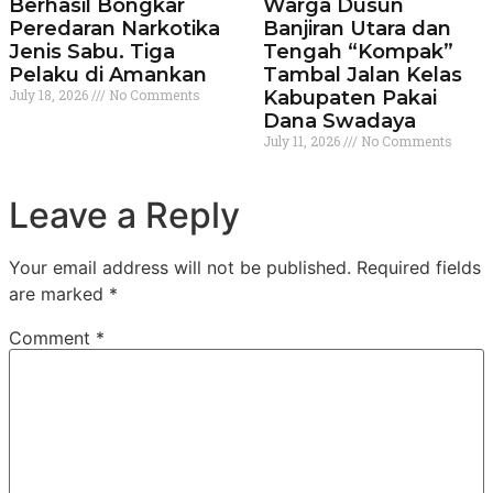
Berhasil Bongkar
Warga Dusun
Peredaran Narkotika
Banjiran Utara dan
Jenis Sabu. Tiga
Tengah “Kompak”
Pelaku di Amankan
Tambal Jalan Kelas
July 18, 2026
No Comments
Kabupaten Pakai
Dana Swadaya
July 11, 2026
No Comments
Leave a Reply
Your email address will not be published.
Required fields
are marked
*
Comment
*