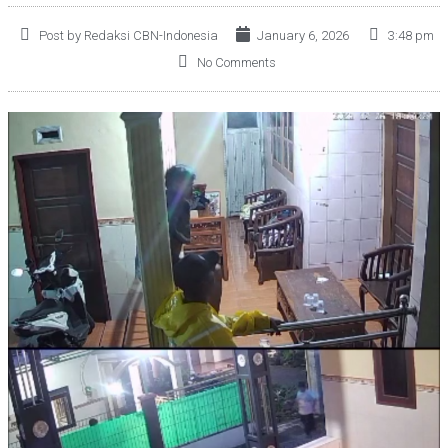
Post by Redaksi CBN-Indonesia
January 6, 2026
3:48 pm
No Comments