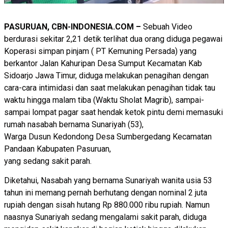
PASURUAN, CBN-INDONESIA.COM –
Sebuah Video
berdurasi sekitar 2,21 detik terlihat dua orang diduga pegawai
Koperasi simpan pinjam ( PT Kemuning Persada) yang
berkantor Jalan Kahuripan Desa Sumput Kecamatan Kab
Sidoarjo Jawa Timur, diduga melakukan penagihan dengan
cara-cara intimidasi dan saat melakukan penagihan tidak tau
waktu hingga malam tiba (Waktu Sholat Magrib), sampai-
sampai lompat pagar saat hendak ketok pintu demi memasuki
rumah nasabah bernama Sunariyah (53),
Warga Dusun Kedondong Desa Sumbergedang Kecamatan
Pandaan Kabupaten Pasuruan,
yang sedang sakit parah.
Diketahui, Nasabah yang bernama Sunariyah wanita usia 53
tahun ini memang pernah berhutang dengan nominal 2 juta
rupiah dengan sisah hutang Rp 880.000 ribu rupiah. Namun
naasnya Sunariyah sedang mengalami sakit parah, diduga