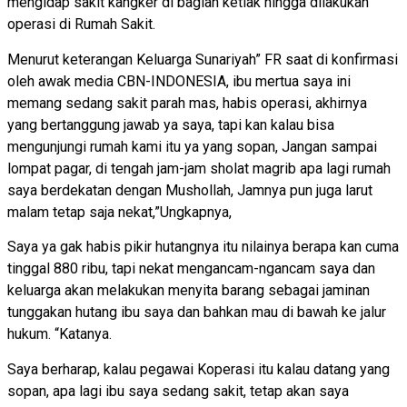
mengidap sakit kangker di bagian ketiak hingga dilakukan
operasi di Rumah Sakit.
Menurut keterangan Keluarga Sunariyah” FR saat di konfirmasi
oleh awak media CBN-INDONESIA, ibu mertua saya ini
memang sedang sakit parah mas, habis operasi, akhirnya
yang bertanggung jawab ya saya, tapi kan kalau bisa
mengunjungi rumah kami itu ya yang sopan, Jangan sampai
lompat pagar, di tengah jam-jam sholat magrib apa lagi rumah
saya berdekatan dengan Mushollah, Jamnya pun juga larut
malam tetap saja nekat,”Ungkapnya,
Saya ya gak habis pikir hutangnya itu nilainya berapa kan cuma
tinggal 880 ribu, tapi nekat mengancam-ngancam saya dan
keluarga akan melakukan menyita barang sebagai jaminan
tunggakan hutang ibu saya dan bahkan mau di bawah ke jalur
hukum. “Katanya.
Saya berharap, kalau pegawai Koperasi itu kalau datang yang
sopan, apa lagi ibu saya sedang sakit, tetap akan saya