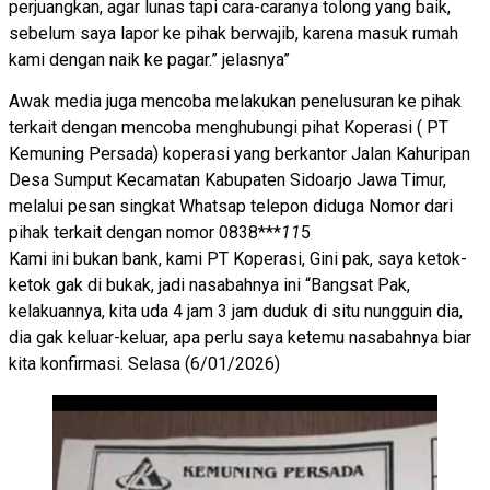
perjuangkan, agar lunas tapi cara-caranya tolong yang baik,
sebelum saya lapor ke pihak berwajib, karena masuk rumah
kami dengan naik ke pagar.” jelasnya”
Awak media juga mencoba melakukan penelusuran ke pihak
terkait dengan mencoba menghubungi pihat Koperasi ( PT
Kemuning Persada) koperasi yang berkantor Jalan Kahuripan
Desa Sumput Kecamatan Kabupaten Sidoarjo Jawa Timur,
melalui pesan singkat Whatsap telepon diduga Nomor dari
pihak terkait dengan nomor 0838***
11
5
Kami ini bukan bank, kami PT Koperasi, Gini pak, saya ketok-
ketok gak di bukak, jadi nasabahnya ini “Bangsat Pak,
kelakuannya, kita uda 4 jam 3 jam duduk di situ nungguin dia,
dia gak keluar-keluar, apa perlu saya ketemu nasabahnya biar
kita konfirmasi. Selasa (6/01/2026)