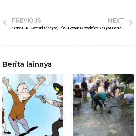
PREVIOUS
NEXT
Ketua DPRD Samsul Hidayat, Selamat Tahun Baru 2026 Semoga Masyarakat Semakin Guyup Rukun
Dewan Perwakilan Rakyat Daerah Kabupaten Pasuruan, Awali Tahun Dengan Rombak Beberapa StrukturFraksi
Berita lainnya