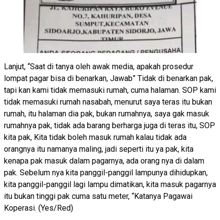
Lanjut, “Saat di tanya oleh awak media, apakah prosedur
lompat pagar bisa di benarkan, Jawab” Tidak di benarkan pak,
tapi kan kami tidak memasuki rumah, cuma halaman. SOP kami
tidak memasuki rumah nasabah, menurut saya teras itu bukan
rumah, itu halaman dia pak, bukan rumahnya, saya gak masuk
rumahnya pak, tidak ada barang berharga juga di teras itu, SOP
kita pak, Kita tidak boleh masuk rumah kalau tidak ada
orangnya itu namanya maling, jadi seperti itu ya pak, kita
kenapa pak masuk dalam pagarnya, ada orang nya di dalam
pak. Sebelum nya kita panggil-panggil lampunya dihidupkan,
kita panggil-panggil lagi lampu dimatikan, kita masuk pagarnya
itu bukan tinggi pak cuma satu meter, “Katanya Pagawai
Koperasi. (Yes/Red)