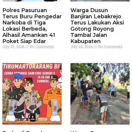
Polres Pasuruan
Warga Dusun
Terus Buru Pengedar
Banjiran Lebakrejo
Narkoba di Tiga
Terus Lakukan Aksi
Lokasi Berbeda,
Gotong Royong
Alhasil Amankan 41
Tambal Jalan
Poket Siap Edar
Kabupaten
July 29, 2026
No Comments
July 24, 2026
No Comments