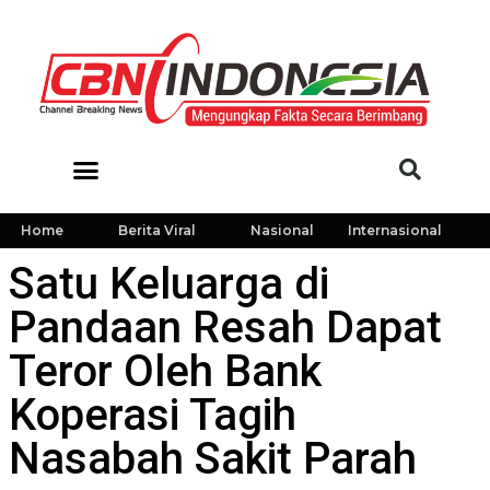
Home
Berita Viral
Nasional
Internasional
Satu Keluarga di
Pandaan Resah Dapat
Teror Oleh Bank
Koperasi Tagih
Nasabah Sakit Parah