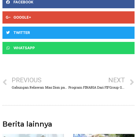
FACEBOOK
GOOGLE+
TWITTER
WHATSAPP
PREVIOUS
NEXT
Gabungan Relawan Mas Dion pasang Baliho Mas Dion Calon Bupati 2024
Program FINARIA Dari FIFGroup Gelar Sosialisasi Ke Pedagang UMKM Dengan Pinjaman Bunga Ringan
Berita lainnya