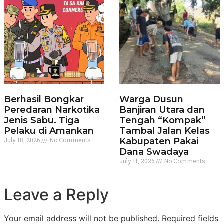
Berhasil Bongkar
Warga Dusun
Peredaran Narkotika
Banjiran Utara dan
Jenis Sabu. Tiga
Tengah “Kompak”
Pelaku di Amankan
Tambal Jalan Kelas
July 18, 2026
No Comments
Kabupaten Pakai
Dana Swadaya
July 11, 2026
No Comments
Leave a Reply
Your email address will not be published.
Required fields