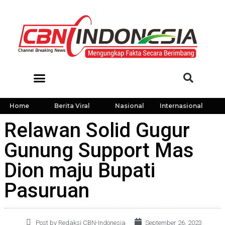
Home
Berita Viral
Nasional
Internasional
Relawan Solid Gugur
Gunung Support Mas
Dion maju Bupati
Pasuruan
Post by Redaksi CBN-Indonesia
September 26, 2023