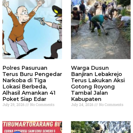
Polres Pasuruan
Warga Dusun
Terus Buru Pengedar
Banjiran Lebakrejo
Narkoba di Tiga
Terus Lakukan Aksi
Lokasi Berbeda,
Gotong Royong
Alhasil Amankan 41
Tambal Jalan
Poket Siap Edar
Kabupaten
July 29, 2026
No Comments
July 24, 2026
No Comments