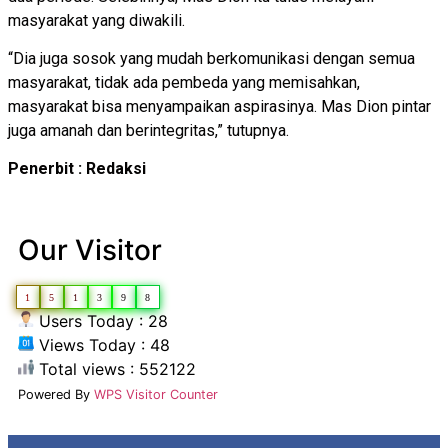
masyarakat yang diwakili.
“Dia juga sosok yang mudah berkomunikasi dengan semua
masyarakat, tidak ada pembeda yang memisahkan,
masyarakat bisa menyampaikan aspirasinya. Mas Dion pintar
juga amanah dan berintegritas,” tutupnya.
Penerbit : Redaksi
Our Visitor
1
5
1
3
9
8
Users Today : 28
Views Today : 48
Total views : 552122
Powered By
WPS Visitor Counter