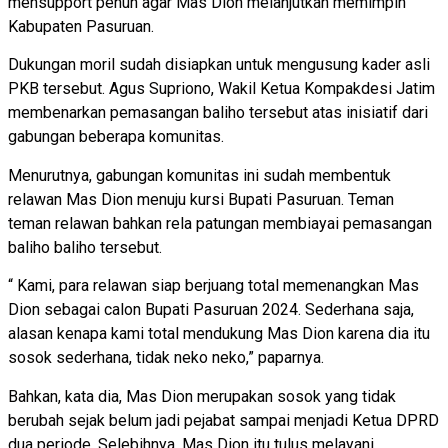
mensupport penuh agar Mas Dion melanjutkan memimpin
Kabupaten Pasuruan.
Dukungan moril sudah disiapkan untuk mengusung kader asli
PKB tersebut. Agus Supriono, Wakil Ketua Kompakdesi Jatim
membenarkan pemasangan baliho tersebut atas inisiatif dari
gabungan beberapa komunitas.
Menurutnya, gabungan komunitas ini sudah membentuk
relawan Mas Dion menuju kursi Bupati Pasuruan. Teman
teman relawan bahkan rela patungan membiayai pemasangan
baliho baliho tersebut.
“ Kami, para relawan siap berjuang total memenangkan Mas
Dion sebagai calon Bupati Pasuruan 2024. Sederhana saja,
alasan kenapa kami total mendukung Mas Dion karena dia itu
sosok sederhana, tidak neko neko,” paparnya.
Bahkan, kata dia, Mas Dion merupakan sosok yang tidak
berubah sejak belum jadi pejabat sampai menjadi Ketua DPRD
dua periode. Selebihnya, Mas Dion itu tulus melayani