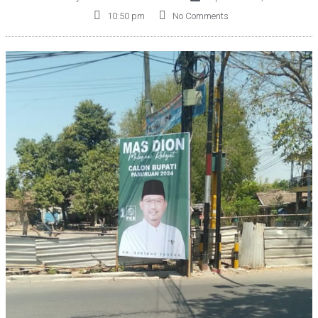
10:50 pm
No Comments