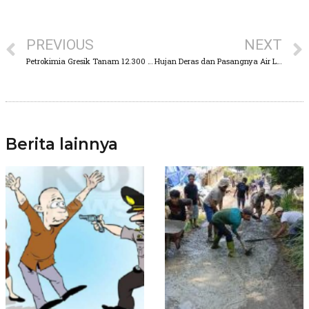
PREVIOUS
NEXT
Petrokimia Gresik Tanam 12.300 Pohon Sebagai Wujud Gerakan BUMN Hijaukan Indonesia
Hujan Deras dan Pasangnya Air Laut, Rendam Pemukiman Warga Kota Pasuruan
Berita lainnya