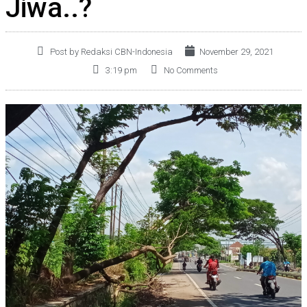
Jiwa..?
Post by Redaksi CBN-Indonesia
November 29, 2021
3:19 pm
No Comments