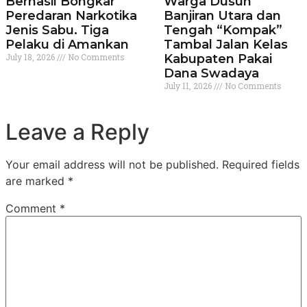
Berhasil Bongkar
Warga Dusun
Peredaran Narkotika
Banjiran Utara dan
Jenis Sabu. Tiga
Tengah “Kompak”
Pelaku di Amankan
Tambal Jalan Kelas
July 18, 2026
No Comments
Kabupaten Pakai
Dana Swadaya
July 11, 2026
No Comments
Leave a Reply
Your email address will not be published.
Required fields
are marked
*
Comment
*