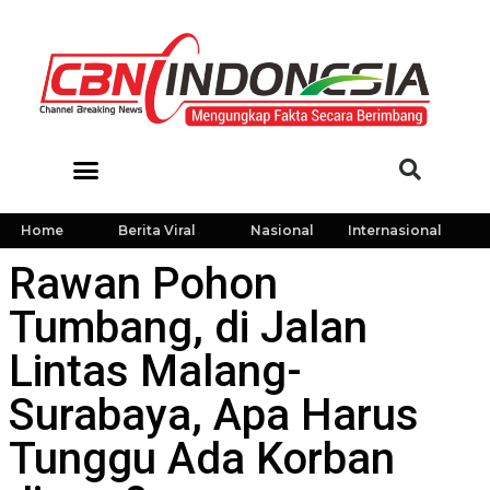
Home
Berita Viral
Nasional
Internasional
Rawan Pohon
Tumbang, di Jalan
Lintas Malang-
Surabaya, Apa Harus
Tunggu Ada Korban