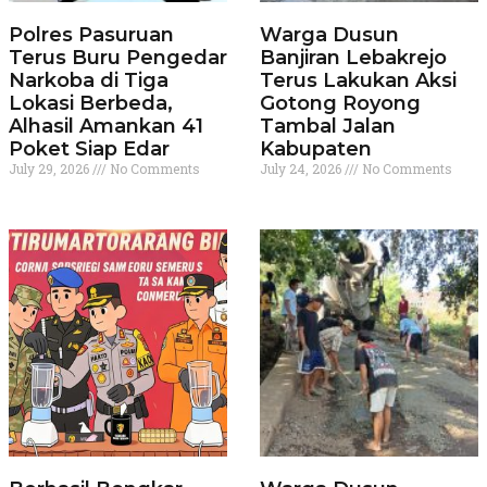
Polres Pasuruan
Warga Dusun
Terus Buru Pengedar
Banjiran Lebakrejo
Narkoba di Tiga
Terus Lakukan Aksi
Lokasi Berbeda,
Gotong Royong
Alhasil Amankan 41
Tambal Jalan
Poket Siap Edar
Kabupaten
July 29, 2026
No Comments
July 24, 2026
No Comments