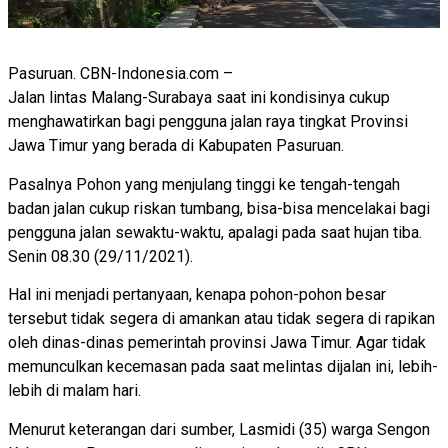
Pasuruan. CBN-Indonesia.com –
Jalan lintas Malang-Surabaya saat ini kondisinya cukup
menghawatirkan bagi pengguna jalan raya tingkat Provinsi
Jawa Timur yang berada di Kabupaten Pasuruan.
Pasalnya Pohon yang menjulang tinggi ke tengah-tengah
badan jalan cukup riskan tumbang, bisa-bisa mencelakai bagi
pengguna jalan sewaktu-waktu, apalagi pada saat hujan tiba.
Senin 08.30 (29/11/2021).
Hal ini menjadi pertanyaan, kenapa pohon-pohon besar
tersebut tidak segera di amankan atau tidak segera di rapikan
oleh dinas-dinas pemerintah provinsi Jawa Timur. Agar tidak
memunculkan kecemasan pada saat melintas dijalan ini, lebih-
lebih di malam hari.
Menurut keterangan dari sumber, Lasmidi (35) warga Sengon