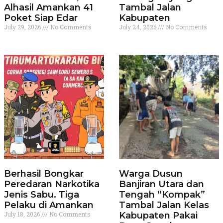
Alhasil Amankan 41
Tambal Jalan
Poket Siap Edar
Kabupaten
July 29, 2026
No Comments
July 24, 2026
No Comments
Berhasil Bongkar
Warga Dusun
Peredaran Narkotika
Banjiran Utara dan
Jenis Sabu. Tiga
Tengah “Kompak”
Pelaku di Amankan
Tambal Jalan Kelas
July 18, 2026
No Comments
Kabupaten Pakai