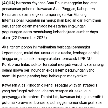
(
AQUA
) bersama Yayasan Satu Daun menggelar kegiatan
penanaman pohon di kawasan Alas Pinggan, Kabupaten
Pasuruan, dalam rangka memperingati Hari Gunung
Internasional. Kegiatan ini merupakan bagian dari komitmen
perusahaan dalam menjaga kelestarian lingkungan
pegunungan serta mendukung keberlanjutan sumber daya
alam. (22 Desember 2025)
Aksi tanam pohon ini melibatkan berbagai pemangku
kepentingan, mulai dari unsur dunia usaha, lembaga sosial,
hingga organisasi kemasyarakatan, termasuk LPBINU.
Kolaborasi lintas sektor tersebut menjadi wujud nyata sinergi
dalam upaya perlindungan ekosistem pegunungan yang
memiliki peran penting bagi kehidupan masyarakat.
Kawasan Alas Pinggan dikenal sebagai wilayah strategis
yang berfungsi sebagai daerah resapan air sekaligus
penyangga ekosistem. Di sisi lain, kawasan ini juga memiliki
potensi kerawanan bencana, sehingga memerlukan perhatian