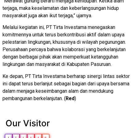
“Merawat gunung berarti menjaga kehidupan. Ketika alam
terjaga, maka keselamatan dan keberlangsungan hidup
masyarakat juga akan ikut terjaga,” ujarnya.
Melalui kegiatan ini, PT Tirta Investama menegaskan
komitmennya untuk terus berkontribusi aktif dalam upaya
pelestarian lingkungan, khususnya di wilayah pegunungan.
Perusahaan percaya bahwa kolaborasi yang berkelanjutan
dengan berbagai pihak akan memperkuat ketangguhan
lingkungan dan masyarakat di Kabupaten Pasuruan.
Ke depan, PT Tirta Investama berharap sinergi lintas sektor
ini dapat terus berlanjut sebagai bagian dari upaya bersama
dalam menjaga keseimbangan alam dan mendukung
pembangunan berkelanjutan. (
Red
)
Our Visitor
1
5
1
4
4
9