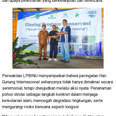
dan upaya pelestarian yang berkelanjutan dan terencana.
Perwakilan LPBINU menyampaikan bahwa peringatan Hari
Gunung Internasional seharusnya tidak hanya dimaknai secara
seremonial, tetapi diwujudkan melalui aksi nyata. Penanaman
pohon dinilai sebagai langkah konkret dalam menjaga
kelestarian alam, mencegah degradasi lingkungan, serta
mengurangi risiko bencana seperti longsor.