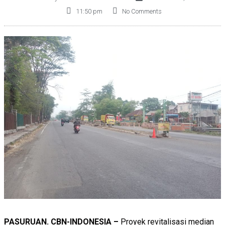
11:50 pm
No Comments
PASURUAN. CBN-INDONESIA –
Proyek revitalisasi median