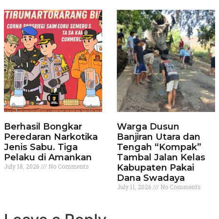
Berhasil Bongkar
Warga Dusun
Peredaran Narkotika
Banjiran Utara dan
Jenis Sabu. Tiga
Tengah “Kompak”
Pelaku di Amankan
Tambal Jalan Kelas
July 18, 2026
No Comments
Kabupaten Pakai
Dana Swadaya
July 11, 2026
No Comments