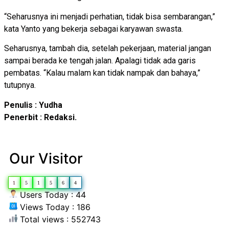
“Seharusnya ini menjadi perhatian, tidak bisa sembarangan,”
kata Yanto yang bekerja sebagai karyawan swasta.
Seharusnya, tambah dia, setelah pekerjaan, material jangan
sampai berada ke tengah jalan. Apalagi tidak ada garis
pembatas. “Kalau malam kan tidak nampak dan bahaya,”
tutupnya.
Penulis : Yudha
Penerbit : Redaksi.
Our Visitor
1
5
1
5
6
4
Users Today : 44
Views Today : 186
Total views : 552743