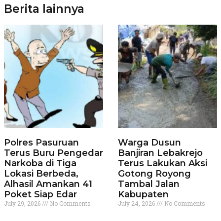
Berita lainnya
Polres Pasuruan
Warga Dusun
Terus Buru Pengedar
Banjiran Lebakrejo
Narkoba di Tiga
Terus Lakukan Aksi
Lokasi Berbeda,
Gotong Royong
Alhasil Amankan 41
Tambal Jalan
Poket Siap Edar
Kabupaten
July 29, 2026
No Comments
July 24, 2026
No Comments