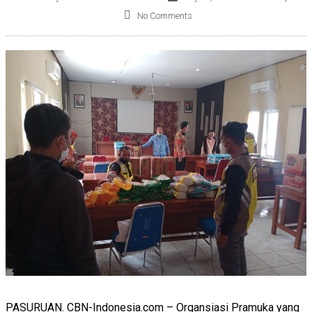
No Comments
PASURUAN. CBN-Indonesia.com – Organsiasi Pramuka yang