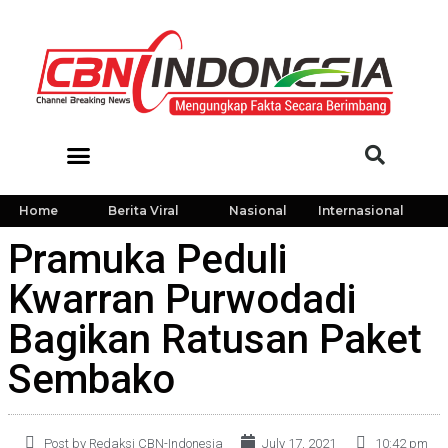
Home
Berita Viral
Nasional
Internasional
Pramuka Peduli
Kwarran Purwodadi
Bagikan Ratusan Paket
Sembako
Post by Redaksi CBN-Indonesia
July 17, 2021
10:42 pm