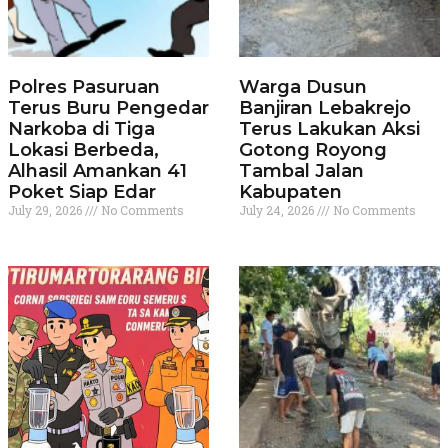
Polres Pasuruan
Warga Dusun
Terus Buru Pengedar
Banjiran Lebakrejo
Narkoba di Tiga
Terus Lakukan Aksi
Lokasi Berbeda,
Gotong Royong
Alhasil Amankan 41
Tambal Jalan
Poket Siap Edar
Kabupaten
July 29, 2026
No Comments
July 24, 2026
No Comments