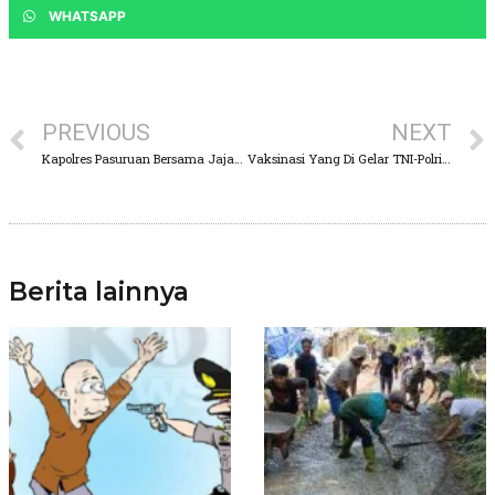
WHATSAPP
PREVIOUS
NEXT
Kapolres Pasuruan Bersama Jajarannya Berikan Bantuan Masyarakat terdampak PPKM Darurat
Vaksinasi Yang Di Gelar TNI-Polri di Taman Dayu, Banyak Tarik Minat Warga
Berita lainnya