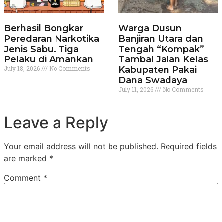
Berhasil Bongkar
Warga Dusun
Peredaran Narkotika
Banjiran Utara dan
Jenis Sabu. Tiga
Tengah “Kompak”
Pelaku di Amankan
Tambal Jalan Kelas
July 18, 2026
No Comments
Kabupaten Pakai
Dana Swadaya
July 11, 2026
No Comments
Leave a Reply
Your email address will not be published.
Required fields
are marked
*
Comment
*