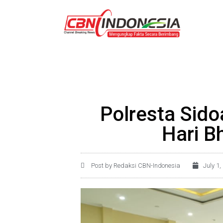
Polresta Sido
Hari B
Post by Redaksi CBN-Indonesia
July 1,