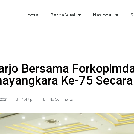
Home
Berita Viral
Nasional
S
arjo Bersama Forkopimda
hayangkara Ke-75 Secara 
 2021
1:47 pm
No Comments