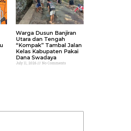
Warga Dusun Banjiran
Utara dan Tengah
ku
“Kompak” Tambal Jalan
Kelas Kabupaten Pakai
Dana Swadaya
July 11, 2026
No Comments