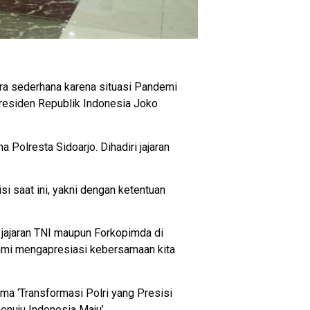
ra sederhana karena situasi Pandemi
Presiden Republik Indonesia Joko
Polresta Sidoarjo. Dihadiri jajaran
 saat ini, yakni dengan ketentuan
 jajaran TNI maupun Forkopimda di
 kami mengapresiasi kebersamaan kita
a ‘Transformasi Polri yang Presisi
nuju Indonesia Maju’.