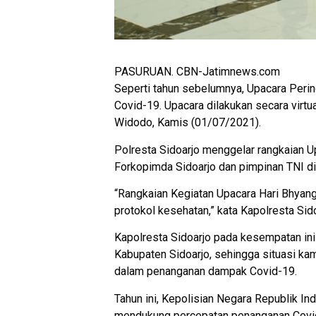
PASURUAN. CBN-Jatimnews.com
Seperti tahun sebelumnya, Upacara Peri
Covid-19. Upacara dilakukan secara virt
Widodo, Kamis (01/07/2021).
Polresta Sidoarjo menggelar rangkaian Up
Forkopimda Sidoarjo dan pimpinan TNI di
“Rangkaian Kegiatan Upacara Hari Bhyang
protokol kesehatan,” kata Kapolresta Si
Kapolresta Sidoarjo pada kesempatan ini
Kabupaten Sidoarjo, sehingga situasi ka
dalam penanganan dampak Covid-19.
Tahun ini, Kepolisian Negara Republik 
mendukung percepatan penanganan Covid-