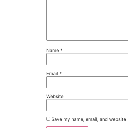
Name
*
Email
*
Website
Save my name, email, and website i