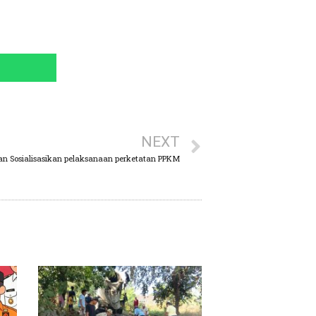
NEXT
uan Sosialisasikan pelaksanaan perketatan PPKM