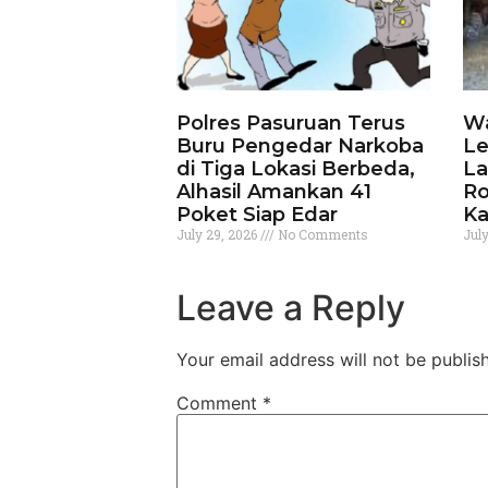
Polres Pasuruan Terus
Wa
Buru Pengedar Narkoba
Le
di Tiga Lokasi Berbeda,
La
Alhasil Amankan 41
Ro
Poket Siap Edar
Ka
July 29, 2026
No Comments
Jul
Leave a Reply
Your email address will not be publis
Comment
*