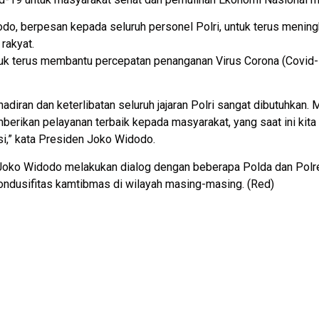
o, berpesan kepada seluruh personel Polri, untuk terus menin
 rakyat.
uk terus membantu percepatan penanganan Virus Corona (Covid-19
hadiran dan keterlibatan seluruh jajaran Polri sangat dibutuhkan.
rikan pelayanan terbaik kepada masyarakat, yang saat ini kita
i,” kata Presiden Joko Widodo.
Joko Widodo melakukan dialog dengan beberapa Polda dan Polres j
ndusifitas kamtibmas di wilayah masing-masing. (Red)