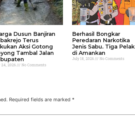
rga Dusun Banjiran
Berhasil Bongkar
bakrejo Terus
Peredaran Narkotika
kukan Aksi Gotong
Jenis Sabu. Tiga Pela
yong Tambal Jalan
di Amankan
bupaten
July 18, 2026
No Comments
y 24, 2026
No Comments
hed.
Required fields are marked
*