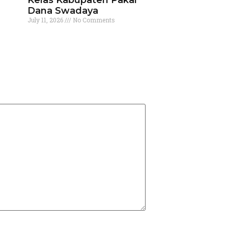
Dana Swadaya
July 11, 2026
No Comments