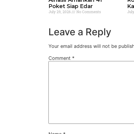
Poket Siap Edar
Ka
July 29, 2026
No Comments
Jul
Leave a Reply
Your email address will not be publis
Comment
*