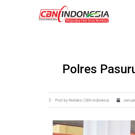
Polres Pasuru
Post by Redaksi CBN-Indonesia
Januar