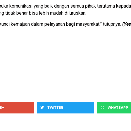
ka komunikasi yang baik dengan semua pihak terutama kepada 
ng tidak benar bisa lebih mudah diluruskan.
 kunci kemajuan dalam pelayanan bagi masyarakat,” tutupnya.
(Ye
E+
TWITTER
WHATSAPP