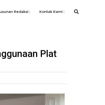
usunan Redaksi :
Kontak Kami :
enggunaan Plat