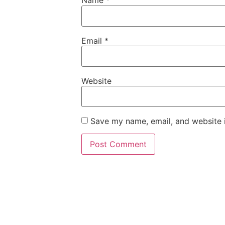
Name
*
Email
*
Website
Save my name, email, and website i