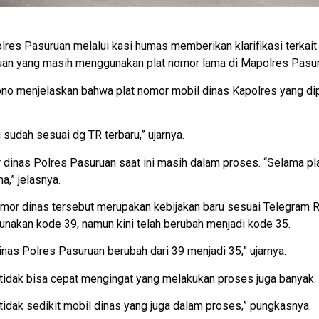
lres Pasuruan melalui kasi humas memberikan klarifikasi terkai
uan yang masih menggunakan plat nomor lama di Mapolres Pasur
o menjelaskan bahwa plat nomor mobil dinas Kapolres yang dipa
 sudah sesuai dg TR terbaru,” ujarnya.
 dinas Polres Pasuruan saat ini masih dalam proses. “Selama pl
,” jelasnya.
mor dinas tersebut merupakan kebijakan baru sesuai Telegram R
nakan kode 39, namun kini telah berubah menjadi kode 35.
inas Polres Pasuruan berubah dari 39 menjadi 35,” ujarnya.
 tidak bisa cepat mengingat yang melakukan proses juga banyak.
tidak sedikit mobil dinas yang juga dalam proses,” pungkasnya.