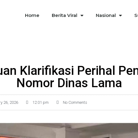
Home
Berita Viral
Nasional
S
an Klarifikasi Perihal P
Nomor Dinas Lama
y 26, 2026
12:01 pm
No Comments