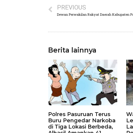
PREVIOUS
Berita lainnya
Polres Pasuruan Terus
Wa
Buru Pengedar Narkoba
Le
di Tiga Lokasi Berbeda,
La
Alhasil Amankan 41
Ro