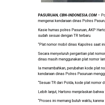
PASURUAN
,
CBN-INDONESIA.COM
– Po
mengenai kendaraan dinas Polres Pasur
Kasie humas polres Pasuruan, AKP Harton
sudah sesuai dengan TR terbaru.
“Plat nomor mobil dinas Kapolres saat ini
Secara menyeluruh pergantian plat nomor
dinas masih menggunakan plat nomor lama
Ia menambahkan, perubahan kode plat no
kendaraan dinas Polres Pasuruan menggu
“Sesuai TR dari Polda, kode plat nomor d
Lebih lanjut, Hartono menjelaskan bahwa
“Proses ini memang butuh waktu, karena 