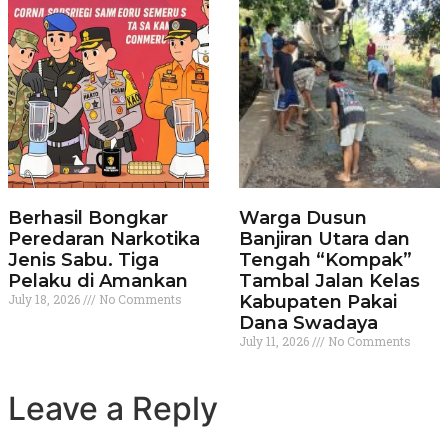
Berhasil Bongkar
Warga Dusun
Peredaran Narkotika
Banjiran Utara dan
Jenis Sabu. Tiga
Tengah “Kompak”
Pelaku di Amankan
Tambal Jalan Kelas
July 18, 2026
No Comments
Kabupaten Pakai
Dana Swadaya
July 11, 2026
No Comments
Leave a Reply