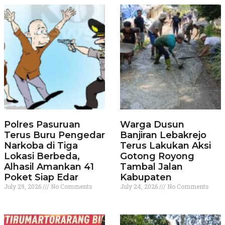
Polres Pasuruan
Warga Dusun
Terus Buru Pengedar
Banjiran Lebakrejo
Narkoba di Tiga
Terus Lakukan Aksi
Lokasi Berbeda,
Gotong Royong
Alhasil Amankan 41
Tambal Jalan
Poket Siap Edar
Kabupaten
July 29, 2026
No Comments
July 24, 2026
No Comments