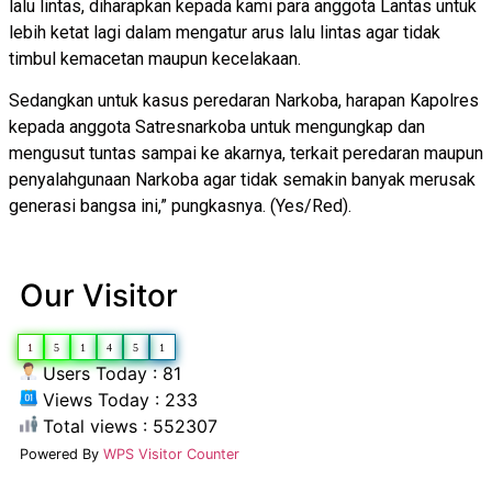
lalu lintas, diharapkan kepada kami para anggota Lantas untuk
lebih ketat lagi dalam mengatur arus lalu lintas agar tidak
timbul kemacetan maupun kecelakaan.
Sedangkan untuk kasus peredaran Narkoba, harapan Kapolres
kepada anggota Satresnarkoba untuk mengungkap dan
mengusut tuntas sampai ke akarnya, terkait peredaran maupun
penyalahgunaan Narkoba agar tidak semakin banyak merusak
generasi bangsa ini,” pungkasnya. (Yes/Red).
Our Visitor
1
5
1
4
5
1
Users Today : 81
Views Today : 233
Total views : 552307
Powered By
WPS Visitor Counter