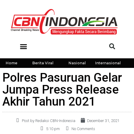
Home
Berita Viral
Nasional
Internasional
Polres Pasuruan Gelar
Jumpa Press Release
Akhir Tahun 2021
Post by Redaksi CBN-Indonesia
December 31, 2021
5:10 pm
No Comments