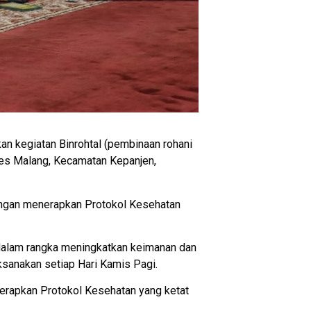
 kegiatan Binrohtal (pembinaan rohani
res Malang, Kecamatan Kepanjen,
 dengan menerapkan Protokol Kesehatan
dalam rangka meningkatkan keimanan dan
ksanakan setiap Hari Kamis Pagi.
nerapkan Protokol Kesehatan yang ketat