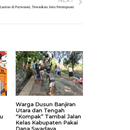
NEXT
Lantas di Purwosari, Tewaskan Satu Perempuan
Warga Dusun Banjiran
Utara dan Tengah
ku
“Kompak” Tambal Jalan
Kelas Kabupaten Pakai
Dana Swadaya