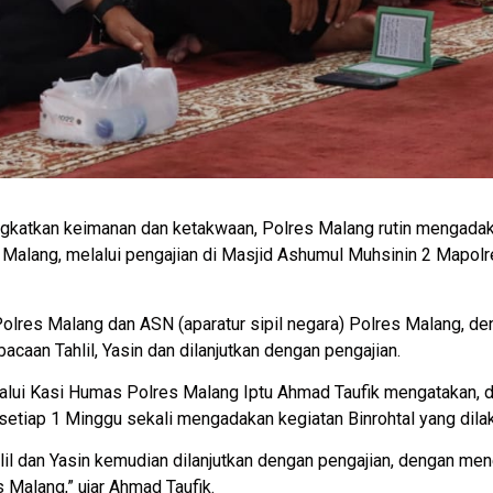
atkan keimanan dan ketakwaan, Polres Malang rutin mengadakan
 Malang, melalui pengajian di Masjid Ashumul Muhsinin 2 Mapol
l Polres Malang dan ASN (aparatur sipil negara) Polres Malang,
acaan Tahlil, Yasin dan dilanjutkan dengan pengajian.
alui Kasi Humas Polres Malang Iptu Ahmad Taufik mengatakan, 
 setiap 1 Minggu sekali mengadakan kegiatan Binrohtal yang dila
il dan Yasin kemudian dilanjutkan dengan pengajian, dengan me
 Malang,” ujar Ahmad Taufik.