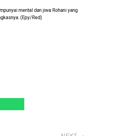
empunyai mental dan jiwa Rohani yang
ngkasnya. (Epy/Red)