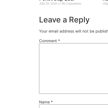
July 29, 2026
No Comments
Jul
Leave a Reply
Your email address will not be publis
Comment
*
Name
*