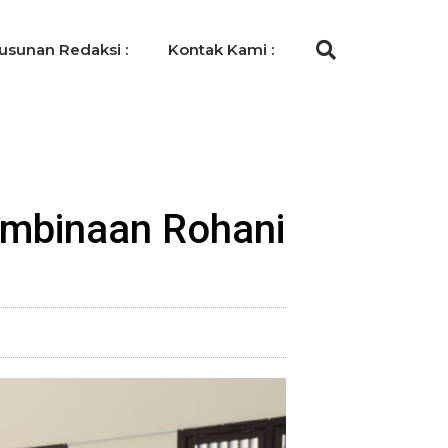
usunan Redaksi :
Kontak Kami :
embinaan Rohani