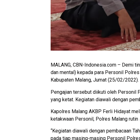
MALANG, CBN-Indonesia.com – Demi tingk
dan mental) kepada para Personil Polres
Kabupaten Malang, Jumat (25/02/2022).
Pengajian tersebut diikuti oleh Personi
yang ketat. Kegiatan diawali dengan pemb
Kapolres Malang AKBP Ferli Hidayat mel
ketakwaan Personil, Polres Malang rutin
“Kegiatan diawali dengan pembacaan Tahl
pada tiap masing-masing Personil Polres