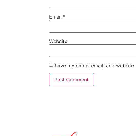
Email
*
Website
Save my name, email, and website i