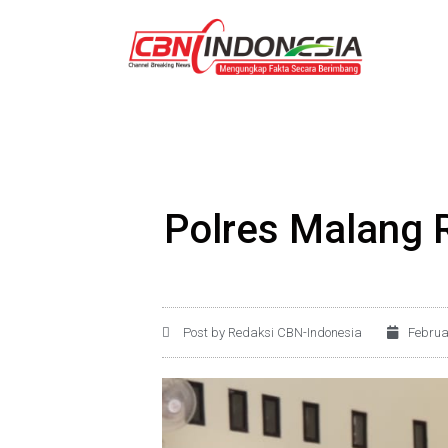
Polres Malang 
Post by Redaksi CBN-Indonesia
Februa