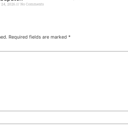
y 24, 2026
No Comments
hed.
Required fields are marked
*