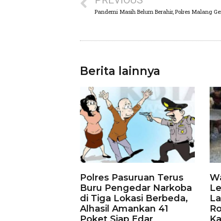
PREVIOUS
Berita lainnya
Polres Pasuruan Terus
Wa
Buru Pengedar Narkoba
Le
di Tiga Lokasi Berbeda,
La
Alhasil Amankan 41
Ro
Poket Siap Edar
Ka